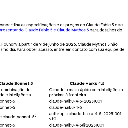
compartilha as especificações e os preços do Claude Fable 5 e se
resentando Claude Fable 5 e Claude Mythos 5
para detalhes do
 Foundry a partir de 9 de junho de 2026. Claude Mythos 5 não
mesmo dia. Para obter acesso, entre em contato com sua equipe de
Claude Sonnet 5
Claude Haiku 4.5
r combinação de
O modelo mais rápido com inteligência
de e inteligência
próxima à fronteira
sonnet-5
claude-haiku-4-5-20251001
sonnet-5
claude-haiku-4-5
anthropic.claude-haiku-4-5-20251001-
3
c.claude-sonnet-5
v1:0
sonnet-5
claude-haiku-4-5@20251001