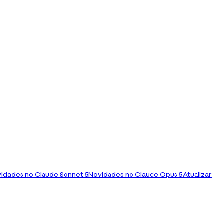
idades no Claude Sonnet 5
Novidades no Claude Opus 5
Atualizar