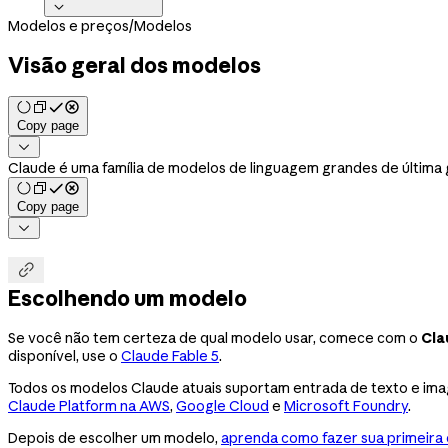

Modelos e preços
/
Modelos
Visão geral dos modelos
Copy page

Claude é uma família de modelos de linguagem grandes de última
Copy page


Escolhendo um modelo
Se você não tem certeza de qual modelo usar, comece com o
Cla
disponível, use o
Claude Fable 5
.
Todos os modelos Claude atuais suportam entrada de texto e imag
Claude Platform na AWS
,
Google Cloud
e
Microsoft Foundry
.
Depois de escolher um modelo,
aprenda como fazer sua primeira