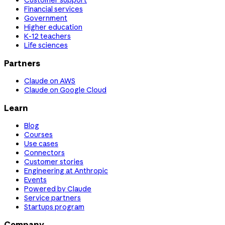
Customer support
Financial services
Government
Higher education
K-12 teachers
Life sciences
Partners
Claude on AWS
Claude on Google Cloud
Learn
Blog
Courses
Use cases
Connectors
Customer stories
Engineering at Anthropic
Events
Powered by Claude
Service partners
Startups program
Company