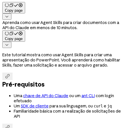
Copy page

Aprenda como usar Agent Skills para criar documentos com a
API do Claude em menos de 10 minutos.
Copy page

Este tutorial mostra como usar Agent Skills para criar uma
apresentação do PowerPoint. Você aprenderá como habilitar
Skills, fazer uma solicitação e acessar o arquivo gerado.

Pré-requisitos
Uma
chave de API do Claude
ou um
ant CLI
com login
efetuado
Um
SDK de cliente
para sua linguagem, ou
e
curl
jq
Familiaridade básica com a realização de solicitações de
API
