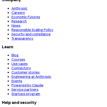
Anthropic
Careers
Economic Futures
Research
News
Responsible Scaling Policy
Security and compliance
Transparency
Learn
Blog
Courses
Use cases
Connectors
Customer stories
Engineering at Anthropic
Events
Powered by Claude
Service partners
Startups program
Help and security