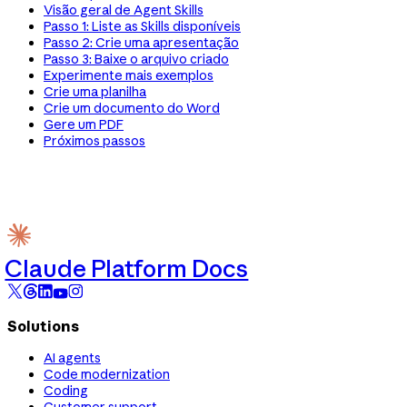
Visão geral de Agent Skills
Passo 1: Liste as Skills disponíveis
Passo 2: Crie uma apresentação
Passo 3: Baixe o arquivo criado
Experimente mais exemplos
Crie uma planilha
Crie um documento do Word
Gere um PDF
Próximos passos
Claude Platform Docs
Solutions
AI agents
Code modernization
Coding