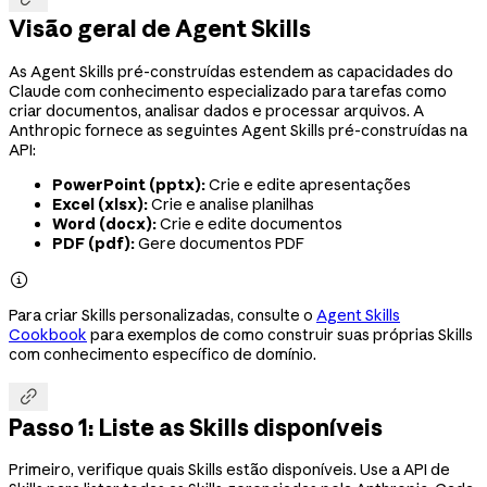
Visão geral de Agent Skills
As Agent Skills pré-construídas estendem as capacidades do
Claude com conhecimento especializado para tarefas como
criar documentos, analisar dados e processar arquivos. A
Anthropic fornece as seguintes Agent Skills pré-construídas na
API:
PowerPoint (pptx):
Crie e edite apresentações
Excel (xlsx):
Crie e analise planilhas
Word (docx):
Crie e edite documentos
PDF (pdf):
Gere documentos PDF

Para criar Skills personalizadas, consulte o
Agent Skills
Cookbook
para exemplos de como construir suas próprias Skills
com conhecimento específico de domínio.

Passo 1: Liste as Skills disponíveis
Primeiro, verifique quais Skills estão disponíveis. Use a API de