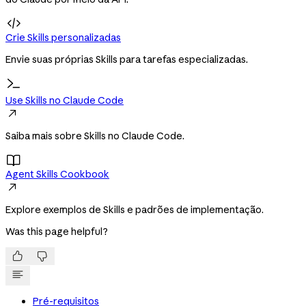

Crie Skills personalizadas
Envie suas próprias Skills para tarefas especializadas.
Use Skills no Claude Code

Saiba mais sobre Skills no Claude Code.

Agent Skills Cookbook

Explore exemplos de Skills e padrões de implementação.
Was this page helpful?


Pré-requisitos