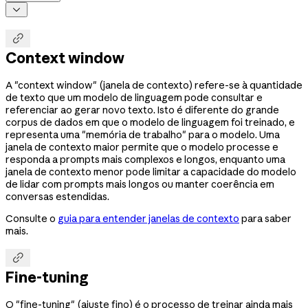


Context window
A "context window" (janela de contexto) refere-se à quantidade
de texto que um modelo de linguagem pode consultar e
referenciar ao gerar novo texto. Isto é diferente do grande
corpus de dados em que o modelo de linguagem foi treinado, e
representa uma "memória de trabalho" para o modelo. Uma
janela de contexto maior permite que o modelo processe e
responda a prompts mais complexos e longos, enquanto uma
janela de contexto menor pode limitar a capacidade do modelo
de lidar com prompts mais longos ou manter coerência em
conversas estendidas.
Consulte o
guia para entender janelas de contexto
para saber
mais.

Fine-tuning
O "fine-tuning" (ajuste fino) é o processo de treinar ainda mais