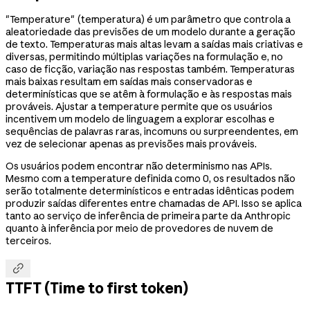
"Temperature" (temperatura) é um parâmetro que controla a
aleatoriedade das previsões de um modelo durante a geração
de texto. Temperaturas mais altas levam a saídas mais criativas e
diversas, permitindo múltiplas variações na formulação e, no
caso de ficção, variação nas respostas também. Temperaturas
mais baixas resultam em saídas mais conservadoras e
determinísticas que se atêm à formulação e às respostas mais
prováveis. Ajustar a temperature permite que os usuários
incentivem um modelo de linguagem a explorar escolhas e
sequências de palavras raras, incomuns ou surpreendentes, em
vez de selecionar apenas as previsões mais prováveis.
Os usuários podem encontrar não determinismo nas APIs.
Mesmo com a temperature definida como 0, os resultados não
serão totalmente determinísticos e entradas idênticas podem
produzir saídas diferentes entre chamadas de API. Isso se aplica
tanto ao serviço de inferência de primeira parte da Anthropic
quanto à inferência por meio de provedores de nuvem de
terceiros.

TTFT (Time to first token)