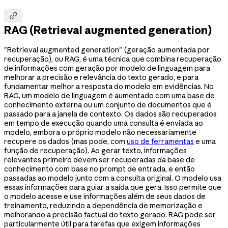

RAG (Retrieval augmented generation)
"Retrieval augmented generation" (geração aumentada por
recuperação), ou RAG, é uma técnica que combina recuperação
de informações com geração por modelo de linguagem para
melhorar a precisão e relevância do texto gerado, e para
fundamentar melhor a resposta do modelo em evidências. No
RAG, um modelo de linguagem é aumentado com uma base de
conhecimento externa ou um conjunto de documentos que é
passado para a janela de contexto. Os dados são recuperados
em tempo de execução quando uma consulta é enviada ao
modelo, embora o próprio modelo não necessariamente
recupere os dados (mas pode, com
uso de ferramentas
e uma
função de recuperação). Ao gerar texto, informações
relevantes primeiro devem ser recuperadas da base de
conhecimento com base no prompt de entrada, e então
passadas ao modelo junto com a consulta original. O modelo usa
essas informações para guiar a saída que gera. Isso permite que
o modelo acesse e use informações além de seus dados de
treinamento, reduzindo a dependência de memorização e
melhorando a precisão factual do texto gerado. RAG pode ser
particularmente útil para tarefas que exigem informações