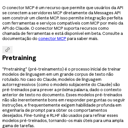
O conector MCP é um recurso que permite que usuários da API
se conectem a servidores MCP diretamente da Messages API
sem construir um cliente MCP. Isso permite integração perfeita
com ferramentas e serviços compatíveis com MCP por meio da
API do Claude. O conector MCP suporta recursos como
chamada de ferramentas e está disponível em beta. Consulte a
documentação do
conector MCP
para saber mais.

Pretraining
"Pretraining" (pré-treinamento) é o processo inicial de treinar
modelos de linguagem em um grande corpus de texto não
rotulado. No caso do Claude, modelos de linguagem
autorregressivos (como o modelo subjacente do Claude) são
pré-treinados para prever a próxima palavra, dado o contexto
anterior de texto no documento. Esses modelos pré-treinados
não são inerentemente bons em responder perguntas ou seguir
instruções, e frequentemente exigem habilidade profunda em
engenharia de prompt para obter os comportamentos
desejados. Fine-tuning e RLHF são usados para refinar esses
modelos pré-treinados, tornando-os mais úteis para uma ampla
gama de tarefas.