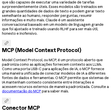
que são capazes de executar uma variedade de tarefas
surpreendentemente úteis. Esses modelos são treinados em
grandes quantidades de dados de texto e podem gerar texto
semelhante ao humano, responder perguntas, resumir
informações e muito mais. Claude é um assistente
conversacional baseado em um modelo de linguagem grande
que foi ajustado e treinado usando RLHF para ser mais útil,
honesto e inofensivo.

MCP (Model Context Protocol)
Model Context Protocol, ou MCP, é um protocolo aberto que
padroniza como as aplicações fornecem contexto aos LLMs.
Como uma porta USB-C para aplicações de IA, o MCP fornece
uma maneira unificada de conectar modelos de IA a diferentes
fontes de dados e ferramentas. O MCP permite que sistemas de
IA mantenham contexto consistente entre interações e
acessem recursos externos de maneira padronizada. Consulte a
documentação do MCP
para saber mais.

Conector MCP