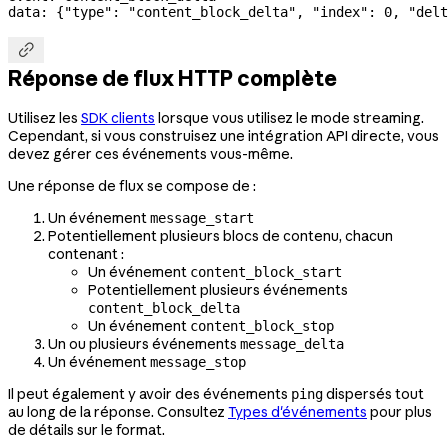
data: {
"type"
: 
"content_block_delta"
, 
"index"
: 
0
, 
"delt

Réponse de flux HTTP complète
Utilisez les
SDK clients
lorsque vous utilisez le mode streaming.
Cependant, si vous construisez une intégration API directe, vous
devez gérer ces événements vous-même.
Une réponse de flux se compose de :
Un événement
message_start
Potentiellement plusieurs blocs de contenu, chacun
contenant :
Un événement
content_block_start
Potentiellement plusieurs événements
content_block_delta
Un événement
content_block_stop
Un ou plusieurs événements
message_delta
Un événement
message_stop
Il peut également y avoir des événements
dispersés tout
ping
au long de la réponse. Consultez
Types d'événements
pour plus
de détails sur le format.