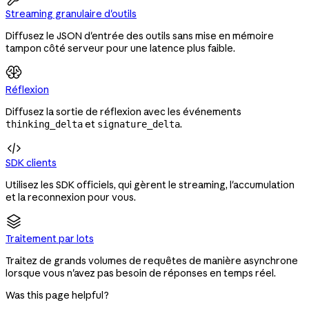
Streaming granulaire d'outils
Diffusez le JSON d'entrée des outils sans mise en mémoire
tampon côté serveur pour une latence plus faible.
Réflexion
Diffusez la sortie de réflexion avec les événements
et
.
thinking_delta
signature_delta

SDK clients
Utilisez les SDK officiels, qui gèrent le streaming, l'accumulation
et la reconnexion pour vous.
Traitement par lots
Traitez de grands volumes de requêtes de manière asynchrone
lorsque vous n'avez pas besoin de réponses en temps réel.
Was this page helpful?