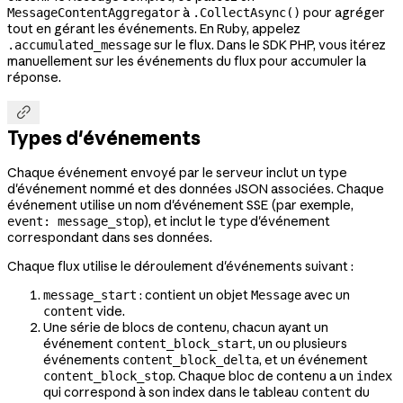
à
pour agréger
MessageContentAggregator
.CollectAsync()
tout en gérant les événements. En Ruby, appelez
sur le flux. Dans le SDK PHP, vous itérez
.accumulated_message
manuellement sur les événements du flux pour accumuler la
réponse.

Types d'événements
Chaque événement envoyé par le serveur inclut un type
d'événement nommé et des données JSON associées. Chaque
événement utilise un nom d'événement SSE (par exemple,
), et inclut le
d'événement
event: message_stop
type
correspondant dans ses données.
Chaque flux utilise le déroulement d'événements suivant :
: contient un objet
avec un
message_start
Message
vide.
content
Une série de blocs de contenu, chacun ayant un
événement
, un ou plusieurs
content_block_start
événements
, et un événement
content_block_delta
. Chaque bloc de contenu a un
content_block_stop
index
qui correspond à son index dans le tableau
du
content