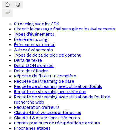


Streaming avec les SDK
Obtenir le message final sans gérer les événements
Types d'événements
Événements ping
Événements d'erreur
Autres événements
Types de delta de bloc de contenu
Delta de texte
Delta JSON d'entrée
Delta de réflexion
Réponse de flux HTTP complète
Requête de streaming de base
Requête de streaming avec utilisation d'outils
Requête de streaming avec réflexion
Requête de streaming avec utilisation de l'outil de
recherche web
Récupération d'erreurs
Claude 4.5 et versions antérieures
Claude 4.6 et versions ultérieures
Bonnes pratiques de récupération d'erreurs
Prochaines étapes