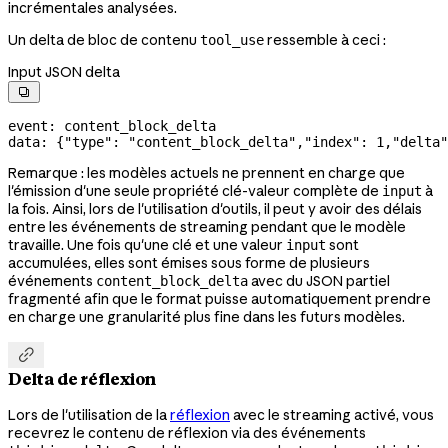
incrémentales analysées.
Un delta de bloc de contenu
ressemble à ceci :
tool_use
Input JSON delta

event: content_block_delta
data: {
"type"
: 
"content_block_delta"
,
"index"
: 
1
,
"delta"
Remarque : les modèles actuels ne prennent en charge que
l'émission d'une seule propriété clé-valeur complète de
à
input
la fois. Ainsi, lors de l'utilisation d'outils, il peut y avoir des délais
entre les événements de streaming pendant que le modèle
travaille. Une fois qu'une clé et une valeur
sont
input
accumulées, elles sont émises sous forme de plusieurs
événements
avec du JSON partiel
content_block_delta
fragmenté afin que le format puisse automatiquement prendre
en charge une granularité plus fine dans les futurs modèles.

Delta de réflexion
Lors de l'utilisation de la
réflexion
avec le streaming activé, vous
recevrez le contenu de réflexion via des événements