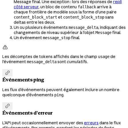
Message final. Une exception : lors des réponses de
repli
côté serveur
, un bloc de contenu
arrive à
fallback
chaque frontière de modèle sous la forme d'une paire
et
sans
content_block_start
content_block_stop
deltas entre les deux.
Un ou plusieurs événements
, indiquant des
message_delta
changements de niveau supérieur à l'objet
final.
Message
Un événement
final.
message_stop

Les décomptes de tokens affichés dans le champ
de
usage
l'événement
sont
cumulatifs
.
message_delta

Événements ping
Les flux d'événements peuvent également inclure un nombre
quelconque d'événements
.
ping

Événements d'erreur
L'API peut occasionnellement envoyer des
erreurs
dans le flux
d'événements. Par exemple, pendant les périodes de forte