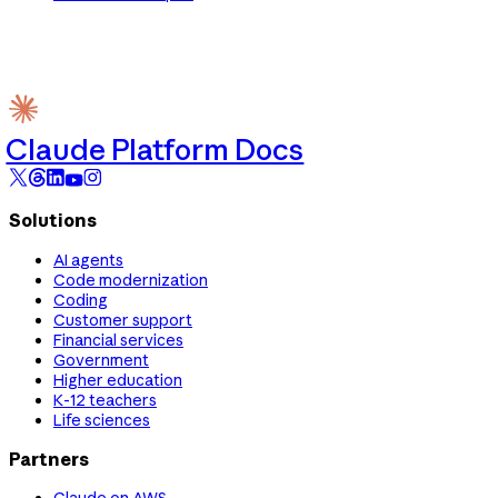
Claude Platform Docs
Solutions
AI agents
Code modernization
Coding
Customer support
Financial services
Government
Higher education
K-12 teachers
Life sciences
Partners