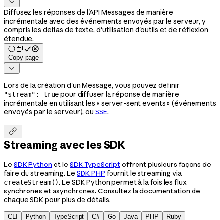

Diffusez les réponses de l'API Messages de manière
incrémentale avec des événements envoyés par le serveur, y
compris les deltas de texte, d'utilisation d'outils et de réflexion
étendue.
Copy page

Lors de la création d'un Message, vous pouvez définir
pour diffuser la réponse de manière
"stream": true
incrémentale en utilisant les « server-sent events » (événements
envoyés par le serveur), ou
SSE
.

Streaming avec les SDK
Le
SDK Python
et le
SDK TypeScript
offrent plusieurs façons de
faire du streaming. Le
SDK PHP
fournit le streaming via
. Le SDK Python permet à la fois les flux
createStream()
synchrones et asynchrones. Consultez la documentation de
chaque SDK pour plus de détails.
CLI
Python
TypeScript
C#
Go
Java
PHP
Ruby