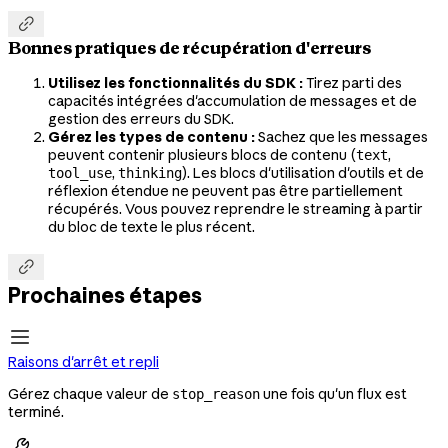

Bonnes pratiques de récupération d'erreurs
Utilisez les fonctionnalités du SDK :
Tirez parti des
capacités intégrées d'accumulation de messages et de
gestion des erreurs du SDK.
Gérez les types de contenu :
Sachez que les messages
peuvent contenir plusieurs blocs de contenu (
,
text
,
). Les blocs d'utilisation d'outils et de
tool_use
thinking
réflexion étendue ne peuvent pas être partiellement
récupérés. Vous pouvez reprendre le streaming à partir
du bloc de texte le plus récent.

Prochaines étapes
Raisons d'arrêt et repli
Gérez chaque valeur de
une fois qu'un flux est
stop_reason
terminé.
