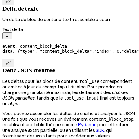

Delta de texte
Un delta de bloc de contenu
ressemble à ceci :
text
Text delta

event: content_block_delta
data: {
"type"
: 
"content_block_delta"
,
"index"
: 
0
,
"delta"

Delta JSON d'entrée
Les deltas pour les blocs de contenu
correspondent
tool_use
aux mises à jour du champ
du bloc. Pour prendre en
input
charge une granularité maximale, les deltas sont des
chaînes
JSON partielles
, tandis que le
final est toujours
tool_use.input
un
objet
.
Vous pouvez accumuler les deltas de chaîne et analyser le JSON
une fois que vous recevez un événement
,
content_block_stop
en utilisant une bibliothèque comme
Pydantic
pour effectuer
une analyse JSON partielle, ou en utilisant les
SDK
, qui
fournissent des assistants pour accéder aux valeurs