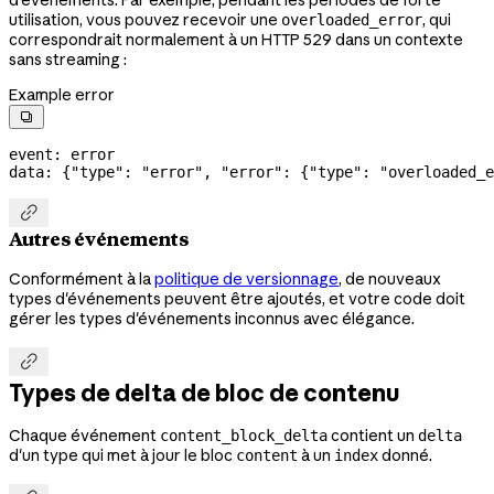
utilisation, vous pouvez recevoir une
, qui
overloaded_error
correspondrait normalement à un HTTP 529 dans un contexte
sans streaming :
Example error

event: error
data: {
"type"
: 
"error"
, 
"error"
: {
"type"
: 
"overloaded_e

Autres événements
Conformément à la
politique de versionnage
, de nouveaux
types d'événements peuvent être ajoutés, et votre code doit
gérer les types d'événements inconnus avec élégance.

Types de delta de bloc de contenu
Chaque événement
contient un
content_block_delta
delta
d'un type qui met à jour le bloc
à un
donné.
content
index