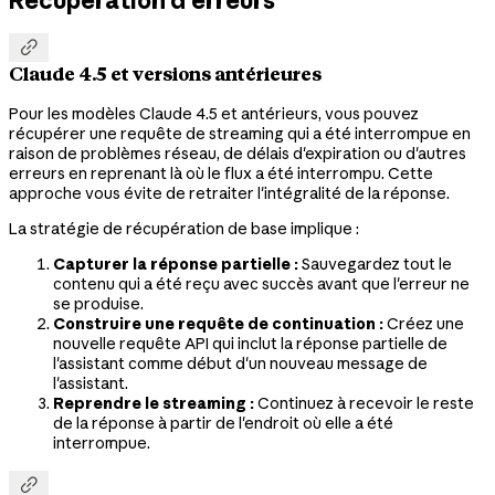

Claude 4.5 et versions antérieures
Pour les modèles Claude 4.5 et antérieurs, vous pouvez
récupérer une requête de streaming qui a été interrompue en
raison de problèmes réseau, de délais d'expiration ou d'autres
erreurs en reprenant là où le flux a été interrompu. Cette
approche vous évite de retraiter l'intégralité de la réponse.
La stratégie de récupération de base implique :
Capturer la réponse partielle :
Sauvegardez tout le
contenu qui a été reçu avec succès avant que l'erreur ne
se produise.
Construire une requête de continuation :
Créez une
nouvelle requête API qui inclut la réponse partielle de
l'assistant comme début d'un nouveau message de
l'assistant.
Reprendre le streaming :
Continuez à recevoir le reste
de la réponse à partir de l'endroit où elle a été
interrompue.
