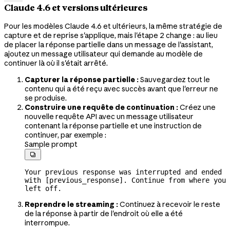
Claude 4.6 et versions ultérieures
Pour les modèles Claude 4.6 et ultérieurs, la même stratégie de
capture et de reprise s'applique, mais l'étape 2 change : au lieu
de placer la réponse partielle dans un message de l'assistant,
ajoutez un message utilisateur qui demande au modèle de
continuer là où il s'était arrêté.
Capturer la réponse partielle :
Sauvegardez tout le
contenu qui a été reçu avec succès avant que l'erreur ne
se produise.
Construire une requête de continuation :
Créez une
nouvelle requête API avec un message utilisateur
contenant la réponse partielle et une instruction de
continuer, par exemple :
Sample prompt

Your previous response was interrupted and ended 
with [previous_response]. Continue from where you 
left off.
Reprendre le streaming :
Continuez à recevoir le reste
de la réponse à partir de l'endroit où elle a été
interrompue.