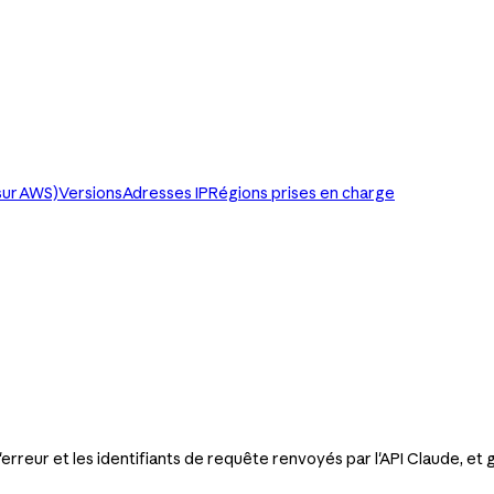
sur AWS)
Versions
Adresses IP
Régions prises en charge
rreur et les identifiants de requête renvoyés par l'API Claude, et 