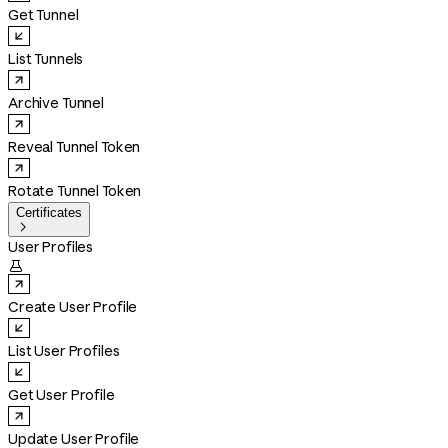
Get Tunnel
List Tunnels
Archive Tunnel
Reveal Tunnel Token
Rotate Tunnel Token
Certificates

User Profiles

Create User Profile
List User Profiles
Get User Profile
Update User Profile