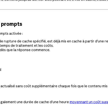
s prompts
mpts activée :
 de rupture de cache spécifié, est déjà mis en cache à partir d'une 
le temps de traitement et les coûts.
xe dès que la réponse commence.
d
 actualisé sans coût supplémentaire chaque fois que le contenu mis e
e également une durée de cache d'une heure
moyennant un coût sup