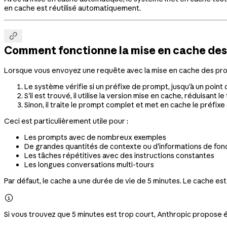
en cache est réutilisé automatiquement.

Comment fonctionne la mise en cache de
Lorsque vous envoyez une requête avec la mise en cache des pro
Le système vérifie si un préfixe de prompt, jusqu'à un point
S'il est trouvé, il utilise la version mise en cache, réduisant 
Sinon, il traite le prompt complet et met en cache le préfi
Ceci est particulièrement utile pour :
Les prompts avec de nombreux exemples
De grandes quantités de contexte ou d'informations de fon
Les tâches répétitives avec des instructions constantes
Les longues conversations multi-tours
Par défaut, le cache a une durée de vie de 5 minutes. Le cache est

Si vous trouvez que 5 minutes est trop court, Anthropic propos