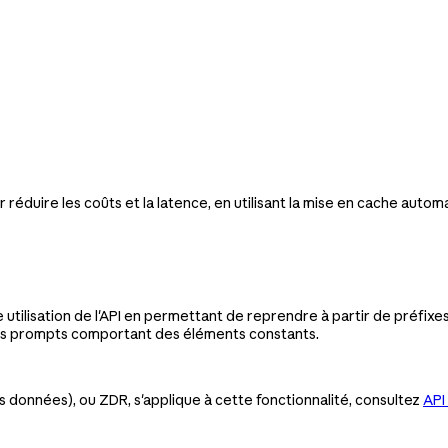
 réduire les coûts et la latence, en utilisant la mise en cache auto
utilisation de l'API en permettant de reprendre à partir de préfix
 les prompts comportant des éléments constants.
s données), ou ZDR, s'applique à cette fonctionnalité, consultez
API