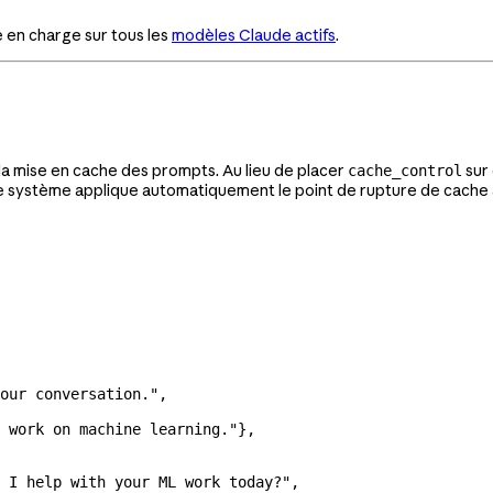
e en charge sur tous les
modèles Claude actifs
.
 la mise en cache des prompts. Au lieu de placer
sur 
cache_control
e système applique automatiquement le point de rupture de cache a
our conversation."
,
 work on machine learning."
},
 I help with your ML work today?"
,