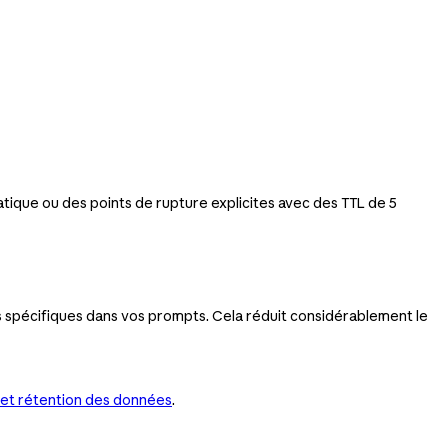
matique ou des points de rupture explicites avec des TTL de 5
es spécifiques dans vos prompts. Cela réduit considérablement le
 et rétention des données
.