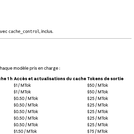
 avec
, inclus.
cache_control
 chaque modèle pris en charge :
he 1 h
Accès et actualisations du cache
Tokens de sortie
$1 / MTok
$50 / MTok
$1 / MTok
$50 / MTok
$0.50 / MTok
$25 / MTok
$0.50 / MTok
$25 / MTok
$0.50 / MTok
$25 / MTok
$0.50 / MTok
$25 / MTok
$0.50 / MTok
$25 / MTok
$1.50 / MTok
$75 / MTok