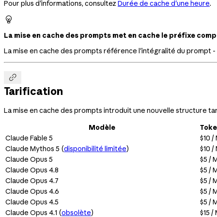
Pour plus d'informations, consultez
Durée de cache d'une heure
.

La mise en cache des prompts met en cache le préfixe comp
La mise en cache des prompts référence l'intégralité du prompt -

Tarification
La mise en cache des prompts introduit une nouvelle structure tari
Modèle
Toke
Claude Fable 5
$10 /
Claude Mythos 5 (
disponibilité limitée
)
$10 /
Claude Opus 5
$5 / 
Claude Opus 4.8
$5 / 
Claude Opus 4.7
$5 / 
Claude Opus 4.6
$5 / 
Claude Opus 4.5
$5 / 
Claude Opus 4.1 (
obsolète
)
$15 /