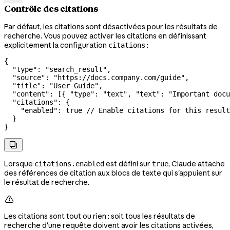
Contrôle des citations
Par défaut, les citations sont désactivées pour les résultats de
recherche. Vous pouvez activer les citations en définissant
explicitement la configuration
:
citations
{
  "type"
: 
"search_result"
,
  "source"
: 
"https://docs.company.com/guide"
,
  "title"
: 
"User Guide"
,
  "content"
: [{ 
"type"
: 
"text"
, 
"text"
: 
"Important docu
  "citations"
: {
    "enabled"
: 
true
 // Enable citations for this result
  }
}

Lorsque
est défini sur
, Claude attache
citations.enabled
true
des références de citation aux blocs de texte qui s'appuient sur
le résultat de recherche.

Les citations sont tout ou rien : soit tous les résultats de
recherche d'une requête doivent avoir les citations activées,