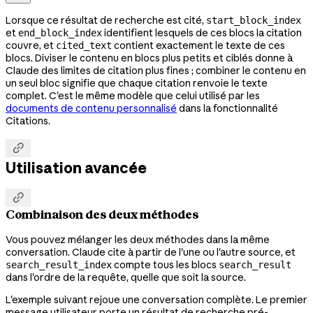
Lorsque ce résultat de recherche est cité,
start_block_index
et
identifient lesquels de ces blocs la citation
end_block_index
couvre, et
contient exactement le texte de ces
cited_text
blocs. Diviser le contenu en blocs plus petits et ciblés donne à
Claude des limites de citation plus fines ; combiner le contenu en
un seul bloc signifie que chaque citation renvoie le texte
complet. C'est le même modèle que celui utilisé par les
documents de contenu personnalisé
dans la fonctionnalité
Citations.

Utilisation avancée

Combinaison des deux méthodes
Vous pouvez mélanger les deux méthodes dans la même
conversation. Claude cite à partir de l'une ou l'autre source, et
compte tous les blocs
search_result_index
search_result
dans l'ordre de la requête, quelle que soit la source.
L'exemple suivant rejoue une conversation complète. Le premier
message utilisateur porte un résultat de recherche pré-