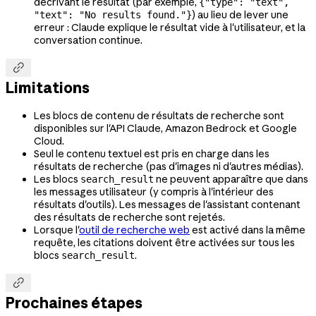
décrivant le résultat (par exemple,
{"type": "text",
) au lieu de lever une
"text": "No results found."}
erreur : Claude explique le résultat vide à l'utilisateur, et la
conversation continue.

Limitations
Les blocs de contenu de résultats de recherche sont
disponibles sur l'API Claude, Amazon Bedrock et Google
Cloud.
Seul le contenu textuel est pris en charge dans les
résultats de recherche (pas d'images ni d'autres médias).
Les blocs
ne peuvent apparaître que dans
search_result
les messages utilisateur (y compris à l'intérieur des
résultats d'outils). Les messages de l'assistant contenant
des résultats de recherche sont rejetés.
Lorsque l'
outil de recherche web
est activé dans la même
requête, les citations doivent être activées sur tous les
blocs
.
search_result

Prochaines étapes