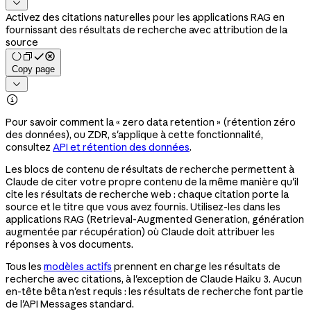

Activez des citations naturelles pour les applications RAG en
fournissant des résultats de recherche avec attribution de la
source
Copy page


Pour savoir comment la « zero data retention » (rétention zéro
des données), ou ZDR, s'applique à cette fonctionnalité,
consultez
API et rétention des données
.
Les blocs de contenu de résultats de recherche permettent à
Claude de citer votre propre contenu de la même manière qu'il
cite les résultats de recherche web : chaque citation porte la
source et le titre que vous avez fournis. Utilisez-les dans les
applications RAG (Retrieval-Augmented Generation, génération
augmentée par récupération) où Claude doit attribuer les
réponses à vos documents.
Tous les
modèles actifs
prennent en charge les résultats de
recherche avec citations, à l'exception de Claude Haiku 3. Aucun
en-tête bêta n'est requis : les résultats de recherche font partie
de l'API Messages standard.