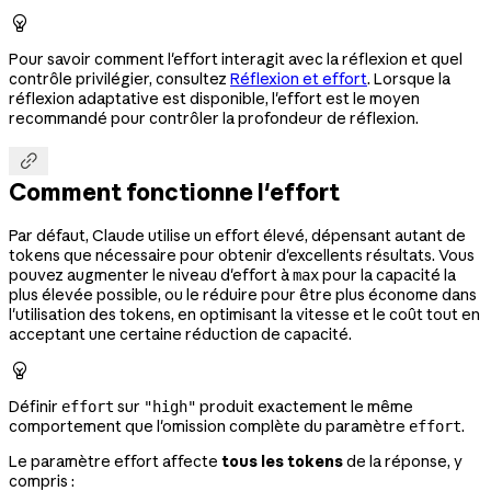

Pour savoir comment l'effort interagit avec la réflexion et quel
contrôle privilégier, consultez
Réflexion et effort
. Lorsque la
réflexion adaptative est disponible, l'effort est le moyen
recommandé pour contrôler la profondeur de réflexion.

Comment fonctionne l'effort
Par défaut, Claude utilise un effort élevé, dépensant autant de
tokens que nécessaire pour obtenir d'excellents résultats. Vous
pouvez augmenter le niveau d'effort à
pour la capacité la
max
plus élevée possible, ou le réduire pour être plus économe dans
l'utilisation des tokens, en optimisant la vitesse et le coût tout en
acceptant une certaine réduction de capacité.

Définir
sur
produit exactement le même
effort
"high"
comportement que l'omission complète du paramètre
.
effort
Le paramètre effort affecte
tous les tokens
de la réponse, y
compris :