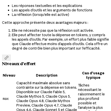
Les réponses textuelles et les explications
Les appels d'outils et les arguments de fonctions
La réflexion (lorsqu'elle est active)
Cette approche présente deux avantages majeurs :
Elle ne nécessite pas que la réflexion soit activée.
Elle peut affecter toute la dépense en tokens, y compris
les appels d'outils. Par exemple, un effort plus faible signifie
que Claude effectue moins d'appels d'outils. Cela offre un
degré de contrôle bien plus important sur l'efficacité.

Niveaux d'effort
Cas d'usage
Niveau
Description
typique
Capacité maximale absolue sans
Tâches
contrainte sur la dépense en tokens.
nécessitant le
Disponible sur Claude Fable 5,
raisonnement le
Claude Mythos 5, Claude Opus 5,
plus profond
max
Claude Opus 4.8, Claude Mythos
possible et
Preview, Claude Opus 4.7, Claude
l'analyse la plus
Opus 4.6, Claude Sonnet 5 et Claude