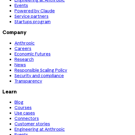
Events
Powered by Claude
Service partners
Startups program
Company
Anthropic
Careers
Economic Futures
Research
News
Responsible Scaling Policy
Security and compliance
Transparency
Learn
Blog
Courses
Use cases
Connectors
Customer stories
Engineering at Anthropic
Events