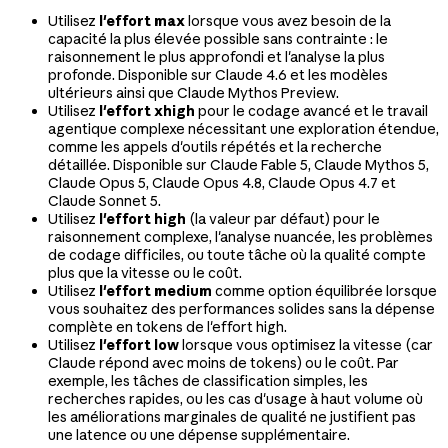
Utilisez
l'effort max
lorsque vous avez besoin de la
capacité la plus élevée possible sans contrainte : le
raisonnement le plus approfondi et l'analyse la plus
profonde. Disponible sur Claude 4.6 et les modèles
ultérieurs ainsi que Claude Mythos Preview.
Utilisez
l'effort xhigh
pour le codage avancé et le travail
agentique complexe nécessitant une exploration étendue,
comme les appels d'outils répétés et la recherche
détaillée. Disponible sur Claude Fable 5, Claude Mythos 5,
Claude Opus 5, Claude Opus 4.8, Claude Opus 4.7 et
Claude Sonnet 5.
Utilisez
l'effort high
(la valeur par défaut) pour le
raisonnement complexe, l'analyse nuancée, les problèmes
de codage difficiles, ou toute tâche où la qualité compte
plus que la vitesse ou le coût.
Utilisez
l'effort medium
comme option équilibrée lorsque
vous souhaitez des performances solides sans la dépense
complète en tokens de l'effort high.
Utilisez
l'effort low
lorsque vous optimisez la vitesse (car
Claude répond avec moins de tokens) ou le coût. Par
exemple, les tâches de classification simples, les
recherches rapides, ou les cas d'usage à haut volume où
les améliorations marginales de qualité ne justifient pas
une latence ou une dépense supplémentaire.