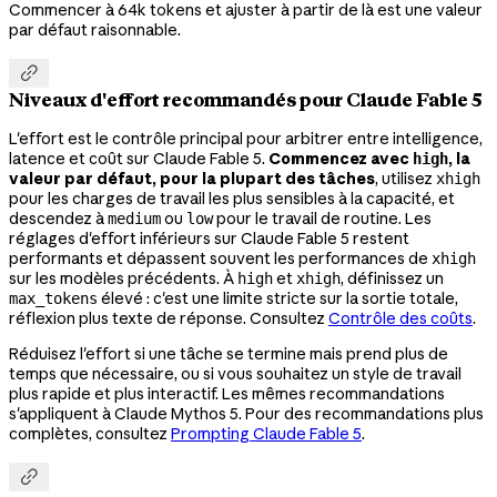
Commencer à 64k tokens et ajuster à partir de là est une valeur
par défaut raisonnable.

Niveaux d'effort recommandés pour Claude Fable 5
L'effort est le contrôle principal pour arbitrer entre intelligence,
latence et coût sur Claude Fable 5.
Commencez avec
, la
high
valeur par défaut, pour la plupart des tâches
, utilisez
xhigh
pour les charges de travail les plus sensibles à la capacité, et
descendez à
ou
pour le travail de routine. Les
medium
low
réglages d'effort inférieurs sur Claude Fable 5 restent
performants et dépassent souvent les performances de
xhigh
sur les modèles précédents. À
et
, définissez un
high
xhigh
élevé : c'est une limite stricte sur la sortie totale,
max_tokens
réflexion plus texte de réponse. Consultez
Contrôle des coûts
.
Réduisez l'effort si une tâche se termine mais prend plus de
temps que nécessaire, ou si vous souhaitez un style de travail
plus rapide et plus interactif. Les mêmes recommandations
s'appliquent à Claude Mythos 5. Pour des recommandations plus
complètes, consultez
Prompting Claude Fable 5
.
