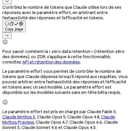

Contrôlez le nombre de tokens que Claude utilise lors de ses
réponses avec le paramètre effort, en arbitrant entre
l'exhaustivité des réponses et l'efficacité en tokens.
Copy page


Pour savoir comment la « zero data retention » (rétention zéro
des données), ou ZDR, s'applique à cette fonctionnalité,
consultez
API et rétention des données
.
Le paramètre effort vous permet de contrôler le nombre de
tokens que Claude dépense lorsqu'il répond aux requêtes. Vous
pouvez arbitrer entre l'exhaustivité des réponses et l'efficacité
en tokens avec un seul modèle. Le paramètre effort est
disponible sur les modèles suivants sans en-tête bêta requis.

Le paramètre effort est pris en charge par Claude Fable 5,
Claude Mythos 5
, Claude Opus 5, Claude Opus 4.8,
Claude
Mythos Preview
, Claude Opus 4.7, Claude Opus 4.6, Claude
Sonnet 5, Claude Sonnet 4.6 et Claude Opus 4.5.