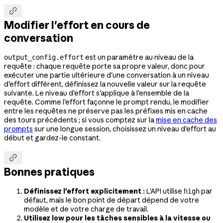

Modifier l'effort en cours de
conversation
est un paramètre au niveau de la
output_config.effort
requête : chaque requête porte sa propre valeur, donc pour
exécuter une partie ultérieure d'une conversation à un niveau
d'effort différent, définissez la nouvelle valeur sur la requête
suivante. Le niveau d'effort s'applique à l'ensemble de la
requête. Comme l'effort façonne le prompt rendu, le modifier
entre les requêtes ne préserve pas les préfixes mis en cache
des tours précédents ; si vous comptez sur la
mise en cache des
prompts
sur une longue session, choisissez un niveau d'effort au
début et gardez-le constant.

Bonnes pratiques
Définissez l'effort explicitement :
L'API utilise
par
high
défaut, mais le bon point de départ dépend de votre
modèle et de votre charge de travail.
Utilisez low pour les tâches sensibles à la vitesse ou