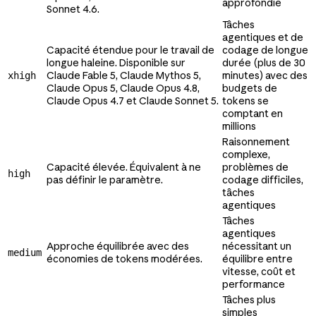
approfondie
Sonnet 4.6.
Tâches
agentiques et de
Capacité étendue pour le travail de
codage de longue
longue haleine. Disponible sur
durée (plus de 30
Claude Fable 5, Claude Mythos 5,
minutes) avec des
xhigh
Claude Opus 5, Claude Opus 4.8,
budgets de
Claude Opus 4.7 et Claude Sonnet 5.
tokens se
comptant en
millions
Raisonnement
complexe,
Capacité élevée. Équivalent à ne
problèmes de
high
pas définir le paramètre.
codage difficiles,
tâches
agentiques
Tâches
agentiques
Approche équilibrée avec des
nécessitant un
medium
économies de tokens modérées.
équilibre entre
vitesse, coût et
performance
Tâches plus
simples