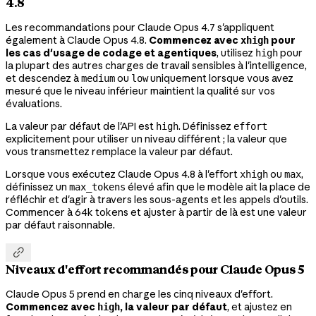
4.8
Les recommandations pour Claude Opus 4.7 s'appliquent
également à Claude Opus 4.8.
Commencez avec
pour
xhigh
les cas d'usage de codage et agentiques
, utilisez
pour
high
la plupart des autres charges de travail sensibles à l'intelligence,
et descendez à
ou
uniquement lorsque vous avez
medium
low
mesuré que le niveau inférieur maintient la qualité sur vos
évaluations.
La valeur par défaut de l'API est
. Définissez
high
effort
explicitement pour utiliser un niveau différent ; la valeur que
vous transmettez remplace la valeur par défaut.
Lorsque vous exécutez Claude Opus 4.8 à l'effort
ou
,
xhigh
max
définissez un
élevé afin que le modèle ait la place de
max_tokens
réfléchir et d'agir à travers les sous-agents et les appels d'outils.
Commencer à 64k tokens et ajuster à partir de là est une valeur
par défaut raisonnable.

Niveaux d'effort recommandés pour Claude Opus 5
Claude Opus 5 prend en charge les cinq niveaux d'effort.
Commencez avec
, la valeur par défaut
, et ajustez en
high