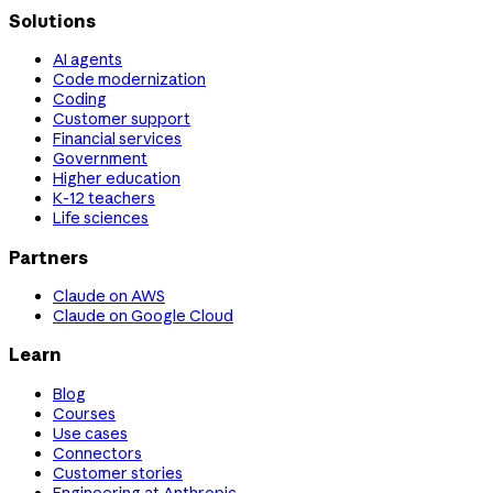
Solutions
AI agents
Code modernization
Coding
Customer support
Financial services
Government
Higher education
K-12 teachers
Life sciences
Partners
Claude on AWS
Claude on Google Cloud
Learn
Blog
Courses
Use cases
Connectors
Customer stories
Engineering at Anthropic