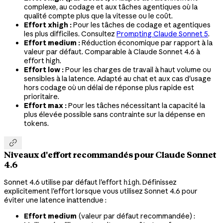
complexe, au codage et aux tâches agentiques où la
qualité compte plus que la vitesse ou le coût.
Effort xhigh :
Pour les tâches de codage et agentiques
les plus difficiles. Consultez
Prompting Claude Sonnet 5
.
Effort medium :
Réduction économique par rapport à la
valeur par défaut. Comparable à Claude Sonnet 4.6 à
effort high.
Effort low :
Pour les charges de travail à haut volume ou
sensibles à la latence. Adapté au chat et aux cas d'usage
hors codage où un délai de réponse plus rapide est
prioritaire.
Effort max :
Pour les tâches nécessitant la capacité la
plus élevée possible sans contrainte sur la dépense en
tokens.

Niveaux d'effort recommandés pour Claude Sonnet
4.6
Sonnet 4.6 utilise par défaut l'effort
. Définissez
high
explicitement l'effort lorsque vous utilisez Sonnet 4.6 pour
éviter une latence inattendue :
Effort medium
(valeur par défaut recommandée) :