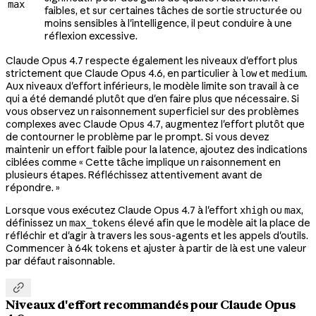
max
faibles, et sur certaines tâches de sortie structurée ou
moins sensibles à l'intelligence, il peut conduire à une
réflexion excessive.
Claude Opus 4.7 respecte également les niveaux d'effort plus
strictement que Claude Opus 4.6, en particulier à
et
.
low
medium
Aux niveaux d'effort inférieurs, le modèle limite son travail à ce
qui a été demandé plutôt que d'en faire plus que nécessaire. Si
vous observez un raisonnement superficiel sur des problèmes
complexes avec Claude Opus 4.7, augmentez l'effort plutôt que
de contourner le problème par le prompt. Si vous devez
maintenir un effort faible pour la latence, ajoutez des indications
ciblées comme « Cette tâche implique un raisonnement en
plusieurs étapes. Réfléchissez attentivement avant de
répondre. »
Lorsque vous exécutez Claude Opus 4.7 à l'effort
ou
,
xhigh
max
définissez un
élevé afin que le modèle ait la place de
max_tokens
réfléchir et d'agir à travers les sous-agents et les appels d'outils.
Commencer à 64k tokens et ajuster à partir de là est une valeur
par défaut raisonnable.

Niveaux d'effort recommandés pour Claude Opus