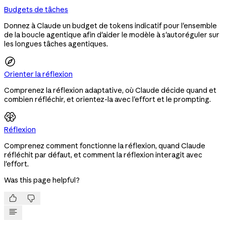
Budgets de tâches
Donnez à Claude un budget de tokens indicatif pour l'ensemble
de la boucle agentique afin d'aider le modèle à s'autoréguler sur
les longues tâches agentiques.
Orienter la réflexion
Comprenez la réflexion adaptative, où Claude décide quand et
combien réfléchir, et orientez-la avec l'effort et le prompting.
Réflexion
Comprenez comment fonctionne la réflexion, quand Claude
réfléchit par défaut, et comment la réflexion interagit avec
l'effort.
Was this page helpful?

