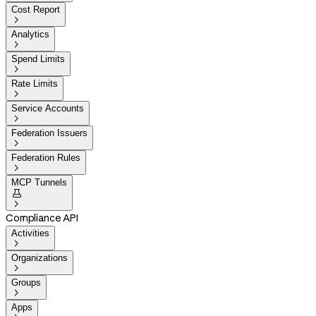
Cost Report

Analytics

Spend Limits

Rate Limits

Service Accounts

Federation Issuers

Federation Rules

MCP Tunnels


Compliance API
Activities

Organizations

Groups

Apps