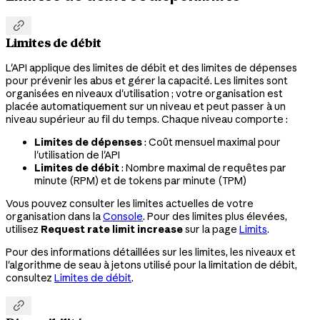

Limites de débit
L'API applique des limites de débit et des limites de dépenses
pour prévenir les abus et gérer la capacité. Les limites sont
organisées en niveaux d'utilisation ; votre organisation est
placée automatiquement sur un niveau et peut passer à un
niveau supérieur au fil du temps. Chaque niveau comporte :
Limites de dépenses
: Coût mensuel maximal pour
l'utilisation de l'API
Limites de débit
: Nombre maximal de requêtes par
minute (RPM) et de tokens par minute (TPM)
Vous pouvez consulter les limites actuelles de votre
organisation dans la
Console
. Pour des limites plus élevées,
utilisez
Request rate limit increase
sur la page
Limits
.
Pour des informations détaillées sur les limites, les niveaux et
l'algorithme de seau à jetons utilisé pour la limitation de débit,
consultez
Limites de débit
.
