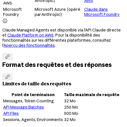
Anthropic)
AWS
AWS
Microsoft
Microsoft Azure (opéré
Claude dans
Foundry
par Anthropic)
Microsoft Foundry

Claude Managed Agents est disponible via l'API Claude directe
et
Claude Platform on AWS
. Pour la disponibilité des
fonctionnalités sur les différentes plateformes, consultez
l'
Aperçu des fonctionnalités
.

Format des requêtes et des réponses

Limites de taille des requêtes
Point de terminaison
Taille maximale de requête
Messages, Token Counting
32 Mo
API Message Batches
256 Mo
API Files
500 Mo
Sessions, Agents, Environments
32 Mo