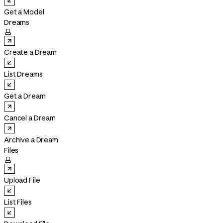
Get a Model
Dreams

Create a Dream
List Dreams
Get a Dream
Cancel a Dream
Archive a Dream
Files

Upload File
List Files