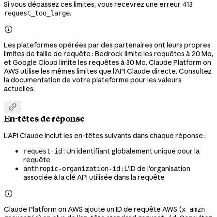
Si vous dépassez ces limites, vous recevrez une erreur 413
.
request_too_large

Les plateformes opérées par des partenaires ont leurs propres
limites de taille de requête : Bedrock limite les requêtes à 20 Mo,
et Google Cloud limite les requêtes à 30 Mo. Claude Platform on
AWS utilise les mêmes limites que l'API Claude directe. Consultez
la documentation de votre plateforme pour les valeurs
actuelles.

En-têtes de réponse
L'API Claude inclut les en-têtes suivants dans chaque réponse :
: Un identifiant globalement unique pour la
request-id
requête
: L'ID de l'organisation
anthropic-organization-id
associée à la clé API utilisée dans la requête

Claude Platform on AWS ajoute un ID de requête AWS (
x-amzn-