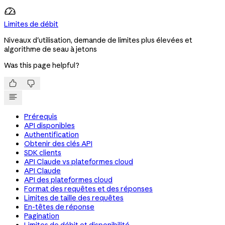
Limites de débit
Niveaux d'utilisation, demande de limites plus élevées et
algorithme de seau à jetons
Was this page helpful?


Prérequis
API disponibles
Authentification
Obtenir des clés API
SDK clients
API Claude vs plateformes cloud
API Claude
API des plateformes cloud
Format des requêtes et des réponses
Limites de taille des requêtes
En-têtes de réponse
Pagination
Limites de débit et disponibilité