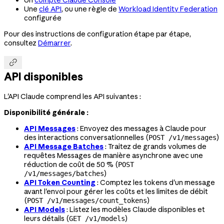
Une
clé API
, ou une règle de
Workload Identity Federation
configurée
Pour des instructions de configuration étape par étape,
consultez
Démarrer
.

API disponibles
L'API Claude comprend les API suivantes :
Disponibilité générale :
API Messages
: Envoyez des messages à Claude pour
des interactions conversationnelles (
)
POST /v1/messages
API Message Batches
: Traitez de grands volumes de
requêtes Messages de manière asynchrone avec une
réduction de coût de 50 % (
POST
)
/v1/messages/batches
API Token Counting
: Comptez les tokens d'un message
avant l'envoi pour gérer les coûts et les limites de débit
(
)
POST /v1/messages/count_tokens
API Models
: Listez les modèles Claude disponibles et
leurs détails (
)
GET /v1/models