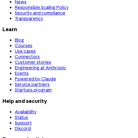
News
Responsible Scaling Policy
Security and compliance
Transparency
Learn
Blog
Courses
Use cases
Connectors
Customer stories
Engineering at Anthropic
Events
Powered by Claude
Service partners
Startups program
Help and security
Availability
Status
Support
Discord