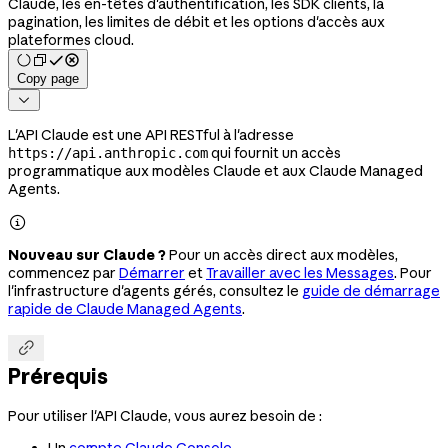
Claude, les en-têtes d'authentification, les SDK clients, la
pagination, les limites de débit et les options d'accès aux
plateformes cloud.
Copy page

L'API Claude est une API RESTful à l'adresse
qui fournit un accès
https://api.anthropic.com
programmatique aux modèles Claude et aux Claude Managed
Agents.

Nouveau sur Claude ?
Pour un accès direct aux modèles,
commencez par
Démarrer
et
Travailler avec les Messages
. Pour
l'infrastructure d'agents gérés, consultez le
guide de démarrage
rapide de Claude Managed Agents
.

Prérequis
Pour utiliser l'API Claude, vous aurez besoin de :
Un
compte Claude Console