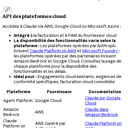

API des plateformes cloud
Accédez à Claude via AWS, Google Cloud ou Microsoft Azure :
Intégré
à la facturation et à l'IAM du fournisseur cloud
La disponibilité des fonctionnalités varie selon la
plateforme :
Les plateformes opérées par Anthropic
incluent
Claude Platform on AWS
et
Microsoft Foundry
;
les plateformes opérées par des partenaires incluent
Amazon Bedrock et Google Cloud. Consultez la page de
chaque plateforme pour la disponibilité des
fonctionnalités et les délais.
Idéal pour :
Engagements cloud existants, exigences de
conformité spécifiques, facturation cloud consolidée
Plateforme
Fournisseur
Documentation
Claude sur Google
Agent Platform
Google Cloud
Cloud
Amazon
Claude dans
AWS
Bedrock
Amazon Bedrock
Claude
AWS (opéré par
Claude Platform on
Platform on