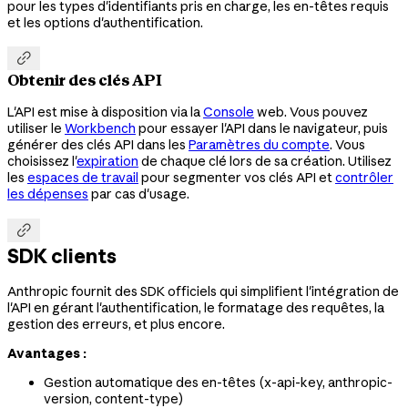
pour les types d'identifiants pris en charge, les en-têtes requis
et les options d'authentification.

Obtenir des clés API
L'API est mise à disposition via la
Console
web. Vous pouvez
utiliser le
Workbench
pour essayer l'API dans le navigateur, puis
générer des clés API dans les
Paramètres du compte
. Vous
choisissez l'
expiration
de chaque clé lors de sa création. Utilisez
les
espaces de travail
pour segmenter vos clés API et
contrôler
les dépenses
par cas d'usage.

SDK clients
Anthropic fournit des SDK officiels qui simplifient l'intégration de
l'API en gérant l'authentification, le formatage des requêtes, la
gestion des erreurs, et plus encore.
Avantages :
Gestion automatique des en-têtes (x-api-key, anthropic-
version, content-type)