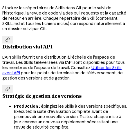
Stockez les répertoires de Skills dans Git pour le suivi de
l'historique, la revue de code via des pull requests et la capacité
de retour en arrière. Chaque répertoire de Skill (contenant
SKILL.md et tous les fichiers inclus) correspond naturellement à
un dossier suivi par Git.

Distribution via l'API
L'API Skills fournit une distribution à l'échelle de l'espace de
travail. Les Skills téléversées via l'API sont disponibles pour tous
les membres de l'espace de travail. Consultez
Utiliser les Skills
avec l'API
pour les points de terminaison de téléversement, de
gestion des versions et de gestion.

Stratégie de gestion des versions
Production :
épinglez les Skills à des versions spécifiques.
Exécutez la suite d'évaluation complète avant de
promouvoir une nouvelle version. Traitez chaque mise à
jour comme un nouveau déploiement nécessitant une
revue de sécurité complète.