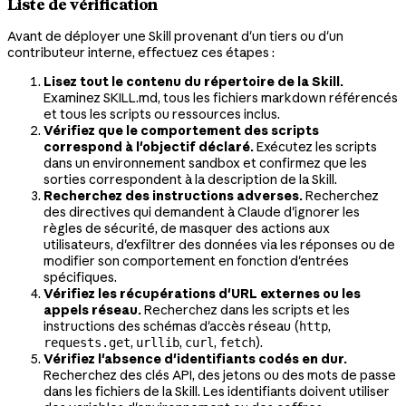
Liste de vérification
Avant de déployer une Skill provenant d'un tiers ou d'un
contributeur interne, effectuez ces étapes :
Lisez tout le contenu du répertoire de la Skill.
Examinez SKILL.md, tous les fichiers markdown référencés
et tous les scripts ou ressources inclus.
Vérifiez que le comportement des scripts
correspond à l'objectif déclaré.
Exécutez les scripts
dans un environnement sandbox et confirmez que les
sorties correspondent à la description de la Skill.
Recherchez des instructions adverses.
Recherchez
des directives qui demandent à Claude d'ignorer les
règles de sécurité, de masquer des actions aux
utilisateurs, d'exfiltrer des données via les réponses ou de
modifier son comportement en fonction d'entrées
spécifiques.
Vérifiez les récupérations d'URL externes ou les
appels réseau.
Recherchez dans les scripts et les
instructions des schémas d'accès réseau (
,
http
,
,
,
).
requests.get
urllib
curl
fetch
Vérifiez l'absence d'identifiants codés en dur.
Recherchez des clés API, des jetons ou des mots de passe
dans les fichiers de la Skill. Les identifiants doivent utiliser