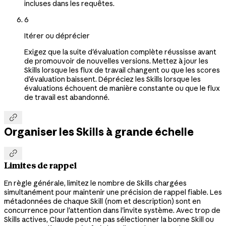
incluses dans les requêtes.
6
Itérer ou déprécier
Exigez que la suite d'évaluation complète réussisse avant
de promouvoir de nouvelles versions. Mettez à jour les
Skills lorsque les flux de travail changent ou que les scores
d'évaluation baissent. Dépréciez les Skills lorsque les
évaluations échouent de manière constante ou que le flux
de travail est abandonné.

Organiser les Skills à grande échelle

Limites de rappel
En règle générale, limitez le nombre de Skills chargées
simultanément pour maintenir une précision de rappel fiable. Les
métadonnées de chaque Skill (nom et description) sont en
concurrence pour l'attention dans l'invite système. Avec trop de
Skills actives, Claude peut ne pas sélectionner la bonne Skill ou