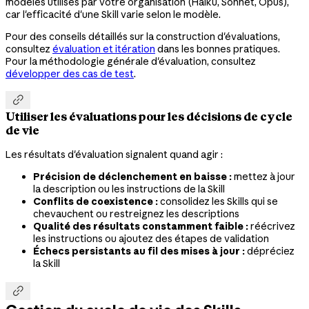
modèles utilisés par votre organisation (Haiku, Sonnet, Opus),
car l'efficacité d'une Skill varie selon le modèle.
Pour des conseils détaillés sur la construction d'évaluations,
consultez
évaluation et itération
dans les bonnes pratiques.
Pour la méthodologie générale d'évaluation, consultez
développer des cas de test
.

Utiliser les évaluations pour les décisions de cycle
de vie
Les résultats d'évaluation signalent quand agir :
Précision de déclenchement en baisse :
mettez à jour
la description ou les instructions de la Skill
Conflits de coexistence :
consolidez les Skills qui se
chevauchent ou restreignez les descriptions
Qualité des résultats constamment faible :
réécrivez
les instructions ou ajoutez des étapes de validation
Échecs persistants au fil des mises à jour :
dépréciez
la Skill
