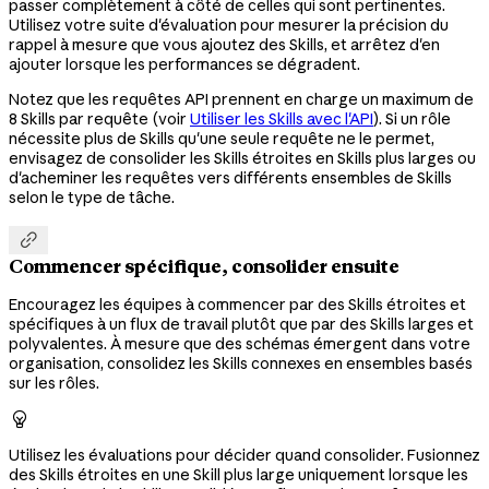
passer complètement à côté de celles qui sont pertinentes.
Utilisez votre suite d'évaluation pour mesurer la précision du
rappel à mesure que vous ajoutez des Skills, et arrêtez d'en
ajouter lorsque les performances se dégradent.
Notez que les requêtes API prennent en charge un maximum de
8 Skills par requête (voir
Utiliser les Skills avec l'API
). Si un rôle
nécessite plus de Skills qu'une seule requête ne le permet,
envisagez de consolider les Skills étroites en Skills plus larges ou
d'acheminer les requêtes vers différents ensembles de Skills
selon le type de tâche.

Commencer spécifique, consolider ensuite
Encouragez les équipes à commencer par des Skills étroites et
spécifiques à un flux de travail plutôt que par des Skills larges et
polyvalentes. À mesure que des schémas émergent dans votre
organisation, consolidez les Skills connexes en ensembles basés
sur les rôles.

Utilisez les évaluations pour décider quand consolider. Fusionnez
des Skills étroites en une Skill plus large uniquement lorsque les