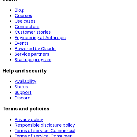
Blog
Courses
Use cases
Connectors
Customer stories
Engineering at Anthropic
Events
Powered by Claude
Service partners
Startups program
Help and security
Availability
Status
Support
Discord
Terms and policies
Privacy policy
Responsible disclosure policy
Terms of service: Commercial
Terms of service: Consumer