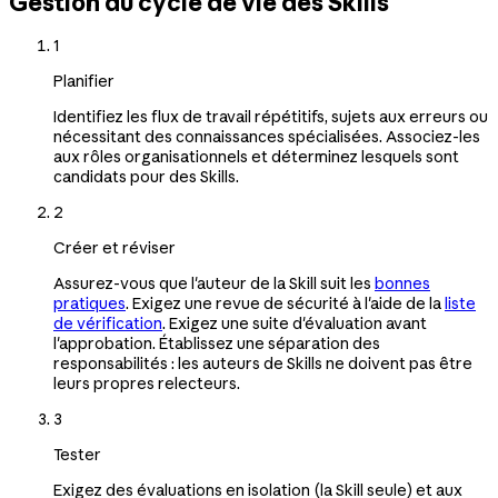
Gestion du cycle de vie des Skills
1
Planifier
Identifiez les flux de travail répétitifs, sujets aux erreurs ou
nécessitant des connaissances spécialisées. Associez-les
aux rôles organisationnels et déterminez lesquels sont
candidats pour des Skills.
2
Créer et réviser
Assurez-vous que l'auteur de la Skill suit les
bonnes
pratiques
. Exigez une revue de sécurité à l'aide de la
liste
de vérification
. Exigez une suite d'évaluation avant
l'approbation. Établissez une séparation des
responsabilités : les auteurs de Skills ne doivent pas être
leurs propres relecteurs.
3
Tester
Exigez des évaluations en isolation (la Skill seule) et aux