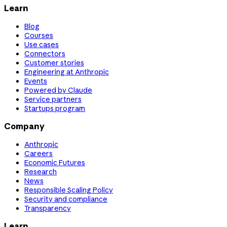
Learn
Blog
Courses
Use cases
Connectors
Customer stories
Engineering at Anthropic
Events
Powered by Claude
Service partners
Startups program
Company
Anthropic
Careers
Economic Futures
Research
News
Responsible Scaling Policy
Security and compliance
Transparency
Learn