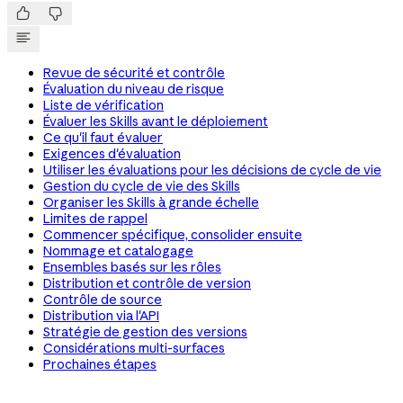


Revue de sécurité et contrôle
Évaluation du niveau de risque
Liste de vérification
Évaluer les Skills avant le déploiement
Ce qu'il faut évaluer
Exigences d'évaluation
Utiliser les évaluations pour les décisions de cycle de vie
Gestion du cycle de vie des Skills
Organiser les Skills à grande échelle
Limites de rappel
Commencer spécifique, consolider ensuite
Nommage et catalogage
Ensembles basés sur les rôles
Distribution et contrôle de version
Contrôle de source
Distribution via l'API
Stratégie de gestion des versions
Considérations multi-surfaces
Prochaines étapes