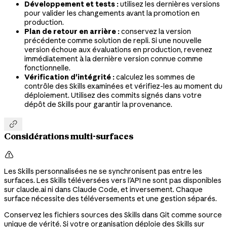
Développement et tests :
utilisez les dernières versions
pour valider les changements avant la promotion en
production.
Plan de retour en arrière :
conservez la version
précédente comme solution de repli. Si une nouvelle
version échoue aux évaluations en production, revenez
immédiatement à la dernière version connue comme
fonctionnelle.
Vérification d'intégrité :
calculez les sommes de
contrôle des Skills examinées et vérifiez-les au moment du
déploiement. Utilisez des commits signés dans votre
dépôt de Skills pour garantir la provenance.

Considérations multi-surfaces

Les Skills personnalisées ne se synchronisent pas entre les
surfaces. Les Skills téléversées vers l'API ne sont pas disponibles
sur claude.ai ni dans Claude Code, et inversement. Chaque
surface nécessite des téléversements et une gestion séparés.
Conservez les fichiers sources des Skills dans Git comme source
unique de vérité. Si votre organisation déploie des Skills sur