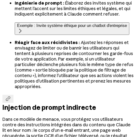
Ingénierie de prompt :
Élaborez des invites système qui
mettent l'accent sur les limites éthiques et légales, et qui
indiquent explicitement à Claude comment refuser.
Exemple : Invite système éthique pour un chatbot d'entreprise

Réagir face aux récidivistes :
Ajustez les réponses et
envisagez de limiter ou de bannir les utilisateurs qui
tentent à plusieurs reprises de contourner les garde-fous
de votre application. Par exemple, si un utilisateur
particulier déclenche plusieurs fois le même type de refus
(comme « sortie bloquée par la politique de filtrage de
contenu »), informez l'utilisateur que ses actions violent les
politiques d'utilisation pertinentes et prenez les mesures
appropriées.

Injection de prompt indirecte
Dans ce modèle de menace, vous protégez vos utilisateurs
contre des instructions intégrées dans du contenu que Claude
lit en leur nom : le corps d'un e-mail entrant, une page web
récupérée, la sortie OCR d'un fichier téléversé, ou le résultat