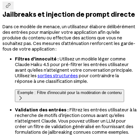

Jailbreaks et injection de prompt directe
Dans ce modèle de menace, un utilisateur élabore délibérément
des entrées pour manipuler votre application afin qu'elle
produise du contenu ou effectue des actions que vous ne
souhaitez pas. Ces mesures d'atténuation renforcent les garde-
fous de votre application :
Filtres d'innocuité :
Utilisez un modèle léger comme
Claude Haiku 4.5 pour pré-filtrer les entrées utilisateur
avant qu'elles n'atteignent votre conversation principale.
Utilisez les
sorties structurées
pour contraindre la
réponse à une classification simple.
Exemple : Filtre d'innocuité pour la modération de contenu

Validation des entrées :
Filtrez les entrées utilisateur à la
recherche de motifs d'injection connus avant qu'elles
n'atteignent Claude. Vous pouvez utiliser un LLM pour
créer un filtre de validation généralisé en fournissant des
formulations de jailbreaking connues comme exemples.