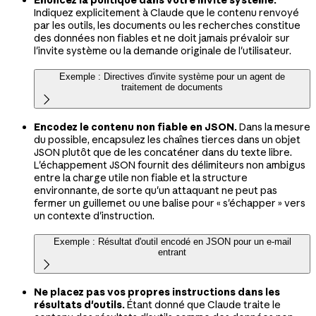
Énoncez la politique dans votre invite système.
Indiquez explicitement à Claude que le contenu renvoyé
par les outils, les documents ou les recherches constitue
des données non fiables et ne doit jamais prévaloir sur
l'invite système ou la demande originale de l'utilisateur.
Exemple : Directives d'invite système pour un agent de
traitement de documents

Encodez le contenu non fiable en JSON.
Dans la mesure
du possible, encapsulez les chaînes tierces dans un objet
JSON plutôt que de les concaténer dans du texte libre.
L'échappement JSON fournit des délimiteurs non ambigus
entre la charge utile non fiable et la structure
environnante, de sorte qu'un attaquant ne peut pas
fermer un guillemet ou une balise pour « s'échapper » vers
un contexte d'instruction.
Exemple : Résultat d'outil encodé en JSON pour un e-mail
entrant

Ne placez pas vos propres instructions dans les
résultats d'outils.
Étant donné que Claude traite le