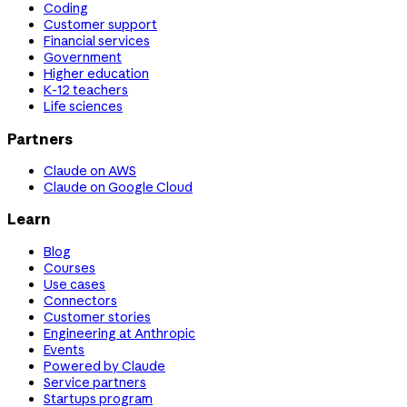
Coding
Customer support
Financial services
Government
Higher education
K-12 teachers
Life sciences
Partners
Claude on AWS
Claude on Google Cloud
Learn
Blog
Courses
Use cases
Connectors
Customer stories
Engineering at Anthropic
Events
Powered by Claude
Service partners
Startups program