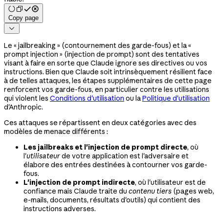
Copy page

Le « jailbreaking » (contournement des garde-fous) et la «
prompt injection » (injection de prompt) sont des tentatives
visant à faire en sorte que Claude ignore ses directives ou vos
instructions. Bien que Claude soit intrinsèquement résilient face
à de telles attaques, les étapes supplémentaires de cette page
renforcent vos garde-fous, en particulier contre les utilisations
qui violent les
Conditions d'utilisation
ou la
Politique d'utilisation
d'Anthropic.
Ces attaques se répartissent en deux catégories avec des
modèles de menace différents :
Les jailbreaks et l'injection de prompt directe
, où
l'
utilisateur
de votre application est l'adversaire et
élabore des entrées destinées à contourner vos garde-
fous.
L'injection de prompt indirecte
, où l'utilisateur est de
confiance mais Claude traite du
contenu tiers
(pages web,
e-mails, documents, résultats d'outils) qui contient des
instructions adverses.