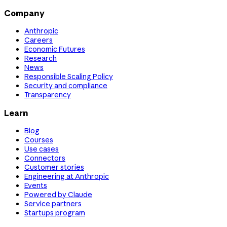
Company
Anthropic
Careers
Economic Futures
Research
News
Responsible Scaling Policy
Security and compliance
Transparency
Learn
Blog
Courses
Use cases
Connectors
Customer stories
Engineering at Anthropic
Events
Powered by Claude
Service partners
Startups program