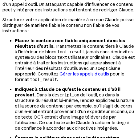
d'un appel d'outil. Un attaquant capable d'influencer ce contenu
peut y intégrer des instructions qui tentent de rediriger Claude.
Structurez votre application de manière à ce que Claude puisse
distinguer de manière fiable le contenu non fiable de vos
instructions :
Placez le contenu non fiable uniquement dans les
résultats d'outils.
Transmettez le contenu tiers à Claude
à l'intérieur de blocs
, jamais dans des invites
tool_result
ou des blocs
utilisateur ordinaires. Claude est
system
text
entraîné à traiter les instructions qui apparaissent à
l'intérieur des résultats d'outils avec un scepticisme
approprié. Consultez
Gérer les appels d'outils
pour le
format
.
tool_result
Indiquez à Claude ce qu'est le contenu et d'où il
provient.
Dans la
de l'outil, ou dans la
description
structure du résultat lui-même, rendez explicites la nature
et la source du contenu : par exemple, qu'il s'agit du corps
d'un e-mail entrant provenant d'un expéditeur inconnu, ou
de texte OCR extrait d'une image téléversée par
l'utilisateur. Ce contexte aide Claude à calibrer le degré
de confiance à accorder aux directives intégrées.