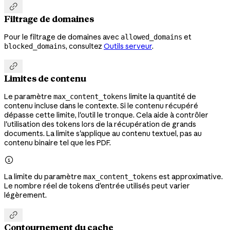

Filtrage de domaines
Pour le filtrage de domaines avec
et
allowed_domains
, consultez
Outils serveur
.
blocked_domains

Limites de contenu
Le paramètre
limite la quantité de
max_content_tokens
contenu incluse dans le contexte. Si le contenu récupéré
dépasse cette limite, l'outil le tronque. Cela aide à contrôler
l'utilisation des tokens lors de la récupération de grands
documents. La limite s'applique au contenu textuel, pas au
contenu binaire tel que les PDF.

La limite du paramètre
est approximative.
max_content_tokens
Le nombre réel de tokens d'entrée utilisés peut varier
légèrement.

Contournement du cache