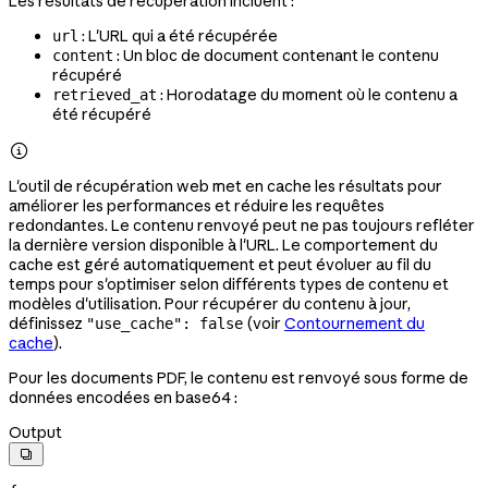
Les résultats de récupération incluent :
: L'URL qui a été récupérée
url
: Un bloc de document contenant le contenu
content
récupéré
: Horodatage du moment où le contenu a
retrieved_at
été récupéré

L'outil de récupération web met en cache les résultats pour
améliorer les performances et réduire les requêtes
redondantes. Le contenu renvoyé peut ne pas toujours refléter
la dernière version disponible à l'URL. Le comportement du
cache est géré automatiquement et peut évoluer au fil du
temps pour s'optimiser selon différents types de contenu et
modèles d'utilisation. Pour récupérer du contenu à jour,
définissez
(voir
Contournement du
"use_cache": false
cache
).
Pour les documents PDF, le contenu est renvoyé sous forme de
données encodées en base64 :
Output
