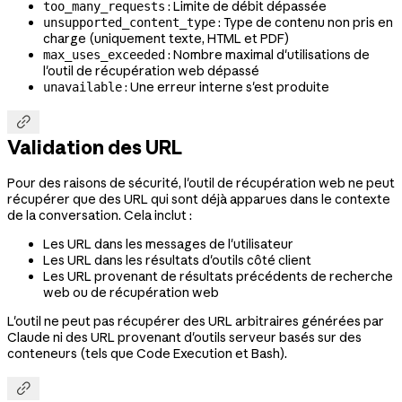
: Limite de débit dépassée
too_many_requests
: Type de contenu non pris en
unsupported_content_type
charge (uniquement texte, HTML et PDF)
: Nombre maximal d'utilisations de
max_uses_exceeded
l'outil de récupération web dépassé
: Une erreur interne s'est produite
unavailable

Validation des URL
Pour des raisons de sécurité, l'outil de récupération web ne peut
récupérer que des URL qui sont déjà apparues dans le contexte
de la conversation. Cela inclut :
Les URL dans les messages de l'utilisateur
Les URL dans les résultats d'outils côté client
Les URL provenant de résultats précédents de recherche
web ou de récupération web
L'outil ne peut pas récupérer des URL arbitraires générées par
Claude ni des URL provenant d'outils serveur basés sur des
conteneurs (tels que Code Execution et Bash).
