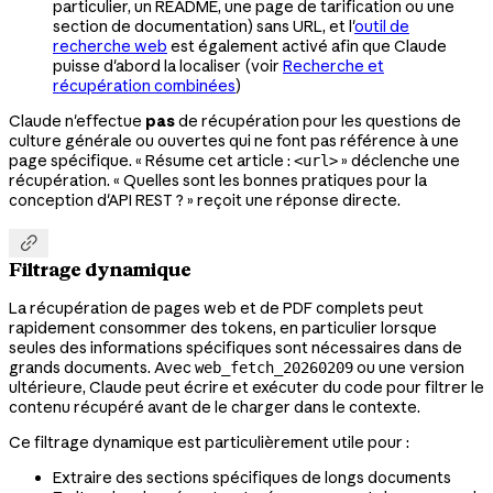
particulier, un README, une page de tarification ou une
section de documentation) sans URL, et l'
outil de
recherche web
est également activé afin que Claude
puisse d'abord la localiser (voir
Recherche et
récupération combinées
)
Claude n'effectue
pas
de récupération pour les questions de
culture générale ou ouvertes qui ne font pas référence à une
page spécifique. « Résume cet article :
» déclenche une
<url>
récupération. « Quelles sont les bonnes pratiques pour la
conception d'API REST ? » reçoit une réponse directe.

Filtrage dynamique
La récupération de pages web et de PDF complets peut
rapidement consommer des tokens, en particulier lorsque
seules des informations spécifiques sont nécessaires dans de
grands documents. Avec
ou une version
web_fetch_20260209
ultérieure, Claude peut écrire et exécuter du code pour filtrer le
contenu récupéré avant de le charger dans le contexte.
Ce filtrage dynamique est particulièrement utile pour :
Extraire des sections spécifiques de longs documents