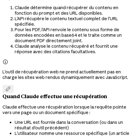
Claude détermine quand récupérer du contenu en
fonction du prompt et des URL disponibles.
L'API récupère le contenu textuel complet de l'URL
spécifiée.
Pour les PDF, l'API renvoie le contenu sous forme de
données encodées en base64 et le traite comme un
document PDF directement joint.
Claude analyse le contenu récupéré et fournit une
réponse avec des citations facultatives.

L'outil de récupération web ne prend actuellement pas en
charge les sites web rendus dynamiquement avec JavaScript.

Quand Claude effectue une récupération
Claude effectue une récupération lorsque la requête pointe
vers une page ou un document spécifique :
Une URL est fournie dans la conversation (ou dans un
résultat d'outil précédent)
L'utilisateur nomme une ressource spécifique (un article