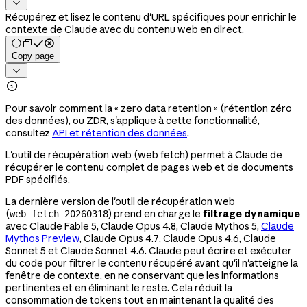

Récupérez et lisez le contenu d'URL spécifiques pour enrichir le
contexte de Claude avec du contenu web en direct.
Copy page


Pour savoir comment la « zero data retention » (rétention zéro
des données), ou ZDR, s'applique à cette fonctionnalité,
consultez
API et rétention des données
.
L'outil de récupération web (web fetch) permet à Claude de
récupérer le contenu complet de pages web et de documents
PDF spécifiés.
La dernière version de l'outil de récupération web
(
) prend en charge le
filtrage dynamique
web_fetch_20260318
avec Claude Fable 5, Claude Opus 4.8, Claude Mythos 5,
Claude
Mythos Preview
, Claude Opus 4.7, Claude Opus 4.6, Claude
Sonnet 5 et Claude Sonnet 4.6. Claude peut écrire et exécuter
du code pour filtrer le contenu récupéré avant qu'il n'atteigne la
fenêtre de contexte, en ne conservant que les informations
pertinentes et en éliminant le reste. Cela réduit la
consommation de tokens tout en maintenant la qualité des