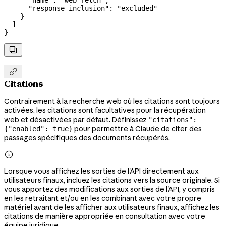
      "response_inclusion"
: 
"excluded"
    }
  ]
}


Citations
Contrairement à la recherche web où les citations sont toujours
activées, les citations sont facultatives pour la récupération
web et désactivées par défaut. Définissez
"citations":
pour permettre à Claude de citer des
{"enabled": true}
passages spécifiques des documents récupérés.

Lorsque vous affichez les sorties de l'API directement aux
utilisateurs finaux, incluez les citations vers la source originale. Si
vous apportez des modifications aux sorties de l'API, y compris
en les retraitant et/ou en les combinant avec votre propre
matériel avant de les afficher aux utilisateurs finaux, affichez les
citations de manière appropriée en consultation avec votre
équipe juridique.