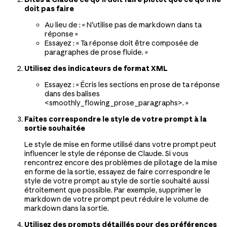
doit pas faire
Au lieu de : « N'utilise pas de markdown dans ta
réponse »
Essayez : « Ta réponse doit être composée de
paragraphes de prose fluide. »
Utilisez des indicateurs de format XML
Essayez : « Écris les sections en prose de ta réponse
dans des balises
<smoothly_flowing_prose_paragraphs>. »
Faites correspondre le style de votre prompt à la
sortie souhaitée
Le style de mise en forme utilisé dans votre prompt peut
influencer le style de réponse de Claude. Si vous
rencontrez encore des problèmes de pilotage de la mise
en forme de la sortie, essayez de faire correspondre le
style de votre prompt au style de sortie souhaité aussi
étroitement que possible. Par exemple, supprimer le
markdown de votre prompt peut réduire le volume de
markdown dans la sortie.
Utilisez des prompts détaillés pour des préférences