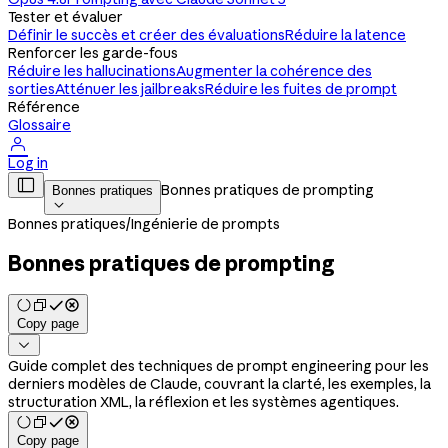
Tester et évaluer
Définir le succès et créer des évaluations
Réduire la latence
Renforcer les garde-fous
Réduire les hallucinations
Augmenter la cohérence des
sorties
Atténuer les jailbreaks
Réduire les fuites de prompt
Référence
Glossaire

Log in

Bonnes pratiques de prompting
Bonnes pratiques

Bonnes pratiques
/
Ingénierie de prompts
Bonnes pratiques de prompting
Copy page

Guide complet des techniques de prompt engineering pour les
derniers modèles de Claude, couvrant la clarté, les exemples, la
structuration XML, la réflexion et les systèmes agentiques.
Copy page