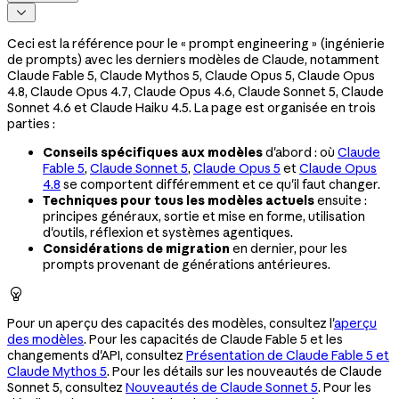

Ceci est la référence pour le « prompt engineering » (ingénierie
de prompts) avec les derniers modèles de Claude, notamment
Claude Fable 5, Claude Mythos 5, Claude Opus 5, Claude Opus
4.8, Claude Opus 4.7, Claude Opus 4.6, Claude Sonnet 5, Claude
Sonnet 4.6 et Claude Haiku 4.5. La page est organisée en trois
parties :
Conseils spécifiques aux modèles
d'abord : où
Claude
Fable 5
,
Claude Sonnet 5
,
Claude Opus 5
et
Claude Opus
4.8
se comportent différemment et ce qu'il faut changer.
Techniques pour tous les modèles actuels
ensuite :
principes généraux, sortie et mise en forme, utilisation
d'outils, réflexion et systèmes agentiques.
Considérations de migration
en dernier, pour les
prompts provenant de générations antérieures.

Pour un aperçu des capacités des modèles, consultez l'
aperçu
des modèles
. Pour les capacités de Claude Fable 5 et les
changements d'API, consultez
Présentation de Claude Fable 5 et
Claude Mythos 5
. Pour les détails sur les nouveautés de Claude
Sonnet 5, consultez
Nouveautés de Claude Sonnet 5
. Pour les