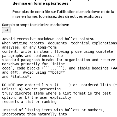
de mise en forme spécifiques
Pour plus de contrôle sur l'utilisation du markdown et de la
mise en forme, fournissez des directives explicites :
Sample prompt to minimize markdown

<avoid_excessive_markdown_and_bullet_points>
When writing reports, documents, technical explanations
analyses, or any 
long-form
content, write in clear, flowing prose using complete 
paragraphs and sentences. Use
standard paragraph breaks for organization and reserve 
markdown primarily for `inline
code`, code blocks (```...```), and simple headings (## 
and ###). Avoid using **bold**
and *italics*.
DO NOT use ordered lists (1. ...) or unordered lists (*
unless: a) you're presenting
truly discrete items where a list format is the best 
option, or b) the user explicitly
requests a list or ranking
Instead of listing items with bullets or numbers, 
incorporate them naturally into