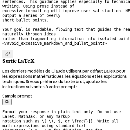
sentences. This guidance applies especially to technica
writing. Using prose instead of
excessive formatting will improve user satisfaction. NE
output a series of overly
short bullet points.
Your goal is readable, flowing text that guides the rea
naturally through ideas
rather than fragmenting information into isolated point
</avoid_excessive_markdown_and_bullet_points>

Sortie LaTeX
Les derniers modèles de Claude utilisent par défaut LaTeX pour
les expressions mathématiques, les équations et les explications
techniques. Si vous préférez du texte brut, ajoutez les
instructions suivantes à votre prompt :
Sample prompt

Format your response in plain text only. Do not use 
LaTeX, MathJax, or any markup

notation such as \( \), $, or \frac{}{}. Write all 
math expressions using standard text
