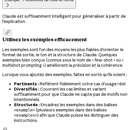

Claude est suffisamment intelligent pour généraliser à partir de
l'explication.

Utilisez les exemples efficacement
Les exemples sont l'un des moyens les plus fiables d'orienter le
format de sortie, le ton et la structure de Claude. Quelques
exemples bien conçus (connus sous le nom de « few-shot » ou «
multishot prompting ») améliorent la précision et la cohérence.
Lorsque vous ajoutez des exemples, faites en sorte qu'ils soient :
Pertinents :
Reflètent fidèlement votre cas d'usage réel.
Diversifiés :
Couvrent les cas limites et varient
suffisamment pour que Claude ne capte pas de motifs non
intentionnels.
Structurés :
Encadrez les exemples dans des balises
(plusieurs exemples dans des balises
<example>
) afin que Claude puisse les distinguer des
<examples>
instructions.