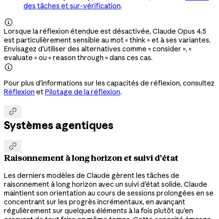
des tâches et sur-vérification
.

Lorsque la réflexion étendue est désactivée, Claude Opus 4.5
est particulièrement sensible au mot « think » et à ses variantes.
Envisagez d'utiliser des alternatives comme « consider », «
evaluate » ou « reason through » dans ces cas.

Pour plus d'informations sur les capacités de réflexion, consultez
Réflexion
et
Pilotage de la réflexion
.

Systèmes agentiques

Raisonnement à long horizon et suivi d'état
Les derniers modèles de Claude gèrent les tâches de
raisonnement à long horizon avec un suivi d'état solide. Claude
maintient son orientation au cours de sessions prolongées en se
concentrant sur les progrès incrémentaux, en avançant
régulièrement sur quelques éléments à la fois plutôt qu'en