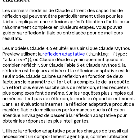
Les derniers modèles de Claude offrent des capacités de
réflexion qui peuvent être particulièrement utiles pour les
tâches impliquant une réflexion après l'utilisation d'outils ou un
raisonnement complexe en plusieurs étapes. Vous pouvez
guider sa réflexion initiale ou entrelacée pour de meilleurs
résultats.
Les modèles Claude 4.6 et ultérieurs ainsi que Claude Mythos
Preview utilisent la
réflexion adaptative
(
thinking: {type:
), où Claude décide dynamiquement quand et
"adaptive"}
combien réfléchir. Sur Claude Fable 5 et Claude Mythos 5, la
réflexion est toujours activée et la réflexion adaptative est le
seul mode. Claude calibre sa réflexion en fonction de deux
facteurs : le paramètre
et la complexité de la requête.
effort
Un effort plus élevé suscite plus de réflexion, et les requêtes
plus complexes font de même. Sur les requêtes plus simples qui
ne nécessitent pas de réflexion, le modèle répond directement.
Dans les évaluations internes, la réflexion adaptative produit de
manière fiable de meilleures performances que la réflexion
étendue. Envisagez de passer à la réflexion adaptative pour
obtenir les réponses les plus intelligentes.
Utilisez la réflexion adaptative pour les charges de travail qui
nécessitent un comportement agentique, comme l'utilisation