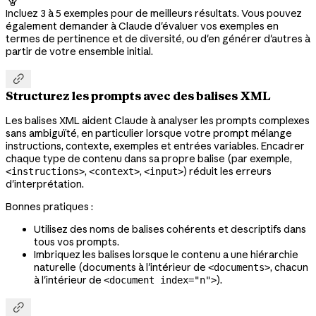

Incluez 3 à 5 exemples pour de meilleurs résultats. Vous pouvez
également demander à Claude d'évaluer vos exemples en
termes de pertinence et de diversité, ou d'en générer d'autres à
partir de votre ensemble initial.

Structurez les prompts avec des balises XML
Les balises XML aident Claude à analyser les prompts complexes
sans ambiguïté, en particulier lorsque votre prompt mélange
instructions, contexte, exemples et entrées variables. Encadrer
chaque type de contenu dans sa propre balise (par exemple,
,
,
) réduit les erreurs
<instructions>
<context>
<input>
d'interprétation.
Bonnes pratiques :
Utilisez des noms de balises cohérents et descriptifs dans
tous vos prompts.
Imbriquez les balises lorsque le contenu a une hiérarchie
naturelle (documents à l'intérieur de
, chacun
<documents>
à l'intérieur de
).
<document index="n">
