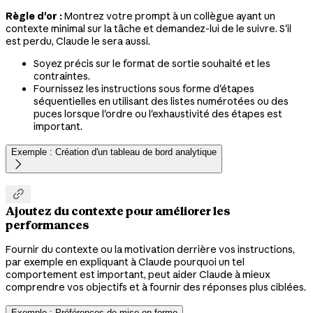
Règle d'or :
Montrez votre prompt à un collègue ayant un
contexte minimal sur la tâche et demandez-lui de le suivre. S'il
est perdu, Claude le sera aussi.
Soyez précis sur le format de sortie souhaité et les
contraintes.
Fournissez les instructions sous forme d'étapes
séquentielles en utilisant des listes numérotées ou des
puces lorsque l'ordre ou l'exhaustivité des étapes est
important.
Exemple : Création d'un tableau de bord analytique


Ajoutez du contexte pour améliorer les
performances
Fournir du contexte ou la motivation derrière vos instructions,
par exemple en expliquant à Claude pourquoi un tel
comportement est important, peut aider Claude à mieux
comprendre vos objectifs et à fournir des réponses plus ciblées.
Exemple : Préférences de mise en forme