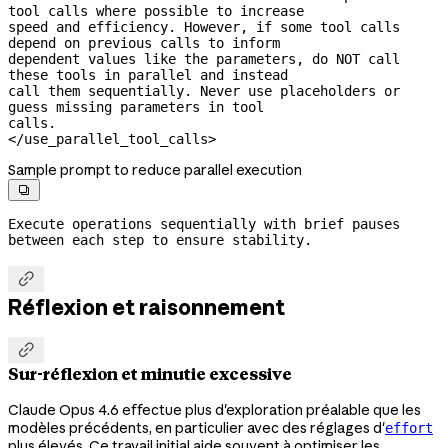
tool calls where possible to increase

speed and efficiency. However, if some tool calls 
depend on previous calls to inform

dependent values like the parameters, do NOT call 
these tools in parallel and instead

call them sequentially. Never use placeholders or 
guess missing parameters in tool

calls.

</use_parallel_tool_calls>
Sample prompt to reduce parallel execution

Execute operations sequentially with brief pauses 
between each step to ensure stability.

Réflexion et raisonnement

Sur-réflexion et minutie excessive
Claude Opus 4.6 effectue plus d'exploration préalable que les
modèles précédents, en particulier avec des réglages d'
effort
plus élevés. Ce travail initial aide souvent à optimiser les