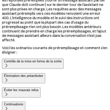
les réponses préremplies (fournir un message assistant partiel
que Claude doit continuer) sur le dernier tour de l'assistant ne
sont plus prises en charge. Les requêtes avec des messages
assistant préremplis vers ces modèles renvoient une erreur
400. L'intelligence du modèle et le suivi des instructions ont
progressé au point que la plupart des cas d'usage du
préremplissage n'en ont plus besoin. Les modèles antérieurs
continuent de prendre en charge les préremplissages, et l'ajout
de messages assistant ailleurs dans la conversation n'est pas
affecté.
Voici les scénarios courants de préremplissage et comment s'en
éloigner :
Contrôle de la mise en forme de la sortie

Élimination des préambules

Éviter les mauvais refus

Continuations
