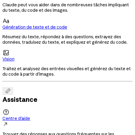
Claude peut vous aider dans de nombreuses tâches impliquant
du texte, du code et des images.

Génération de texte et de code
Résumez du texte, répondez à des questions, extrayez des
données, traduisez du texte, et expliquez et générez du code.

Vision
Traitez et analysez des entrées visuelles et générez du texte et
du code à partir d'images.

Assistance

Centre d'aide

Trouvez des réponses aux questions fréquentes sur les