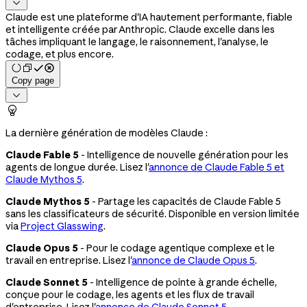

Claude est une plateforme d'IA hautement performante, fiable
et intelligente créée par Anthropic. Claude excelle dans les
tâches impliquant le langage, le raisonnement, l'analyse, le
codage, et plus encore.
Copy page


La dernière génération de modèles Claude :
Claude Fable 5
- Intelligence de nouvelle génération pour les
agents de longue durée. Lisez l'
annonce de Claude Fable 5 et
Claude Mythos 5
.
Claude Mythos 5
- Partage les capacités de Claude Fable 5
sans les classificateurs de sécurité. Disponible en version limitée
via
Project Glasswing
.
Claude Opus 5
- Pour le codage agentique complexe et le
travail en entreprise. Lisez l'
annonce de Claude Opus 5
.
Claude Sonnet 5
- Intelligence de pointe à grande échelle,
conçue pour le codage, les agents et les flux de travail
d'entreprise. Lisez l'
annonce de Claude Sonnet 5
.