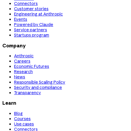
Connectors
Customer stories
Engineering at Anthropic
Events
Powered by Claude
Service partners
Startups program
Company
Anthropic
Careers
Economic Futures
Research
News
Responsible Scaling Policy
Security and compliance
Transparency
Learn
Blog
Courses
Use cases
Connectors