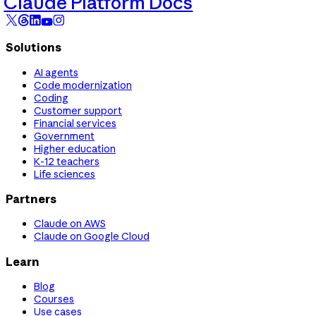
Claude Platform Docs
Solutions
AI agents
Code modernization
Coding
Customer support
Financial services
Government
Higher education
K-12 teachers
Life sciences
Partners
Claude on AWS
Claude on Google Cloud
Learn
Blog
Courses
Use cases