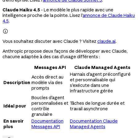
Claude Haiku 4.5
- Le modèle le plus rapide avec une
intelligence proche de la pointe. Lisez l'
annonce de Claude Haiku
4.5
.

Vous souhaitez discuter avec Claude ? Visitez
claude.ai
.
Anthropic propose deux façons de développer avec Claude,
chacune adaptée à des cas d'usage différents :
Messages API
Claude Managed Agents
Harnais d'agent préconfiguré
Accès direct au
et personnalisable qui
Description
modèle via des
s'exécute dans une
prompts
infrastructure gérée
Boucles d'agent
personnalisées et
Tâches de longue durée et
Idéal pour
contrôle
travail asynchrone
granulaire
En savoir
Documentation
Documentation Claude
plus
Messages API
Managed Agents