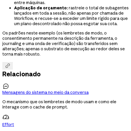
entre máquinas.
Aplicação de orçamento:
rastreie o total de subagentes
lançados em toda a sessão, não apenas por chamada de
Workflow, e recuse-se a exceder um limite rígido para que
um plano descontrolado não possa esgotar sua cota.
Os padrões neste exemplo (os lembretes de modo, o
consentimento permanente na descrição da ferramenta, o
journaling e uma onda de verificação) são transferidos sem
alterações; apenas o substrato de execução ao redor deles se
torna mais robusto.

Relacionado

Mensagens do sistema no meio da conversa
O mecanismo que os lembretes de modo usam e como ele
interage com o cache de prompt.
Effort