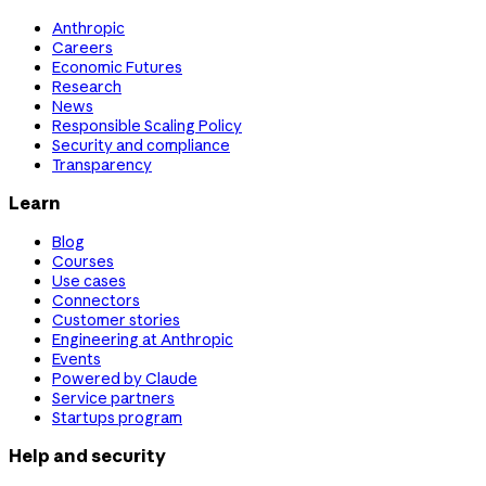
Anthropic
Careers
Economic Futures
Research
News
Responsible Scaling Policy
Security and compliance
Transparency
Learn
Blog
Courses
Use cases
Connectors
Customer stories
Engineering at Anthropic
Events
Powered by Claude
Service partners
Startups program
Help and security