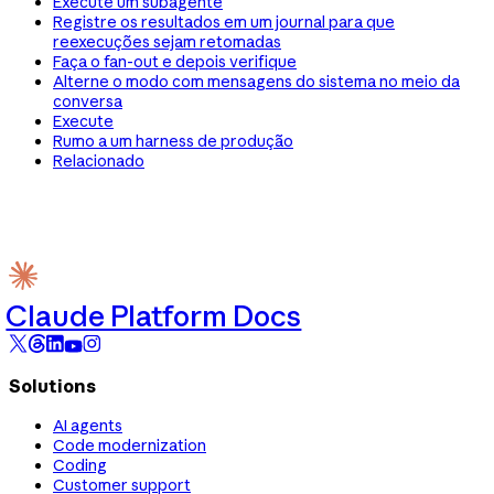
Execute um subagente
Registre os resultados em um journal para que
reexecuções sejam retomadas
Faça o fan-out e depois verifique
Alterne o modo com mensagens do sistema no meio da
conversa
Execute
Rumo a um harness de produção
Relacionado
Claude Platform Docs
Solutions
AI agents
Code modernization
Coding
Customer support