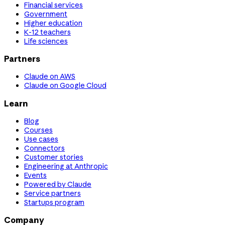
Financial services
Government
Higher education
K-12 teachers
Life sciences
Partners
Claude on AWS
Claude on Google Cloud
Learn
Blog
Courses
Use cases
Connectors
Customer stories
Engineering at Anthropic
Events
Powered by Claude
Service partners
Startups program
Company