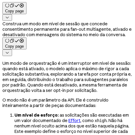
Copy page

Construa um modo em nível de sessão que concede
consentimento permanente para fan-out multiagente, ativado e
desativado com mensagens do sistema no meio da conversa.
Copy page

Um modo de orquestração é um interruptor em nível de sessão:
quando está ativado, o modelo aplica o máximo de rigor a cada
solicitação substantiva, explorando a tarefa por conta própria e,
em seguida, distribuindo o trabalho para subagentes paralelos
por padrão. Quando está desativado, a mesma ferramenta de
orquestração volta a ser opt-in por solicitação.
O modo não é um parâmetro da API. Ele é construído
inteiramente a partir de peças documentadas:
Um nível de esforço:
as solicitações são executadas em
um valor documentado de
Effort
, como
. Não há
xhigh
nenhum nível oculto acima dos que estão naquela página.
Este exemplo define o esforço no nível superior de cada