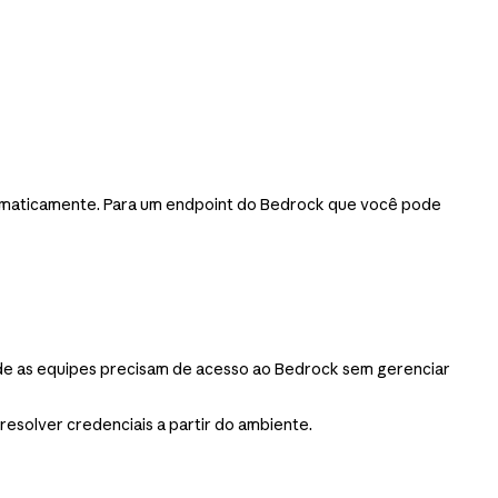
utomaticamente. Para um endpoint do Bedrock que você pode
nde as equipes precisam de acesso ao Bedrock sem gerenciar
esolver credenciais a partir do ambiente.