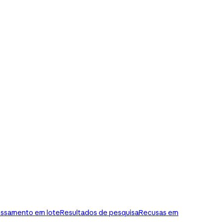
ssamento em lote
Resultados de pesquisa
Recusas em