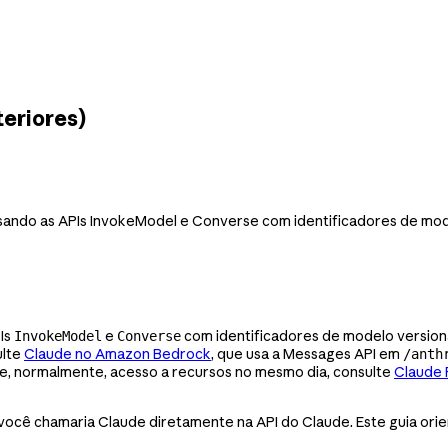
eriores)
ando as APIs InvokeModel e Converse com identificadores de mod
Is
e
com identificadores de modelo version
InvokeModel
Converse
ulte
Claude no Amazon Bedrock
, que usa a Messages API em
/anth
, normalmente, acesso a recursos no mesmo dia, consulte
Claude 
ocê chamaria Claude diretamente na API do Claude. Este guia ori