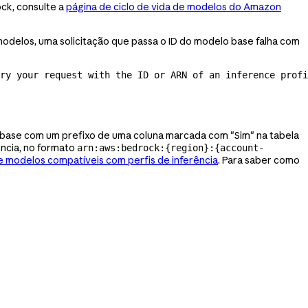
ck, consulte a
página de ciclo de vida de modelos do Amazon
delos, uma solicitação que passa o ID do modelo base falha com
ry your request with the ID or ARN of an inference profi
lo base com um prefixo de uma coluna marcada com "Sim" na tabela
ncia, no formato
arn:aws:bedrock:{region}:{account-
e modelos compatíveis com perfis de inferência
. Para saber como