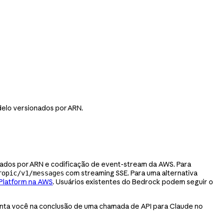
elo versionados por ARN.
ados por ARN e codificação de event-stream da AWS. Para
com streaming SSE. Para uma alternativa
ropic/v1/messages
Platform na AWS
. Usuários existentes do Bedrock podem seguir o
enta você na conclusão de uma chamada de API para Claude no