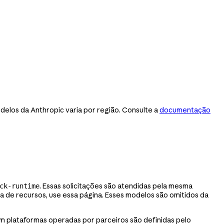
delos da Anthropic varia por região. Consulte a
documentação
. Essas solicitações são atendidas pela mesma
ck-runtime
ta de recursos, use essa página. Esses modelos são omitidos da
 em plataformas operadas por parceiros são definidas pelo