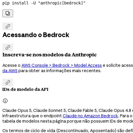
pip
 install
 -U
 "anthropic[bedrock]"


Acessando o Bedrock

Inscreva-se nos modelos da Anthropic
Acesse o
AWS Console > Bedrock > Model Access
e solicite aces
da AWS
para obter as informações mais recentes.

IDs de modelo da API

Claude Opus 5, Claude Sonnet 5, Claude Fable 5, Claude Opus 4.8
infraestrutura que o endpoint
Claude no Amazon Bedrock
. Para 
tabela de modelos nesta página porque não possuem IDs de mode
Os termos de ciclo de vida (Descontinuado, Aposentado) são de