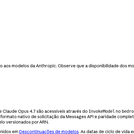
so aos modelos da Anthropic. Observe que a disponibilidade dos mo
 e Claude Opus 4.7 são acessíveis através do
no
InvokeModel
bedro
o formato nativo de solicitação da Messages API e paridade comple
lo versionados por ARN.
finidos em
Descontinuações de modelos
. As datas de ciclo de vida