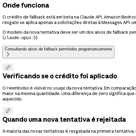
Onde funciona
O crédito de fallback está em beta na Claude API, Amazon Bedro
resgate se aplica apenas a solicitações diretas à Messages API: 
O modelo da nova tentativa deve ser um dos alvos de fallback pe
(
).
claude-opus-5
Consultando alvos de fallback permitidos programaticamente


Verificando se o crédito foi aplicado
O reembolso é visível no
da nova tentativa. Em comparação
usage
maior na mesma quantidade. Uma diferença de zero significa que o
aquecido.

Quando uma nova tentativa é rejeitada
A maioria das novas tentativas é resgatada na primeira tentativa