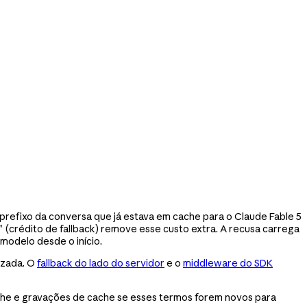
refixo da conversa que já estava em cache para o Claude Fable 5
 (crédito de fallback) remove esse custo extra. A recusa carrega
modelo desde o início.
izada. O
fallback do lado do servidor
e o
middleware do SDK
ache e gravações de cache se esses termos forem novos para