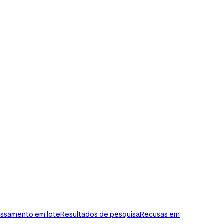
ssamento em lote
Resultados de pesquisa
Recusas em