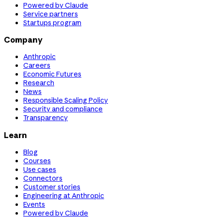
Powered by Claude
Service partners
Startups program
Company
Anthropic
Careers
Economic Futures
Research
News
Responsible Scaling Policy
Security and compliance
Transparency
Learn
Blog
Courses
Use cases
Connectors
Customer stories
Engineering at Anthropic
Events
Powered by Claude