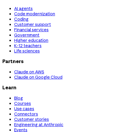
AI agents
Code modernization
Coding
Customer support
Financial services
Government
Higher education
K-12 teachers
Life sciences
Partners
Claude on AWS
Claude on Google Cloud
Learn
Blog
Courses
Use cases
Connectors
Customer stories
Engineering at Anthropic
Events