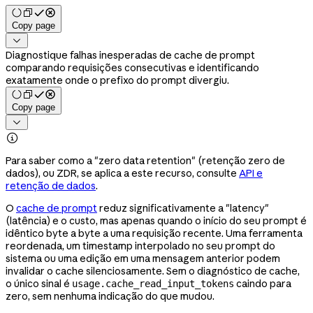
Copy page

Diagnostique falhas inesperadas de cache de prompt
comparando requisições consecutivas e identificando
exatamente onde o prefixo do prompt divergiu.
Copy page


Para saber como a "zero data retention" (retenção zero de
dados), ou ZDR, se aplica a este recurso, consulte
API e
retenção de dados
.
O
cache de prompt
reduz significativamente a "latency"
(latência) e o custo, mas apenas quando o início do seu prompt é
idêntico byte a byte a uma requisição recente. Uma ferramenta
reordenada, um timestamp interpolado no seu prompt do
sistema ou uma edição em uma mensagem anterior podem
invalidar o cache silenciosamente. Sem o diagnóstico de cache,
o único sinal é
caindo para
usage.cache_read_input_tokens
zero, sem nenhuma indicação do que mudou.