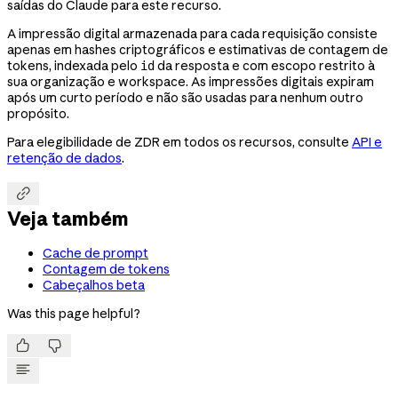
saídas do Claude para este recurso.
A impressão digital armazenada para cada requisição consiste
apenas em hashes criptográficos e estimativas de contagem de
tokens, indexada pelo
da resposta e com escopo restrito à
id
sua organização e workspace. As impressões digitais expiram
após um curto período e não são usadas para nenhum outro
propósito.
Para elegibilidade de ZDR em todos os recursos, consulte
API e
retenção de dados
.

Veja também
Cache de prompt
Contagem de tokens
Cabeçalhos beta
Was this page helpful?

