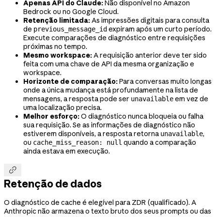
Apenas API do Claude:
Não disponível no Amazon
Bedrock ou no Google Cloud.
Retenção limitada:
As impressões digitais para consulta
de
expiram após um curto período.
previous_message_id
Execute comparações de diagnóstico entre requisições
próximas no tempo.
Mesmo workspace:
A requisição anterior deve ter sido
feita com uma chave de API da mesma organização e
workspace.
Horizonte de comparação:
Para conversas muito longas
onde a única mudança está profundamente na lista de
mensagens, a resposta pode ser
em vez de
unavailable
uma localização precisa.
Melhor esforço:
O diagnóstico nunca bloqueia ou falha
sua requisição. Se as informações de diagnóstico não
estiverem disponíveis, a resposta retorna
,
unavailable
ou
quando a comparação
cache_miss_reason: null
ainda estava em execução.

Retenção de dados
O diagnóstico de cache é elegível para ZDR (qualificado). A
Anthropic não armazena o texto bruto dos seus prompts ou das