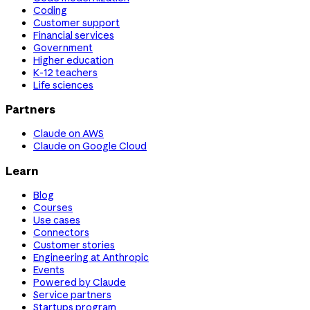
Coding
Customer support
Financial services
Government
Higher education
K-12 teachers
Life sciences
Partners
Claude on AWS
Claude on Google Cloud
Learn
Blog
Courses
Use cases
Connectors
Customer stories
Engineering at Anthropic
Events
Powered by Claude
Service partners
Startups program