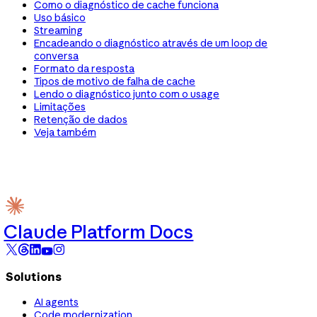
Como o diagnóstico de cache funciona
Uso básico
Streaming
Encadeando o diagnóstico através de um loop de
conversa
Formato da resposta
Tipos de motivo de falha de cache
Lendo o diagnóstico junto com o usage
Limitações
Retenção de dados
Veja também
Claude Platform Docs
Solutions
AI agents
Code modernization