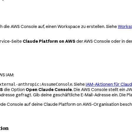
h die AWS Console auf, einen Workspace zu erstellen. Siehe
Works
rvice-Seite
Claude Platform on AWS
der AWS Console oder in de
AWS IAM:
. Siehe
IAM-Aktionen für Clau
xternal-anthropic:AssumeConsole
WS
die Option
Open Claude Console
. Die AWS Console stellt ein JW
dresse gefragt. Gib deine geschäftliche E-Mail-Adresse ein. Die Pl
ude Console auf deine Claude Platform on AWS-Organisation beschr
tion