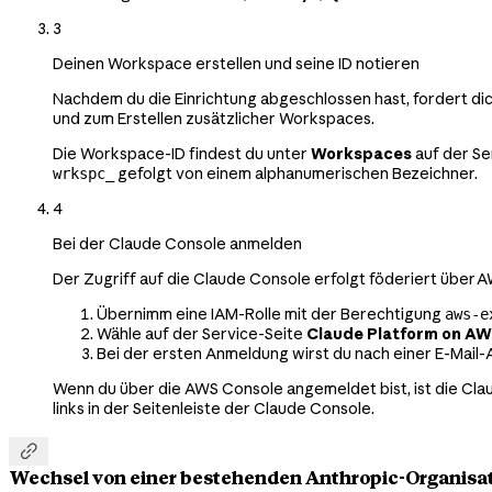
3
Deinen Workspace erstellen und seine ID notieren
Nachdem du die Einrichtung abgeschlossen hast, fordert dic
und zum Erstellen zusätzlicher Workspaces.
Die Workspace-ID findest du unter
Workspaces
auf der Se
gefolgt von einem alphanumerischen Bezeichner.
wrkspc_
4
Bei der Claude Console anmelden
Der Zugriff auf die Claude Console erfolgt föderiert über 
Übernimm eine IAM-Rolle mit der Berechtigung
aws-e
Wähle auf der Service-Seite
Claude Platform on A
Bei der ersten Anmeldung wirst du nach einer E-Mail-A
Wenn du über die AWS Console angemeldet bist, ist die Cla
links in der Seitenleiste der Claude Console.

Wechsel von einer bestehenden Anthropic-Organisa