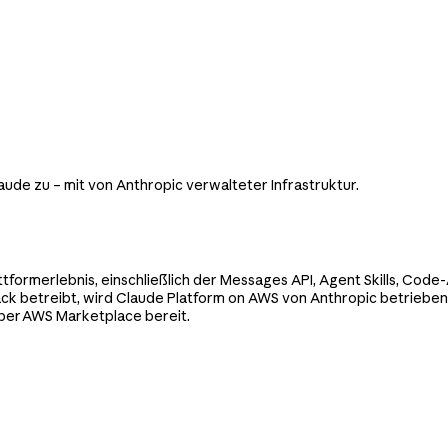
aude zu – mit von Anthropic verwalteter Infrastruktur.
ttformerlebnis, einschließlich der Messages API, Agent Skills, Co
ck betreibt, wird Claude Platform on AWS von Anthropic betrieben. 
über AWS Marketplace bereit.