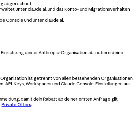
ng abgerechnet.
rwaltet unter claude.ai, und das Konto- und Migrationsverhalten
de Console und unter claude.ai.
 Einrichtung deiner Anthropic-Organisation ab, notiere deine
 Organisation ist getrennt von allen bestehenden Organisationen,
en. API-Keys, Workspaces und Claude Console-Einstellungen aus
eldung, damit dein Rabatt ab deiner ersten Anfrage gilt.
e
Private Offers
.