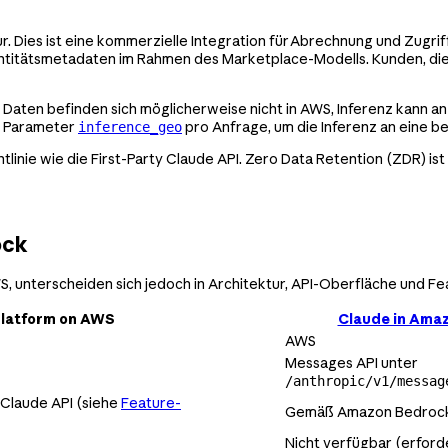
. Dies ist eine kommerzielle Integration für Abrechnung und Zugrif
titätsmetadaten im Rahmen des Marketplace-Modells. Kunden, die
 Daten befinden sich möglicherweise nicht in AWS, Inferenz kann a
n Parameter
pro Anfrage, um die Inferenz an eine b
inference_geo
nie wie die First-Party Claude API. Zero Data Retention (ZDR) ist
ock
, unterscheiden sich jedoch in Architektur, API-Oberfläche und Fe
Platform on AWS
Claude in Ama
AWS
Messages API unter
/anthropic/v1/messag
 Claude API (siehe
Feature-
Gemäß Amazon Bedrock
Nicht verfügbar (erfor