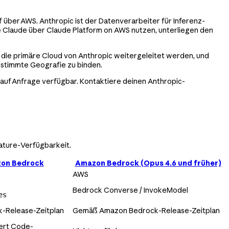
f über AWS. Anthropic ist der Datenverarbeiter für Inferenz-
 Claude über Claude Platform on AWS nutzen, unterliegen den
n die primäre Cloud von Anthropic weitergeleitet werden, und
estimmte Geografie zu binden.
 auf Anfrage verfügbar. Kontaktiere deinen Anthropic-
ature-Verfügbarkeit.
zon Bedrock
Amazon Bedrock (Opus 4.6 und früher)
AWS
Bedrock Converse / InvokeModel
es
-Release-Zeitplan
Gemäß Amazon Bedrock-Release-Zeitplan
dert Code-