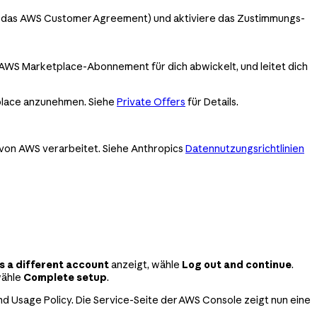
d das AWS Customer Agreement) und aktiviere das Zustimmungs-
 AWS Marketplace-Abonnement für dich abwickelt, und leitet dich
tplace anzunehmen. Siehe
Private Offers
für Details.
von AWS verarbeitet. Siehe Anthropics
Datennutzungsrichtlinien
s a different account
anzeigt, wähle
Log out and continue
.
wähle
Complete setup
.
nd Usage Policy. Die Service-Seite der AWS Console zeigt nun eine