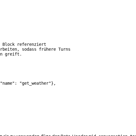
 Block referenziert
rbeiten, sodass frühere Turns
n greift.
"name"
: 
"get_weather"
},