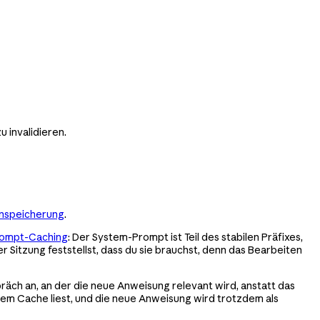
 invalidieren.
enspeicherung
.
ompt-Caching
: Der System-Prompt ist Teil des stabilen Präfixes,
r Sitzung feststellst, dass du sie brauchst, denn das Bearbeiten
präch an, an der die neue Anweisung relevant wird, anstatt das
dem Cache liest, und die neue Anweisung wird trotzdem als