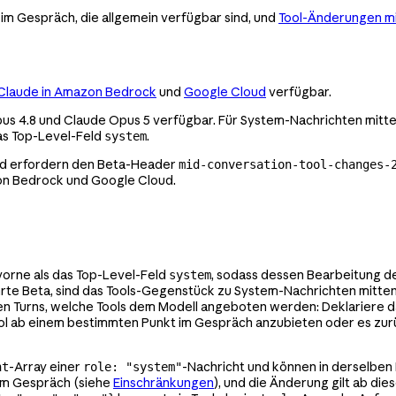
im Gespräch, die allgemein verfügbar sind, und
Tool-Änderungen mi
Claude in Amazon Bedrock
und
Google Cloud
verfügbar.
pus 4.8 und Claude Opus 5 verfügbar. Für System-Nachrichten mitte
as Top-Level-Feld
.
system
und erfordern den Beta-Header
mid-conversation-tool-changes-
zon Bedrock und Google Cloud.
vorne als das Top-Level-Feld
, sodass dessen Bearbeitung 
system
te Beta, sind das Tools-Gegenstück zu System-Nachrichten mitten 
 Turns, welche Tools dem Modell angeboten werden: Deklariere das
ool ab einem bestimmten Punkt im Gespräch anzubieten oder es zu
-Array einer
-Nachricht und können in derselben
nt
role: "system"
 im Gespräch (siehe
Einschränkungen
), und die Änderung gilt ab di