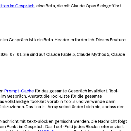
tten im Gespräch
, eine Beta, die mit Claude Opus 5 eingeführt
n im Gespräch ist kein Beta-Header erforderlich. Dieses Feature
. Sie sind auf Claude Fable 5, Claude Mythos 5, Claude
2026-07-01
den
Prompt-Cache
für das gesamte Gespräch invalidiert. Tool-
im Gespräch. Anstatt die Tool-Liste für die gesamte
 vollständige Tool-Set vorab in
und verwende dann
tools
rückzuziehen. Das
-Array selbst ändert sich nie, sodass der
tools
 Nachricht mit
-Blöcken gemischt werden. Die Nachricht folgt
text
esem Punkt im Gespräch. Das
-Feld jedes Blocks referenziert
tool