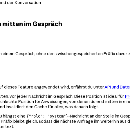
nd der Konversation
 mitten im Gespräch
 einem Gespräch, ohne den zwischengespeicherten Präfix davor zu
uf dieses Feature angewendet wird, erfährst du unter
API und Dat
, vor jeder Nachricht im Gespräch. Diese Position ist ideal für
Pr
stem
chlechte Position für Anweisungen, von denen du erst mitten in eine
 invalidiert den Cache für alles, was danach folgt.
u hängst eine
-Nachricht an der Stelle im Ges
{"role": "system"}
räfix bleibt gleich, sodass die nächste Anfrage ihn weiterhin aus 
ertext.