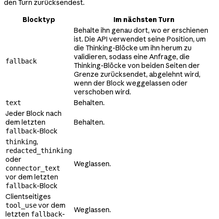
den Turn zurücksendest.
Blocktyp
Im nächsten Turn
Behalte ihn genau dort, wo er erschienen
ist. Die API verwendet seine Position, um
die Thinking-Blöcke um ihn herum zu
validieren, sodass eine Anfrage, die
fallback
Thinking-Blöcke von beiden Seiten der
Grenze zurücksendet, abgelehnt wird,
wenn der Block weggelassen oder
verschoben wird.
Behalten.
text
Jeder Block nach
dem letzten
Behalten.
-Block
fallback
,
thinking
redacted_thinking
oder
Weglassen.
connector_text
vor dem letzten
-Block
fallback
Clientseitiges
vor dem
tool_use
Weglassen.
letzten
-
fallback