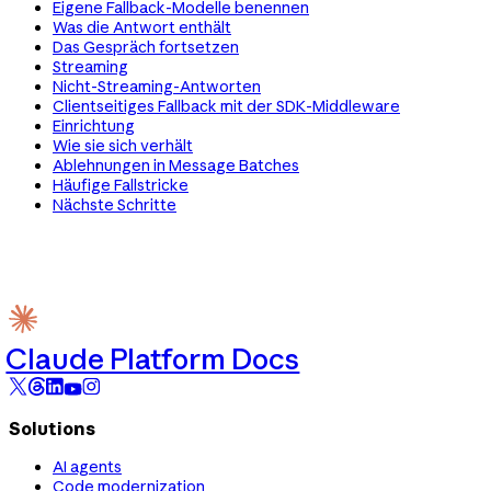
Eigene Fallback-Modelle benennen
Was die Antwort enthält
Das Gespräch fortsetzen
Streaming
Nicht-Streaming-Antworten
Clientseitiges Fallback mit der SDK-Middleware
Einrichtung
Wie sie sich verhält
Ablehnungen in Message Batches
Häufige Fallstricke
Nächste Schritte
Claude Platform Docs
Solutions
AI agents
Code modernization