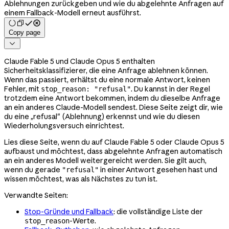
Ablehnungen zurückgeben und wie du abgelehnte Anfragen auf
einem Fallback-Modell erneut ausführst.
Copy page

Claude Fable 5 und Claude Opus 5 enthalten
Sicherheitsklassifizierer, die eine Anfrage ablehnen können.
Wenn das passiert, erhältst du eine normale Antwort, keinen
Fehler, mit
. Du kannst in der Regel
stop_reason: "refusal"
trotzdem eine Antwort bekommen, indem du dieselbe Anfrage
an ein anderes Claude-Modell sendest. Diese Seite zeigt dir, wie
du eine „refusal" (Ablehnung) erkennst und wie du diesen
Wiederholungsversuch einrichtest.
Lies diese Seite, wenn du auf Claude Fable 5 oder Claude Opus 5
aufbaust und möchtest, dass abgelehnte Anfragen automatisch
an ein anderes Modell weitergereicht werden. Sie gilt auch,
wenn du gerade
in einer Antwort gesehen hast und
"refusal"
wissen möchtest, was als Nächstes zu tun ist.
Verwandte Seiten:
Stop-Gründe und Fallback
: die vollständige Liste der
-Werte.
stop_reason