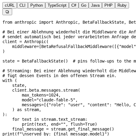
cURL
CLI
Python
TypeScript
C#
Go
Java
PHP
Ruby

from
 anthropic 
import
 Anthropic, BetaFallbackState, Bet
# Bei einer Ablehnung wiederholt die Middleware die Anf
# sendet automatisch bei jeder verarbeiteten Anfrage d
client 
=
 Anthropic(
    middleware
=
[BetaRefusalFallbackMiddleware([{
"model"
)
state 
=
 BetaFallbackState()  
# pins follow-ups to the m
# Streaming: Bei einer Ablehnung wiederholt die Middle
# fügt dessen Events in den offenen Stream ein.
with
 (
    state,
    client.beta.messages.stream(
        max_tokens
=
1024
,
        model
=
"claude-fable-5"
,
        messages
=
[{
"role"
: 
"user"
, 
"content"
: 
"Hello, C
    ) 
as
 stream,
):
    for
 text 
in
 stream.text_stream:
        print
(text, 
end
=
""
, 
flush
=
True
)
    final_message 
=
 stream.get_final_message()
print
(
f
"
\n
served by: 
{
final_message.model
}
"
)