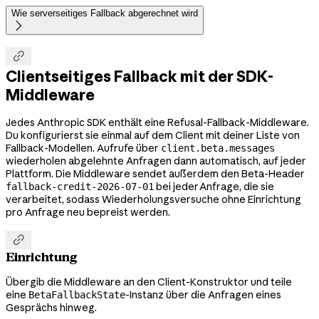
Wie serverseitiges Fallback abgerechnet wird


Clientseitiges Fallback mit der SDK-
Middleware
Jedes Anthropic SDK enthält eine Refusal-Fallback-Middleware.
Du konfigurierst sie einmal auf dem Client mit deiner Liste von
Fallback-Modellen. Aufrufe über
client.beta.messages
wiederholen abgelehnte Anfragen dann automatisch, auf jeder
Plattform. Die Middleware sendet außerdem den Beta-Header
bei jeder Anfrage, die sie
fallback-credit-2026-07-01
verarbeitet, sodass Wiederholungsversuche ohne Einrichtung
pro Anfrage neu bepreist werden.

Einrichtung
Übergib die Middleware an den Client-Konstruktor und teile
eine
-Instanz über die Anfragen eines
BetaFallbackState
Gesprächs hinweg.