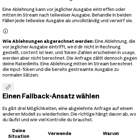
Eine Ablehnung kann vor jeglicher Ausgabe eintreffen oder
mitten im Stream nach teilweiser Ausgabe. Behandle in beiden
Fällen jede teilweise Ausgabe als unvollständig und verwirf sie.

Wie Ablehnungen abgerechnet werden:
Eine Ablehnung, die
vor jeglicher Ausgabe eintrifft, wird dir nicht in Rechnung
gestellt.
ist leer, und Token-Zahlen erscheinen in
,
content
usage
werden aber nicht berechnet. Die Anfrage zählt dennoch gegen
deine Ratenlimits. Eine Ablehnung mitten im Stream berechnet
die Input-Token und die bereits gestreamte Ausgabe zu
normalen Sätzen.

Einen Fallback-Ansatz wählen
Es gibt drei Möglichkeiten, eine abgelehnte Anfrage auf einem
anderen Modell zu wiederholen. Die richtige hängt davon ab, wo
du läufst und wie viel Kontrolle du brauchst.
Deine
Verwende
Warum
Situation