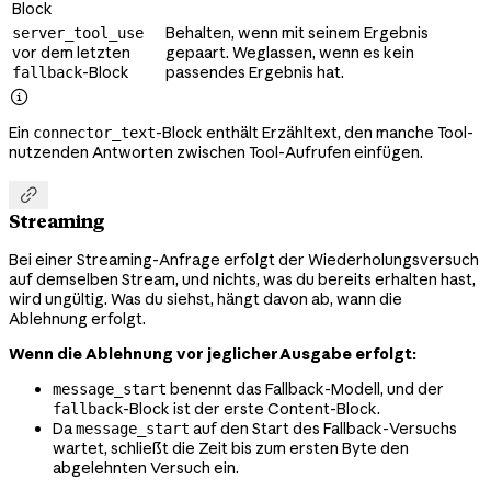
Block
Behalten, wenn mit seinem Ergebnis
server_tool_use
vor dem letzten
gepaart. Weglassen, wenn es kein
-Block
passendes Ergebnis hat.
fallback

Ein
-Block enthält Erzähltext, den manche Tool-
connector_text
nutzenden Antworten zwischen Tool-Aufrufen einfügen.

Streaming
Bei einer Streaming-Anfrage erfolgt der Wiederholungsversuch
auf demselben Stream, und nichts, was du bereits erhalten hast,
wird ungültig. Was du siehst, hängt davon ab, wann die
Ablehnung erfolgt.
Wenn die Ablehnung vor jeglicher Ausgabe erfolgt:
benennt das Fallback-Modell, und der
message_start
-Block ist der erste Content-Block.
fallback
Da
auf den Start des Fallback-Versuchs
message_start
wartet, schließt die Zeit bis zum ersten Byte den
abgelehnten Versuch ein.