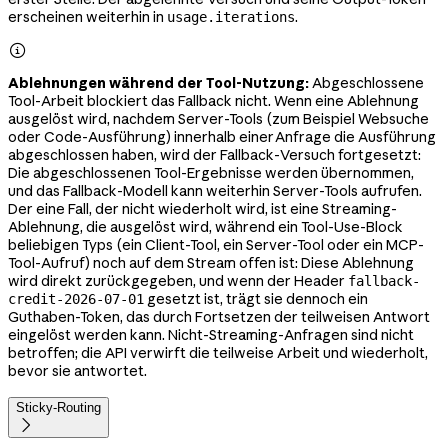
erscheinen weiterhin in
.
usage.iterations

Ablehnungen während der Tool-Nutzung:
Abgeschlossene
Tool-Arbeit blockiert das Fallback nicht. Wenn eine Ablehnung
ausgelöst wird, nachdem Server-Tools (zum Beispiel Websuche
oder Code-Ausführung) innerhalb einer Anfrage die Ausführung
abgeschlossen haben, wird der Fallback-Versuch fortgesetzt:
Die abgeschlossenen Tool-Ergebnisse werden übernommen,
und das Fallback-Modell kann weiterhin Server-Tools aufrufen.
Der eine Fall, der nicht wiederholt wird, ist eine Streaming-
Ablehnung, die ausgelöst wird, während ein Tool-Use-Block
beliebigen Typs (ein Client-Tool, ein Server-Tool oder ein MCP-
Tool-Aufruf) noch auf dem Stream offen ist: Diese Ablehnung
wird direkt zurückgegeben, und wenn der Header
fallback-
gesetzt ist, trägt sie dennoch ein
credit-2026-07-01
Guthaben-Token, das durch Fortsetzen der teilweisen Antwort
eingelöst werden kann. Nicht-Streaming-Anfragen sind nicht
betroffen; die API verwirft die teilweise Arbeit und wiederholt,
bevor sie antwortet.
Sticky-Routing
