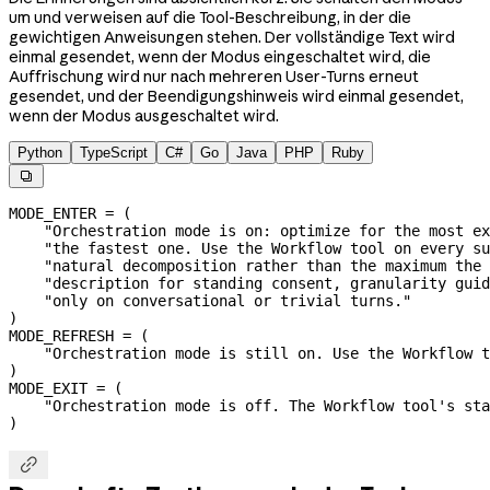
um und verweisen auf die Tool-Beschreibung, in der die
gewichtigen Anweisungen stehen. Der vollständige Text wird
einmal gesendet, wenn der Modus eingeschaltet wird, die
Auffrischung wird nur nach mehreren User-Turns erneut
gesendet, und der Beendigungshinweis wird einmal gesendet,
wenn der Modus ausgeschaltet wird.
Python
TypeScript
C#
Go
Java
PHP
Ruby

MODE_ENTER
 =
 (
    "Orchestration mode is on: optimize for the most ex
    "the fastest one. Use the Workflow tool on every su
    "natural decomposition rather than the maximum the 
    "description for standing consent, granularity guid
    "only on conversational or trivial turns."
)
MODE_REFRESH
 =
 (
    "Orchestration mode is still on. Use the Workflow t
)
MODE_EXIT
 =
 (
    "Orchestration mode is off. The Workflow tool's sta
)
