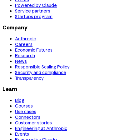
Powered by Claude
Service partners
Startups program
Company
Anthropic
Careers
Economic Futures
Research
News
Responsible Scaling Policy
Security and compliance
Transparency
Learn
Blog
Courses
Use cases
Connectors
Customer stories
Engineering at Anthropic
Events
Powered by Claude