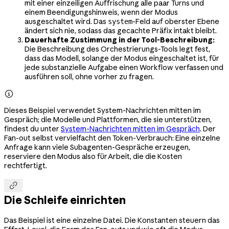
mit einer einzeiligen Auffrischung alle paar Turns und
einem Beendigungshinweis, wenn der Modus
ausgeschaltet wird. Das
-Feld auf oberster Ebene
system
ändert sich nie, sodass das gecachte Präfix intakt bleibt.
Dauerhafte Zustimmung in der Tool-Beschreibung:
Die Beschreibung des Orchestrierungs-Tools legt fest,
dass das Modell, solange der Modus eingeschaltet ist, für
jede substanzielle Aufgabe einen Workflow verfassen und
ausführen soll, ohne vorher zu fragen.

Dieses Beispiel verwendet System-Nachrichten mitten im
Gespräch; die Modelle und Plattformen, die sie unterstützen,
findest du unter
System-Nachrichten mitten im Gespräch
. Der
Fan-out selbst vervielfacht den Token-Verbrauch: Eine einzelne
Anfrage kann viele Subagenten-Gespräche erzeugen,
reserviere den Modus also für Arbeit, die die Kosten
rechtfertigt.

Die Schleife einrichten
Das Beispiel ist eine einzelne Datei. Die Konstanten steuern das