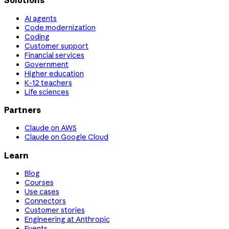
Solutions
AI agents
Code modernization
Coding
Customer support
Financial services
Government
Higher education
K-12 teachers
Life sciences
Partners
Claude on AWS
Claude on Google Cloud
Learn
Blog
Courses
Use cases
Connectors
Customer stories
Engineering at Anthropic
Events