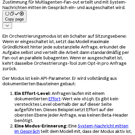
Zustimmung für Multiagenten-Fan-out erteilt und mit System-
Nachrichten mitten im Gespräch ein- und ausgeschaltet wird.
Copy page

Ein Orchestrierungsmodus ist ein Schalter auf Sitzungsebene:
Wenn er eingeschaltet ist, setzt das Modell maximale
Gründlichkeit hinter jede substanzielle Anfrage, erkundet die
Aufgabe selbst und verteilt die Arbeit dann standardmäßig per
Fan-out an parallele Subagenten. Wenn er ausgeschaltet ist,
kehrt dasselbe Orchestrierungs-Tool zum Opt-in pro Anfrage
zurück.
Der Modus ist kein API-Parameter. Er wird vollständig aus
dokumentierten Bausteinen gebaut:
Ein Effort-Level:
Anfragen laufen mit einem
dokumentierten
Effort
-Wert wie
. Es gibt kein
xhigh
verstecktes Level oberhalb der auf dieser Seite
aufgeführten. Dieses Beispiel setzt Effort auf der
obersten Ebene jeder Anfrage, was keinen Beta-Header
benötigt.
Eine Modus-Erinnerung:
Eine
System-Nachricht mitten
im Gespräch
teilt dem Modell mit, dass der Modus aktiv ist,