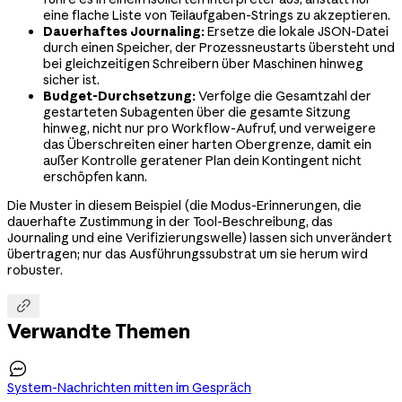
eine flache Liste von Teilaufgaben-Strings zu akzeptieren.
Dauerhaftes Journaling:
Ersetze die lokale JSON-Datei
durch einen Speicher, der Prozessneustarts übersteht und
bei gleichzeitigen Schreibern über Maschinen hinweg
sicher ist.
Budget-Durchsetzung:
Verfolge die Gesamtzahl der
gestarteten Subagenten über die gesamte Sitzung
hinweg, nicht nur pro Workflow-Aufruf, und verweigere
das Überschreiten einer harten Obergrenze, damit ein
außer Kontrolle geratener Plan dein Kontingent nicht
erschöpfen kann.
Die Muster in diesem Beispiel (die Modus-Erinnerungen, die
dauerhafte Zustimmung in der Tool-Beschreibung, das
Journaling und eine Verifizierungswelle) lassen sich unverändert
übertragen; nur das Ausführungssubstrat um sie herum wird
robuster.

Verwandte Themen

System-Nachrichten mitten im Gespräch