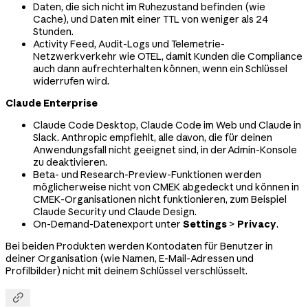
Daten, die sich nicht im Ruhezustand befinden (wie
Cache), und Daten mit einer TTL von weniger als 24
Stunden.
Activity Feed, Audit-Logs und Telemetrie-
Netzwerkverkehr wie OTEL, damit Kunden die Compliance
auch dann aufrechterhalten können, wenn ein Schlüssel
widerrufen wird.
Claude Enterprise
Claude Code Desktop, Claude Code im Web und Claude in
Slack. Anthropic empfiehlt, alle davon, die für deinen
Anwendungsfall nicht geeignet sind, in der Admin-Konsole
zu deaktivieren.
Beta- und Research-Preview-Funktionen werden
möglicherweise nicht von CMEK abgedeckt und können in
CMEK-Organisationen nicht funktionieren, zum Beispiel
Claude Security und Claude Design.
On-Demand-Datenexport unter
Settings
>
Privacy
.
Bei beiden Produkten werden Kontodaten für Benutzer in
deiner Organisation (wie Namen, E-Mail-Adressen und
Profilbilder) nicht mit deinem Schlüssel verschlüsselt.
