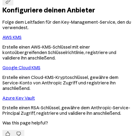

Konfiguriere deinen Anbieter
Folge dem Leitfaden für den Key-Management-Service, den du
verwendest.
AWS KMS
Erstelle einen AWS-KMS-Schlüssel mit einer
kontoübergreifenden Schlüsselrichtlinie, registriere und
validiere ihn anschließend.
Google Cloud KMS
Erstelle einen Cloud-KMS-Kryptoschlüssel, gewähre dem
Service-Konto von Anthropic Zugriff und registriere ihn
anschließend.
Azure Key Vault
Erstelle einen RSA-Schlüssel, gewähre dem Anthropic-Service-
Principal Zugriff, registriere und validiere ihn anschließend.
Was this page helpful?

