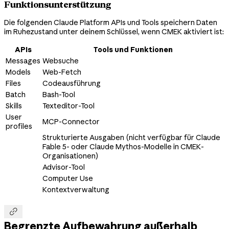
Funktionsunterstützung
Die folgenden Claude Platform APIs und Tools speichern Daten
im Ruhezustand unter deinem Schlüssel, wenn CMEK aktiviert ist:
APIs
Tools und Funktionen
Messages
Websuche
Models
Web-Fetch
Files
Codeausführung
Batch
Bash-Tool
Skills
Texteditor-Tool
User
MCP-Connector
profiles
Strukturierte Ausgaben (nicht verfügbar für Claude
Fable 5- oder Claude Mythos-Modelle in CMEK-
Organisationen)
Advisor-Tool
Computer Use
Kontextverwaltung

Begrenzte Aufbewahrung außerhalb