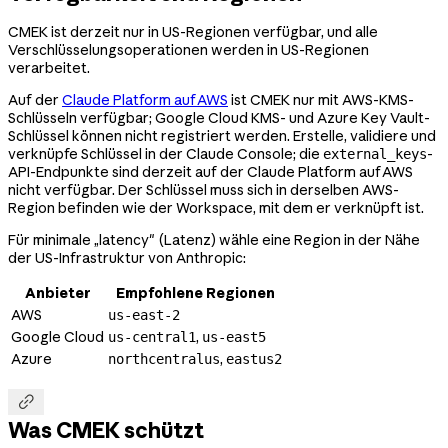
CMEK ist derzeit nur in US-Regionen verfügbar, und alle
Verschlüsselungsoperationen werden in US-Regionen
verarbeitet.
Auf der
Claude Platform auf AWS
ist CMEK nur mit AWS-KMS-
Schlüsseln verfügbar; Google Cloud KMS- und Azure Key Vault-
Schlüssel können nicht registriert werden. Erstelle, validiere und
verknüpfe Schlüssel in der Claude Console; die
-
external_keys
API-Endpunkte sind derzeit auf der Claude Platform auf AWS
nicht verfügbar. Der Schlüssel muss sich in derselben AWS-
Region befinden wie der Workspace, mit dem er verknüpft ist.
Für minimale „latency" (Latenz) wähle eine Region in der Nähe
der US-Infrastruktur von Anthropic:
Anbieter
Empfohlene Regionen
AWS
us-east-2
Google Cloud
,
us-central1
us-east5
Azure
,
northcentralus
eastus2

Was CMEK schützt