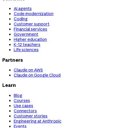
AI agents
Code modernization
Coding
Customer support
Financial services
Government
Higher education
K-12 teachers
Life sciences
Partners
Claude on AWS
Claude on Google Cloud
Learn
Blog
Courses
Use cases
Connectors
Customer stories
Engineering at Anthropic
Events