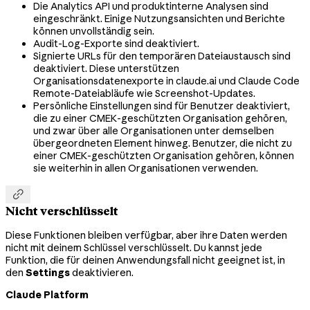
Die Analytics API und produktinterne Analysen sind
eingeschränkt. Einige Nutzungsansichten und Berichte
können unvollständig sein.
Audit-Log-Exporte sind deaktiviert.
Signierte URLs für den temporären Dateiaustausch sind
deaktiviert. Diese unterstützen
Organisationsdatenexporte in claude.ai und Claude Code
Remote-Dateiabläufe wie Screenshot-Updates.
Persönliche Einstellungen sind für Benutzer deaktiviert,
die zu einer CMEK-geschützten Organisation gehören,
und zwar über alle Organisationen unter demselben
übergeordneten Element hinweg. Benutzer, die nicht zu
einer CMEK-geschützten Organisation gehören, können
sie weiterhin in allen Organisationen verwenden.

Nicht verschlüsselt
Diese Funktionen bleiben verfügbar, aber ihre Daten werden
nicht mit deinem Schlüssel verschlüsselt. Du kannst jede
Funktion, die für deinen Anwendungsfall nicht geeignet ist, in
den
Settings
deaktivieren.
Claude Platform