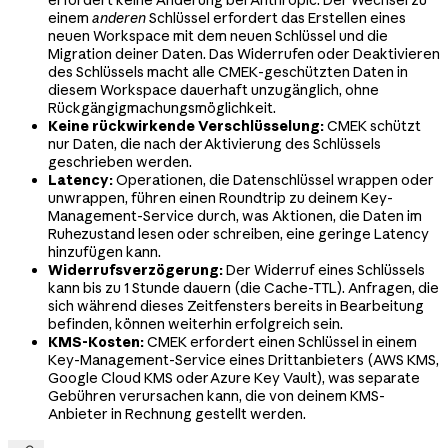
einem
anderen
Schlüssel erfordert das Erstellen eines
neuen Workspace mit dem neuen Schlüssel und die
Migration deiner Daten. Das Widerrufen oder Deaktivieren
des Schlüssels macht alle CMEK-geschützten Daten in
diesem Workspace dauerhaft unzugänglich, ohne
Rückgängigmachungsmöglichkeit.
Keine rückwirkende Verschlüsselung:
CMEK schützt
nur Daten, die nach der Aktivierung des Schlüssels
geschrieben werden.
Latency:
Operationen, die Datenschlüssel wrappen oder
unwrappen, führen einen Roundtrip zu deinem Key-
Management-Service durch, was Aktionen, die Daten im
Ruhezustand lesen oder schreiben, eine geringe Latency
hinzufügen kann.
Widerrufsverzögerung:
Der Widerruf eines Schlüssels
kann bis zu 1 Stunde dauern (die Cache-TTL). Anfragen, die
sich während dieses Zeitfensters bereits in Bearbeitung
befinden, können weiterhin erfolgreich sein.
KMS-Kosten:
CMEK erfordert einen Schlüssel in einem
Key-Management-Service eines Drittanbieters (AWS KMS,
Google Cloud KMS oder Azure Key Vault), was separate
Gebühren verursachen kann, die von deinem KMS-
Anbieter in Rechnung gestellt werden.