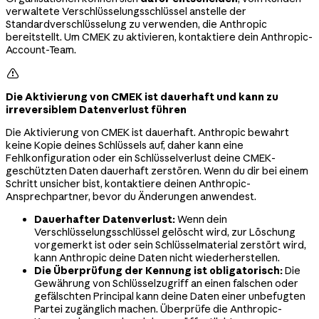
verwaltete Verschlüsselungsschlüssel anstelle der
Standardverschlüsselung zu verwenden, die Anthropic
bereitstellt. Um CMEK zu aktivieren, kontaktiere dein Anthropic-
Account-Team.

Die Aktivierung von CMEK ist dauerhaft und kann zu
irreversiblem Datenverlust führen
Die Aktivierung von CMEK ist dauerhaft. Anthropic bewahrt
keine Kopie deines Schlüssels auf, daher kann eine
Fehlkonfiguration oder ein Schlüsselverlust deine CMEK-
geschützten Daten dauerhaft zerstören. Wenn du dir bei einem
Schritt unsicher bist, kontaktiere deinen Anthropic-
Ansprechpartner, bevor du Änderungen anwendest.
Dauerhafter Datenverlust:
Wenn dein
Verschlüsselungsschlüssel gelöscht wird, zur Löschung
vorgemerkt ist oder sein Schlüsselmaterial zerstört wird,
kann Anthropic deine Daten nicht wiederherstellen.
Die Überprüfung der Kennung ist obligatorisch:
Die
Gewährung von Schlüsselzugriff an einen falschen oder
gefälschten Principal kann deine Daten einer unbefugten
Partei zugänglich machen. Überprüfe die Anthropic-