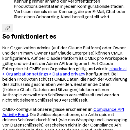
Kennung immer anhand der veröffentlichten
Produktionsidentitäten in jedem Konfigurationsleitfaden.
Vertraue niemals einer Kennung, die per E-Mail, Chat oder
über einen Onboarding-Kanal bereitgestellt wird.

So funktioniert es
Nur Organization Admins (auf der Claude Platform) oder Owner
und der Primary Owner (auf Claude Enterprise) können CMEK
konfigurieren. Auf der Claude Platform ist CMEK pro Workspace
gültig und wird mit der Admin API konfiguriert. Auf Claude
Enterprise ist CMEK pro Organisation gültig und wird in
claude.ai
> Organization settings > Data and privacy
konfiguriert. Bei
beiden Produkten schützt CMEK Daten, die nach der Aktivierung
des Schlüssels geschrieben werden. Bestehende Daten
(frühere Chats, Dateien und Sitzungen) bleiben mit von
Anthropic verwalteten Schlüsseln verschlüsselt und werden
nicht mit deinem Schlüssel neu verschlüsselt.
CMEK-Konfigurationsereignisse erscheinen im
Compliance API
Activity Feed
. Die Schlüsseloperationen, die Anthropic mit
deinem Schlüssel durchführt (wie das Wrapping und Unwrapping
von Datenschlüsseln), erscheinen nicht in der Compliance API;