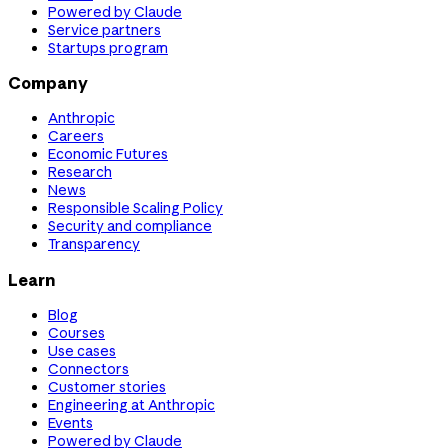
Powered by Claude
Service partners
Startups program
Company
Anthropic
Careers
Economic Futures
Research
News
Responsible Scaling Policy
Security and compliance
Transparency
Learn
Blog
Courses
Use cases
Connectors
Customer stories
Engineering at Anthropic
Events
Powered by Claude