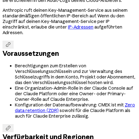
sie erscheinen in den Audit-Logs deines Cloud-Anbieters.
Anthropic ruft deinen Key-Management-Service aus seinem
standardmäßigen öffentlichen IP-Bereich auf. Wenn du den
Zugriff auf deinen Key-Management-Service per IP
einschränkst, erlaube die unter
IP-Adressen
aufgeführten
Adressen.

Voraussetzungen
Berechtigungen zum Erstellen von
Verschlüsselungsschlüsseln und zur Verwaltung des
Schlüsselzugriffs in dem Konto, Projekt oder Abonnement,
das den Verschlüsselungsschlüssel hosten wird.
Eine Organization-Admin-Rolle in der Claude Console auf
der Claude Platform oder eine Owner- oder Primary-
Owner-Rolle auf Claude Enterprise.
Konfiguration der Datenaufbewahrung: CMEK ist mit
Zero
data retention (ZDR)
sowohl für die Claude Platform als
auch für Claude Enterprise zulässig.

Verfügbarkeit und Regionen