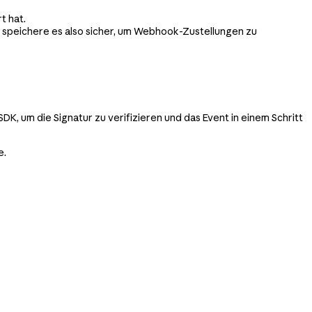
t hat.
gt, speichere es also sicher, um Webhook-Zustellungen zu
DK, um die Signatur zu verifizieren und das Event in einem Schritt
e.