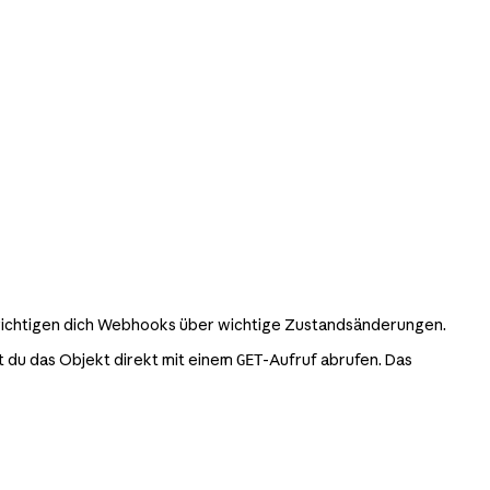
richtigen dich Webhooks über wichtige Zustandsänderungen.
t du das Objekt direkt mit einem
-Aufruf abrufen. Das
GET