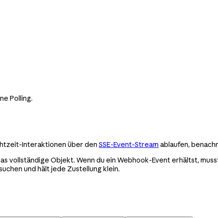
ne Polling.
chtzeit-Interaktionen über den
SSE-Event-Stream
ablaufen, benach
das vollständige Objekt. Wenn du ein Webhook-Event erhältst, muss
chen und hält jede Zustellung klein.