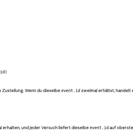
id)
ro Zustellung. Wenn du dieselbe
zweimal erhältst, handelt
event.id
 erhalten, und jeder Versuch liefert dieselbe
auf oberste
event.id