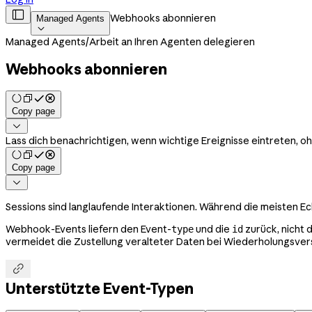

Webhooks abonnieren
Managed Agents

Managed Agents
/
Arbeit an Ihren Agenten delegieren
Webhooks abonnieren
Copy page

Lass dich benachrichtigen, wenn wichtige Ereignisse eintreten, oh
Copy page

Sessions sind langlaufende Interaktionen. Während die meisten E
Webhook-Events liefern den Event-
und die
zurück, nicht 
type
id
vermeidet die Zustellung veralteter Daten bei Wiederholungsversu

Unterstützte Event-Typen