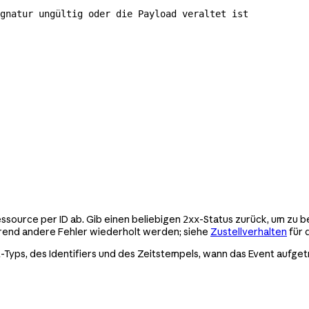
gnatur ungültig oder die Payload veraltet ist
ssource per ID ab. Gib einen beliebigen
-Status zurück, um zu 
2xx
ährend andere Fehler wiederholt werden; siehe
Zustellverhalten
für 
-Typs, des Identifiers und des Zeitstempels, wann das Event aufgetr