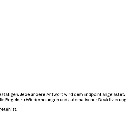
bestätigen. Jede andere Antwort wird dem Endpoint angelastet:
die Regeln zu Wiederholungen und automatischer Deaktivierung.
eten ist.