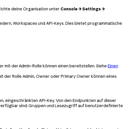
ichte deine Organisation unter
Console → Settings →
gliedern, Workspaces und API-Keys. Dies bietet programmatische
r mit der Admin-Rolle können einen bereitstellen. Siehe
Einen
mit der Rolle Admin, Owner oder Primary Owner können eines
lten, eingeschränkten API-Key. Von den Endpunkten auf dieser
 verfügbar sind: Gruppen und Lesezugriff auf benutzerdefinierte