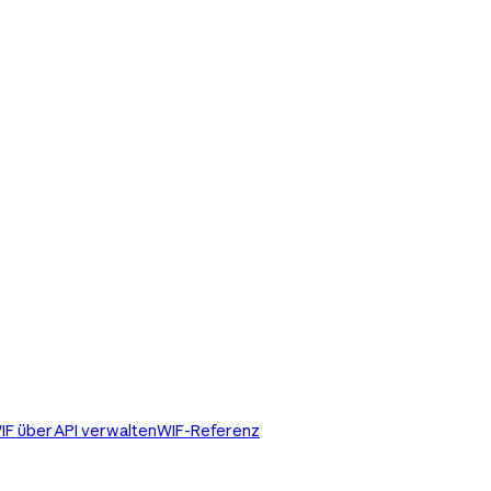
IF über API verwalten
WIF-Referenz