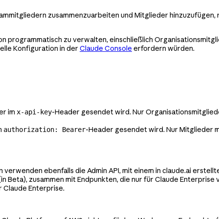
ammitgliedern zusammenzuarbeiten und Mitglieder hinzuzufügen, r
ion programmatisch zu verwalten, einschließlich Organisationsmit
elle Konfiguration in der
Claude Console
erfordern würden.
der im
-Header gesendet wird. Nur Organisationsmitgliede
x-api-key
m
-Header gesendet wird. Nur Mitglieder 
authorization: Bearer
 verwenden ebenfalls die Admin API, mit einem in claude.ai erstel
(in Beta), zusammen mit Endpunkten, die nur für Claude Enterprise
r Claude Enterprise.