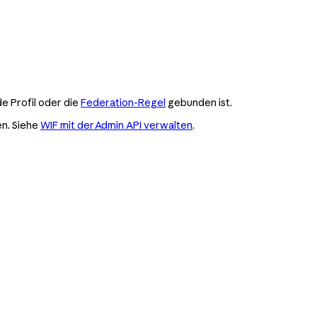
e Profil oder die
Federation-Regel
gebunden ist.
en. Siehe
WIF mit der Admin API verwalten
.