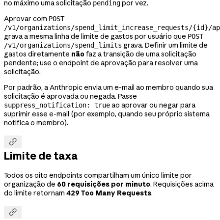
no máximo uma solicitação
por vez.
pending
Aprovar com
POST
/v1/organizations/spend_limit_increase_requests/{id}/ap
grava a mesma linha de limite de gastos por usuário que
POST
grava. Definir um limite de
/v1/organizations/spend_limits
gastos diretamente
não
faz a transição de uma solicitação
pendente; use o endpoint de aprovação para resolver uma
solicitação.
Por padrão, a Anthropic envia um e-mail ao membro quando sua
solicitação é aprovada ou negada. Passe
ao aprovar ou negar para
suppress_notification: true
suprimir esse e-mail (por exemplo, quando seu próprio sistema
notifica o membro).

Limite de taxa
Todos os oito endpoints compartilham um único limite por
organização de
60 requisições por minuto
. Requisições acima
do limite retornam
429 Too Many Requests
.
