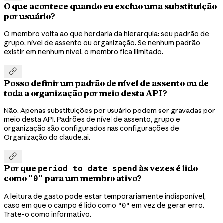
O que acontece quando eu excluo uma substituição
por usuário?
O membro volta ao que herdaria da hierarquia: seu padrão de
grupo, nível de assento ou organização. Se nenhum padrão
existir em nenhum nível, o membro fica ilimitado.

Posso definir um padrão de nível de assento ou de
toda a organização por meio desta API?
Não. Apenas substituições por usuário podem ser gravadas por
meio desta API. Padrões de nível de assento, grupo e
organização são configurados nas configurações de
Organização do claude.ai.

Por que
às vezes é lido
period_to_date_spend
como
para um membro ativo?
"0"
A leitura de gasto pode estar temporariamente indisponível,
caso em que o campo é lido como
em vez de gerar erro.
"0"
Trate-o como informativo.