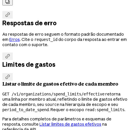


Respostas de erro
As respostas de erro seguem o formato padrão documentado
em
Erros
. Cite o
do corpo da resposta ao entrar em
request_id
contato com o suporte.

Limites de gastos

Listar o limite de gastos efetivo de cada membro
retorna
GET /v1/organizations/spend_limits/effective
uma linha por membro atual, refletindo o limite de gastos efetivo
de cada membro, seu
na hierarquia de escopo e seu
source
. Requer o escopo
.
period_to_date_spend
read:spend_limits
Para detalhes completos de parâmetros e esquemas de
resposta, consulte
Listar limites de gastos efetivos
na
referência da API.