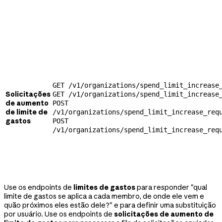
GET /v1/organizations/spend_limit_increase
Solicitações
GET /v1/organizations/spend_limit_increase
de aumento
POST
de limite de
/v1/organizations/spend_limit_increase_req
gastos
POST
/v1/organizations/spend_limit_increase_req
Use os endpoints de
limites de gastos
para responder "qual
limite de gastos se aplica a cada membro, de onde ele vem e
quão próximos eles estão dele?" e para definir uma substituição
por usuário. Use os endpoints de
solicitações de aumento de