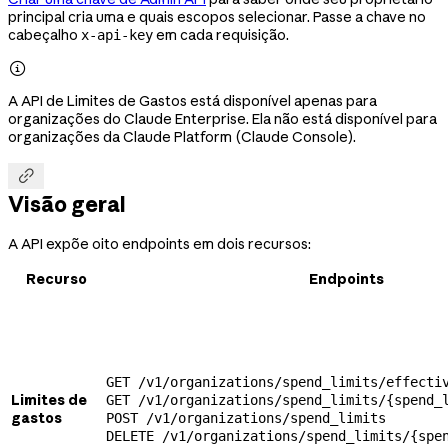
principal cria uma e quais escopos selecionar. Passe a chave no
cabeçalho
em cada requisição.
x-api-key

A API de Limites de Gastos está disponível apenas para
organizações do Claude Enterprise. Ela não está disponível para
organizações da Claude Platform (Claude Console).

Visão geral
A API expõe oito endpoints em dois recursos:
Recurso
Endpoints
GET /v1/organizations/spend_limits/effecti
Limites de
GET /v1/organizations/spend_limits/{spend_
gastos
POST /v1/organizations/spend_limits
DELETE /v1/organizations/spend_limits/{spe