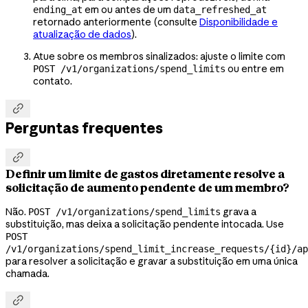
em ou antes de um
ending_at
data_refreshed_at
retornado anteriormente (consulte
Disponibilidade e
atualização de dados
).
Atue sobre os membros sinalizados: ajuste o limite com
ou entre em
POST /v1/organizations/spend_limits
contato.

Perguntas frequentes

Definir um limite de gastos diretamente resolve a
solicitação de aumento pendente de um membro?
Não.
grava a
POST /v1/organizations/spend_limits
substituição, mas deixa a solicitação pendente intocada. Use
POST
/v1/organizations/spend_limit_increase_requests/{id}/ap
para resolver a solicitação e gravar a substituição em uma única
chamada.
