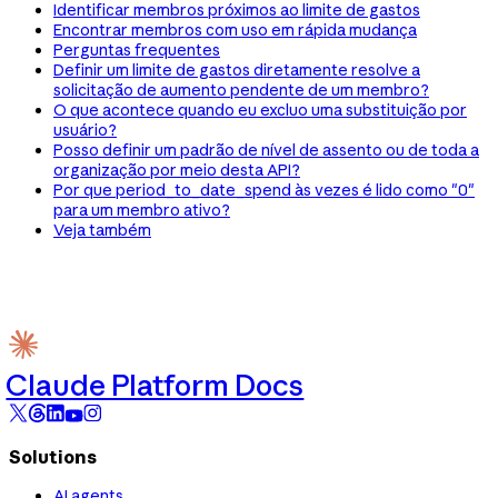
Identificar membros próximos ao limite de gastos
Encontrar membros com uso em rápida mudança
Perguntas frequentes
Definir um limite de gastos diretamente resolve a
solicitação de aumento pendente de um membro?
O que acontece quando eu excluo uma substituição por
usuário?
Posso definir um padrão de nível de assento ou de toda a
organização por meio desta API?
Por que period_to_date_spend às vezes é lido como "0"
para um membro ativo?
Veja também
Claude Platform Docs
Solutions
AI agents