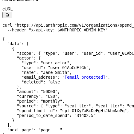
cURL

curl
 "https://api.anthropic.com/v1/organizations/spend_
  --header
 "x-api-key: 
$ANTHROPIC_ADMIN_KEY
"
{
  "data"
: [
    {
      "scope"
: { 
"type"
: 
"user"
, 
"user_id"
: 
"user_01AbC
      "actor"
: {
        "type"
: 
"user_actor"
,
        "user_id"
: 
"user_01AbCdEfGh"
,
        "name"
: 
"Jane Smith"
,
        "email_address"
: 
"
[email protected]
"
,
        "deleted"
: 
false
      },
      "amount"
: 
"50000"
,
      "currency"
: 
"USD"
,
      "period"
: 
"monthly"
,
      "source"
: { 
"type"
: 
"seat_tier"
, 
"seat_tier"
: 
"en
      "spend_limit_id"
: 
"spl_01XyZaBcDeFgHiJkLmNoPq"
,
      "period_to_date_spend"
: 
"31402.5"
    }
  ],
  "next_page"
: 
"page_..."