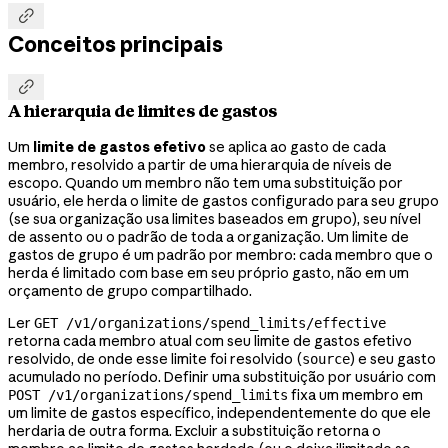

Conceitos principais

A hierarquia de limites de gastos
Um
limite de gastos efetivo
se aplica ao gasto de cada
membro, resolvido a partir de uma hierarquia de níveis de
escopo. Quando um membro não tem uma substituição por
usuário, ele herda o limite de gastos configurado para seu grupo
(se sua organização usa limites baseados em grupo), seu nível
de assento ou o padrão de toda a organização. Um limite de
gastos de grupo é um padrão por membro: cada membro que o
herda é limitado com base em seu próprio gasto, não em um
orçamento de grupo compartilhado.
Ler
GET /v1/organizations/spend_limits/effective
retorna cada membro atual com seu limite de gastos efetivo
resolvido, de onde esse limite foi resolvido (
) e seu gasto
source
acumulado no período. Definir uma substituição por usuário com
fixa um membro em
POST /v1/organizations/spend_limits
um limite de gastos específico, independentemente do que ele
herdaria de outra forma. Excluir a substituição retorna o