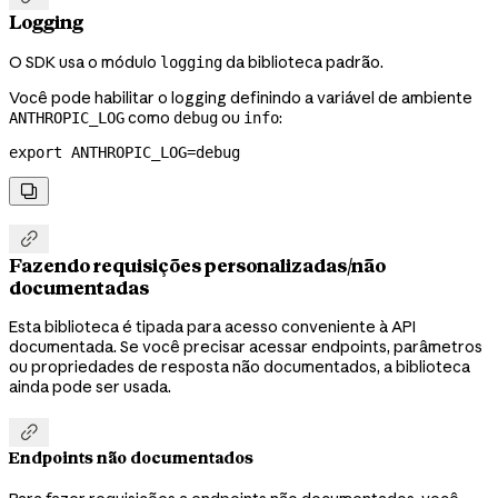
Logging
O SDK usa o módulo
da biblioteca padrão.
logging
Você pode habilitar o logging definindo a variável de ambiente
como
ou
:
ANTHROPIC_LOG
debug
info
export
 ANTHROPIC_LOG
=
debug


Fazendo requisições personalizadas/não
documentadas
Esta biblioteca é tipada para acesso conveniente à API
documentada. Se você precisar acessar endpoints, parâmetros
ou propriedades de resposta não documentados, a biblioteca
ainda pode ser usada.

Endpoints não documentados