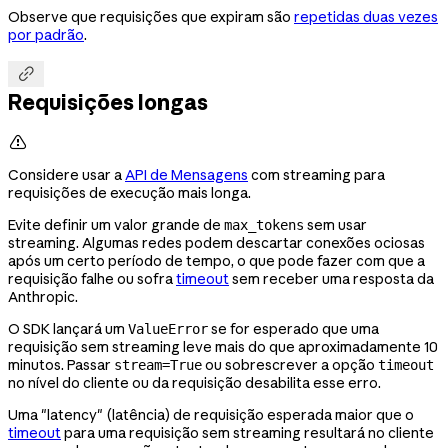
Observe que requisições que expiram são
repetidas duas vezes
por padrão
.

Requisições longas

Considere usar a
API de Mensagens
com streaming para
requisições de execução mais longa.
Evite definir um valor grande de
sem usar
max_tokens
streaming. Algumas redes podem descartar conexões ociosas
após um certo período de tempo, o que pode fazer com que a
requisição falhe ou sofra
timeout
sem receber uma resposta da
Anthropic.
O SDK lançará um
se for esperado que uma
ValueError
requisição sem streaming leve mais do que aproximadamente 10
minutos. Passar
ou sobrescrever a opção
stream=True
timeout
no nível do cliente ou da requisição desabilita esse erro.
Uma "latency" (latência) de requisição esperada maior que o
timeout
para uma requisição sem streaming resultará no cliente