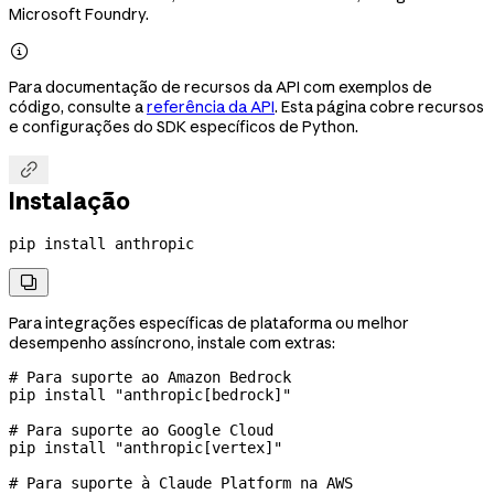
Microsoft Foundry.

Para documentação de recursos da API com exemplos de
código, consulte a
referência da API
. Esta página cobre recursos
e configurações do SDK específicos de Python.

Instalação
pip
 install
 anthropic

Para integrações específicas de plataforma ou melhor
desempenho assíncrono, instale com extras:
# Para suporte ao Amazon Bedrock
pip
 install
 "anthropic[bedrock]"
# Para suporte ao Google Cloud
pip
 install
 "anthropic[vertex]"
# Para suporte à Claude Platform na AWS