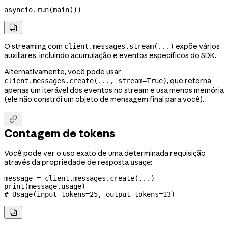
asyncio.run(main())

O streaming com
expõe vários
client.messages.stream(...)
auxiliares, incluindo acumulação e eventos específicos do SDK.
Alternativamente, você pode usar
, que retorna
client.messages.create(..., stream=True)
apenas um iterável dos eventos no stream e usa menos memória
(ele não constrói um objeto de mensagem final para você).

Contagem de tokens
Você pode ver o uso exato de uma determinada requisição
através da propriedade de resposta
:
usage
message 
=
 client.messages.create(
...
)
print
(message.usage)
# Usage(input_tokens=25, output_tokens=13)
