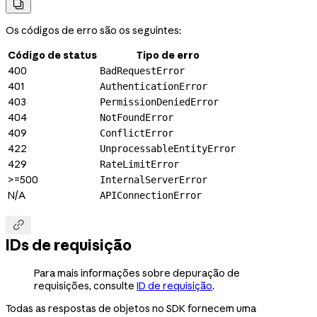

Os códigos de erro são os seguintes:
Código de status
Tipo de erro
400
BadRequestError
401
AuthenticationError
403
PermissionDeniedError
404
NotFoundError
409
ConflictError
422
UnprocessableEntityError
429
RateLimitError
>=500
InternalServerError
N/A
APIConnectionError

IDs de requisição
Para mais informações sobre depuração de
requisições, consulte
ID de requisição
.
Todas as respostas de objetos no SDK fornecem uma