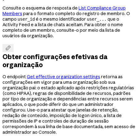
Consulte o esquema de resposta de
List Compliance Group
Members
para o formato completo do registro de membro. O
campo
é o mesmo identificador
que o
user_id
user_...
Activity Feed e a lista de chats aceitam. Para obter o nome
completo de um membro, consulte-o por meio da lista de
usuários da organização.

Obter configurações efetivas da
organização
O endpoint
Get effective organization settings
retorna as
configurações em vigor para uma organização sob sua
organização pai: o estado aplicado após restrições regulatórias
(como HIPAA), regras de disponibilidade de recursos, padrões
por tipo de organização e dependências entre recursos serem
aplicados, o que pode diferir do que um administrador
configurou. Use-o para atestar que janelas de retenção,
redação de conteúdo, imposição de logon único, a lista de
permissões de IP e controles de duração de sessão
correspondem à sua linha de base documentada, sem acesso de
administrador ao Console.