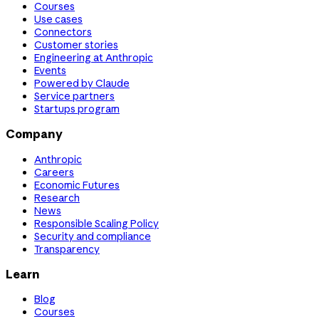
Courses
Use cases
Connectors
Customer stories
Engineering at Anthropic
Events
Powered by Claude
Service partners
Startups program
Company
Anthropic
Careers
Economic Futures
Research
News
Responsible Scaling Policy
Security and compliance
Transparency
Learn
Blog
Courses