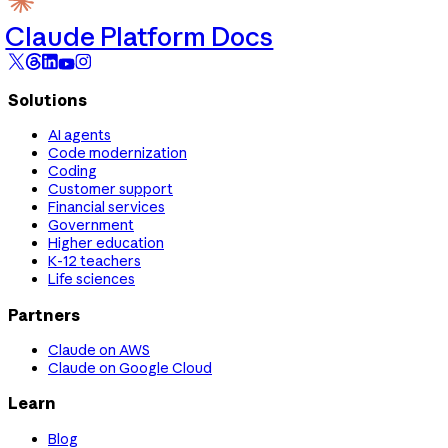
Claude Platform Docs
Solutions
AI agents
Code modernization
Coding
Customer support
Financial services
Government
Higher education
K-12 teachers
Life sciences
Partners
Claude on AWS
Claude on Google Cloud
Learn
Blog