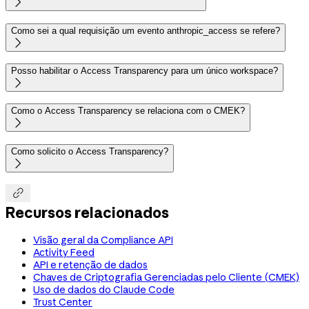

Como sei a qual requisição um evento anthropic_access se refere?

Posso habilitar o Access Transparency para um único workspace?

Como o Access Transparency se relaciona com o CMEK?

Como solicito o Access Transparency?


Recursos relacionados
Visão geral da Compliance API
Activity Feed
API e retenção de dados
Chaves de Criptografia Gerenciadas pelo Cliente (CMEK)
Uso de dados do Claude Code
Trust Center