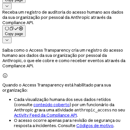

Receba um registro de auditoria do acesso humano aos dados
da sua organização por pessoal da Anthropic através da
Compliance API.
Copy page

Saiba como o Access Transparency cria um registro do acesso
humano aos dados da sua organização por pessoal da
Anthropic, o que ele cobre e como receber eventos através da
Compliance API.

Quando o Access Transparency está habilitado para sua
organização:
Cada visualização humana dos seus dados retidos
(consulte
conteúdo coberto
) por um funcionário da
Anthropic grava uma atividade
no seu
anthropic_access
Activity Feed da Compliance API
.
O acesso ocorre apenas para revisão de segurança ou
resposta a incidentes. Consulte
Códigos de motivo
.