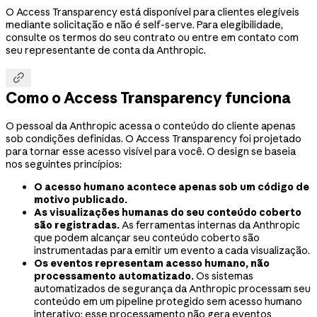
O Access Transparency está disponível para clientes elegíveis
mediante solicitação e não é self-serve. Para elegibilidade,
consulte os termos do seu contrato ou entre em contato com
seu representante de conta da Anthropic.

Como o Access Transparency funciona
O pessoal da Anthropic acessa o conteúdo do cliente apenas
sob condições definidas. O Access Transparency foi projetado
para tornar esse acesso visível para você. O design se baseia
nos seguintes princípios:
O acesso humano acontece apenas sob um código de
motivo publicado.
As visualizações humanas do seu conteúdo coberto
são registradas.
As ferramentas internas da Anthropic
que podem alcançar seu conteúdo coberto são
instrumentadas para emitir um evento a cada visualização.
Os eventos representam acesso humano, não
processamento automatizado.
Os sistemas
automatizados de segurança da Anthropic processam seu
conteúdo em um pipeline protegido sem acesso humano
interativo; esse processamento não gera eventos