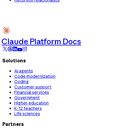
Claude Platform Docs
Solutions
AI agents
Code modernization
Coding
Customer support
Financial services
Government
Higher education
K-12 teachers
Life sciences
Partners