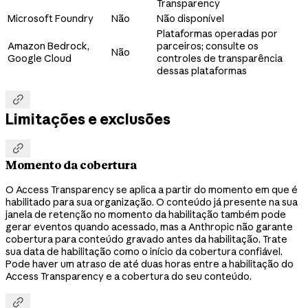
Transparency
Microsoft Foundry
Não
Não disponível
Plataformas operadas por
Amazon Bedrock,
parceiros; consulte os
Não
Google Cloud
controles de transparência
dessas plataformas

Limitações e exclusões

Momento da cobertura
O Access Transparency se aplica a partir do momento em que é
habilitado para sua organização. O conteúdo já presente na sua
janela de retenção no momento da habilitação também pode
gerar eventos quando acessado, mas a Anthropic não garante
cobertura para conteúdo gravado antes da habilitação. Trate
sua data de habilitação como o início da cobertura confiável.
Pode haver um atraso de até duas horas entre a habilitação do
Access Transparency e a cobertura do seu conteúdo.
