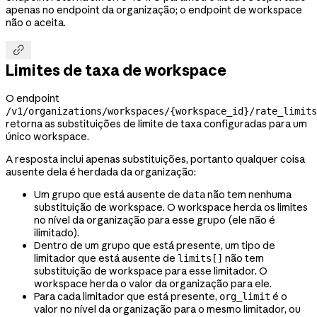
apenas no endpoint da organização; o endpoint de workspace
não o aceita.

Limites de taxa de workspace
O endpoint
/v1/organizations/workspaces/{workspace_id}/rate_limits
retorna as substituições de limite de taxa configuradas para um
único workspace.
A resposta inclui apenas substituições, portanto qualquer coisa
ausente dela é herdada da organização:
Um grupo que está ausente de
não tem nenhuma
data
substituição de workspace. O workspace herda os limites
no nível da organização para esse grupo (ele não é
ilimitado).
Dentro de um grupo que está presente, um tipo de
limitador que está ausente de
não tem
limits[]
substituição de workspace para esse limitador. O
workspace herda o valor da organização para ele.
Para cada limitador que está presente,
é o
org_limit
valor no nível da organização para o mesmo limitador, ou