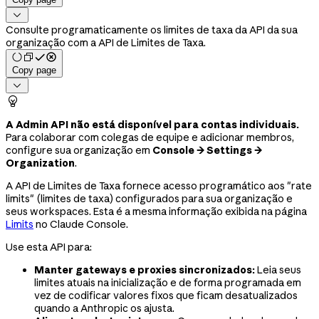

Consulte programaticamente os limites de taxa da API da sua
organização com a API de Limites de Taxa.
Copy page


A Admin API não está disponível para contas individuais.
Para colaborar com colegas de equipe e adicionar membros,
configure sua organização em
Console → Settings →
Organization
.
A API de Limites de Taxa fornece acesso programático aos "rate
limits" (limites de taxa) configurados para sua organização e
seus workspaces. Esta é a mesma informação exibida na página
Limits
no Claude Console.
Use esta API para:
Manter gateways e proxies sincronizados:
Leia seus
limites atuais na inicialização e de forma programada em
vez de codificar valores fixos que ficam desatualizados
quando a Anthropic os ajusta.