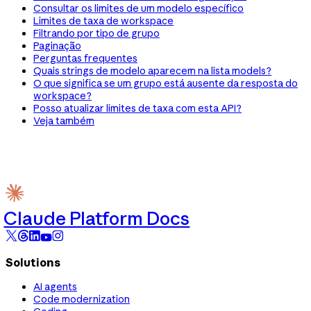
Consultar os limites de um modelo específico
Limites de taxa de workspace
Filtrando por tipo de grupo
Paginação
Perguntas frequentes
Quais strings de modelo aparecem na lista models?
O que significa se um grupo está ausente da resposta do
workspace?
Posso atualizar limites de taxa com esta API?
Veja também
Claude Platform Docs
Solutions
AI agents
Code modernization