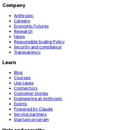
Company
Anthropic
Careers
Economic Futures
Research
News
Responsible Scaling Policy
Security and compliance
Transparency
Learn
Blog
Courses
Use cases
Connectors
Customer stories
Engineering at Anthropic
Events
Powered by Claude
Service partners
Startups program
Help and security