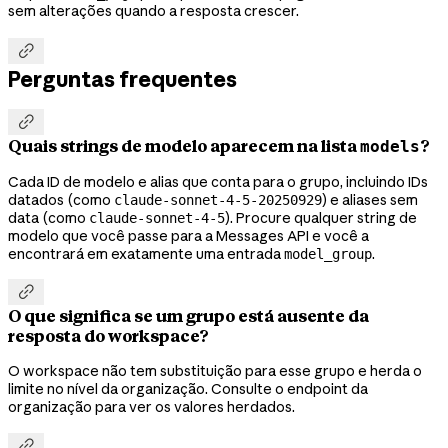
sem alterações quando a resposta crescer.

Perguntas frequentes

Quais strings de modelo aparecem na lista
?
models
Cada ID de modelo e alias que conta para o grupo, incluindo IDs
datados (como
) e aliases sem
claude-sonnet-4-5-20250929
data (como
). Procure qualquer string de
claude-sonnet-4-5
modelo que você passe para a Messages API e você a
encontrará em exatamente uma entrada
.
model_group

O que significa se um grupo está ausente da
resposta do workspace?
O workspace não tem substituição para esse grupo e herda o
limite no nível da organização. Consulte o endpoint da
organização para ver os valores herdados.
