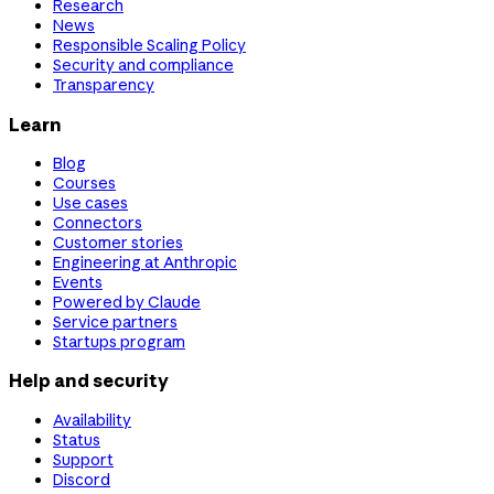
Research
News
Responsible Scaling Policy
Security and compliance
Transparency
Learn
Blog
Courses
Use cases
Connectors
Customer stories
Engineering at Anthropic
Events
Powered by Claude
Service partners
Startups program
Help and security
Availability
Status
Support
Discord