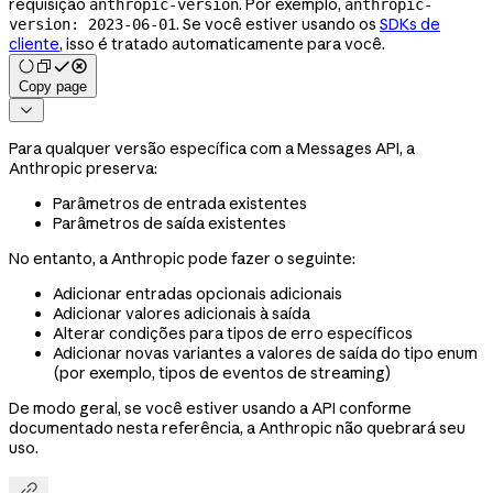
requisição
. Por exemplo,
anthropic-version
anthropic-
. Se você estiver usando os
SDKs de
version: 2023-06-01
cliente
, isso é tratado automaticamente para você.
Copy page

Para qualquer versão específica com a Messages API, a
Anthropic preserva:
Parâmetros de entrada existentes
Parâmetros de saída existentes
No entanto, a Anthropic pode fazer o seguinte:
Adicionar entradas opcionais adicionais
Adicionar valores adicionais à saída
Alterar condições para tipos de erro específicos
Adicionar novas variantes a valores de saída do tipo enum
(por exemplo, tipos de eventos de streaming)
De modo geral, se você estiver usando a API conforme
documentado nesta referência, a Anthropic não quebrará seu
uso.
