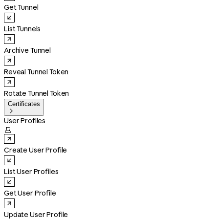
Get Tunnel
List Tunnels
Archive Tunnel
Reveal Tunnel Token
Rotate Tunnel Token
Certificates

User Profiles

Create User Profile
List User Profiles
Get User Profile
Update User Profile