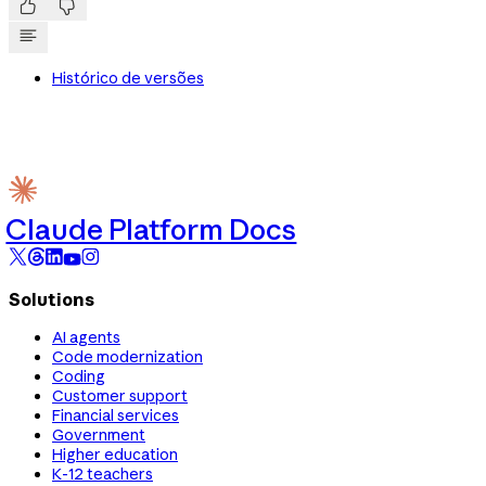


Histórico de versões
Claude Platform Docs
Solutions
AI agents
Code modernization
Coding
Customer support
Financial services
Government
Higher education
K-12 teachers