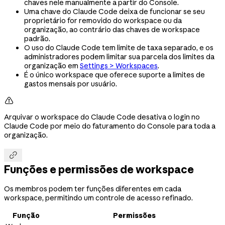
chaves nele manualmente a partir do Console.
Uma chave do Claude Code deixa de funcionar se seu
proprietário for removido do workspace ou da
organização, ao contrário das chaves de workspace
padrão.
O uso do Claude Code tem limite de taxa separado, e os
administradores podem limitar sua parcela dos limites da
organização em
Settings > Workspaces
.
É o único workspace que oferece suporte a limites de
gastos mensais por usuário.

Arquivar o workspace do Claude Code desativa o login no
Claude Code por meio do faturamento do Console para toda a
organização.

Funções e permissões de workspace
Os membros podem ter funções diferentes em cada
workspace, permitindo um controle de acesso refinado.
Função
Permissões