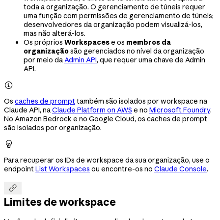
toda a organização. O gerenciamento de túneis requer
uma função com permissões de gerenciamento de túneis;
desenvolvedores da organização podem visualizá-los,
mas não alterá-los.
Os próprios
Workspaces
e os
membros da
organização
são gerenciados no nível da organização
por meio da
Admin API
, que requer uma chave de Admin
API.

Os
caches de prompt
também são isolados por workspace na
Claude API, na
Claude Platform on AWS
e no
Microsoft Foundry
.
No Amazon Bedrock e no Google Cloud, os caches de prompt
são isolados por organização.

Para recuperar os IDs de workspace da sua organização, use o
endpoint
List Workspaces
ou encontre-os no
Claude Console
.

Limites de workspace