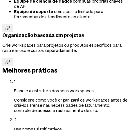
Equipe de ciência de dados
com suas próprias chaves
de API
Equipe de suporte
com acesso limitado para
ferramentas de atendimento ao cliente

Organização baseada em projetos
Crie workspaces para projetos ou produtos específicos para
rastrear uso e custos separadamente.

Melhores práticas
1
Planeje a estrutura dos seus workspaces
Considere como você organizará os workspaces antes de
criá-los. Pense nas necessidades de faturamento,
controle de acesso e rastreamento de uso.
2
Use nomes significativos