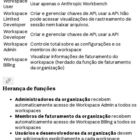
Workspace
Usar apenas o Anthropic Workbench
User
Workspace
Criar e gerenciar chaves de API, usar a API. Não
Limited
pode acessar visualizações de rastreamento de
Developer
sessão nem baixar arquivos.
Workspace
Criar e gerenciar chaves de API, usar a API
Developer
Workspace
Controle total sobre as configurações e os
Admin
membros do workspace
Visualizar informações de faturamento do
Workspace
workspace (herdado da função de faturamento
Billing
da organização)

Herança de funções
Administradores da organização
recebem
automaticamente acesso de Workspace Admin a todos os
workspaces
Membros de faturamento da organização
recebem
automaticamente acesso de Workspace Billing a todos os
workspaces
Usuários e desenvolvedores da organização
devem
ser adicionados explicitamente a cada workspace