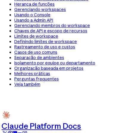
Herança de funções
Gerenciando workspaces
Usando o Console
Usando a Admin API
Gerenciando membros do workspace
Chaves de API e escopo de recursos
Limites de workspace
Definindo limites de workspace
Rastreamento de uso e custos
Casos de uso comuns
Separação de ambientes
Isolamento por equipe ou departamento
Organização baseada em projetos
Melhores práticas
Perguntas frequentes
Veja também
Claude Platform Docs