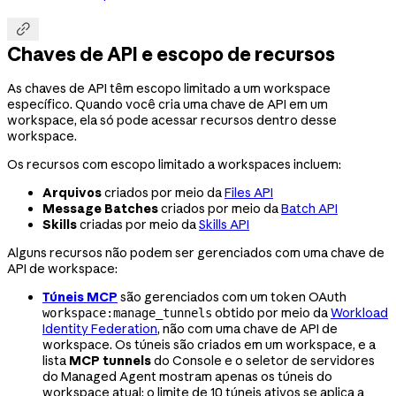

Chaves de API e escopo de recursos
As chaves de API têm escopo limitado a um workspace
específico. Quando você cria uma chave de API em um
workspace, ela só pode acessar recursos dentro desse
workspace.
Os recursos com escopo limitado a workspaces incluem:
Arquivos
criados por meio da
Files API
Message Batches
criados por meio da
Batch API
Skills
criadas por meio da
Skills API
Alguns recursos não podem ser gerenciados com uma chave de
API de workspace:
Túneis MCP
são gerenciados com um token OAuth
obtido por meio da
Workload
workspace:manage_tunnels
Identity Federation
, não com uma chave de API de
workspace. Os túneis são criados em um workspace, e a
lista
MCP tunnels
do Console e o seletor de servidores
do Managed Agent mostram apenas os túneis do
workspace atual; o limite de 10 túneis ativos se aplica a