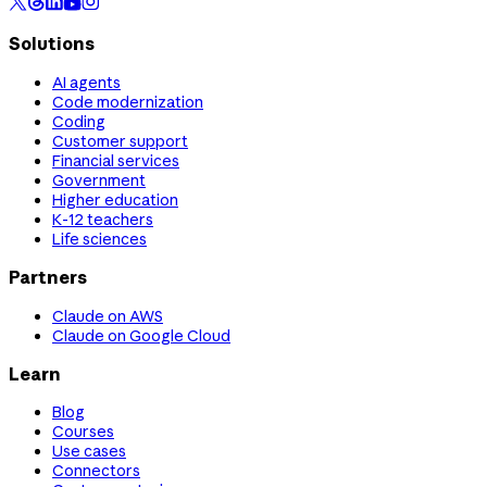
Solutions
AI agents
Code modernization
Coding
Customer support
Financial services
Government
Higher education
K-12 teachers
Life sciences
Partners
Claude on AWS
Claude on Google Cloud
Learn
Blog
Courses
Use cases
Connectors