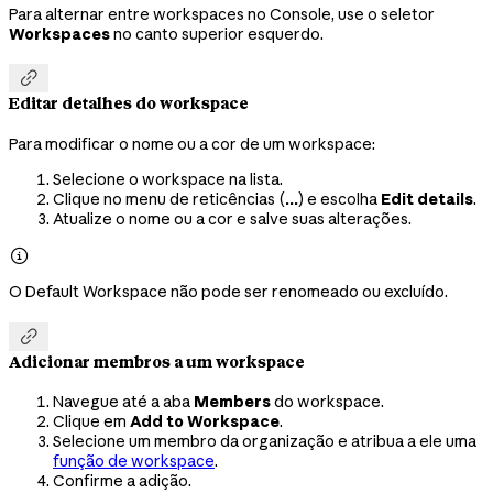
Para alternar entre workspaces no Console, use o seletor
Workspaces
no canto superior esquerdo.

Editar detalhes do workspace
Para modificar o nome ou a cor de um workspace:
Selecione o workspace na lista.
Clique no menu de reticências (
...
) e escolha
Edit details
.
Atualize o nome ou a cor e salve suas alterações.

O Default Workspace não pode ser renomeado ou excluído.

Adicionar membros a um workspace
Navegue até a aba
Members
do workspace.
Clique em
Add to Workspace
.
Selecione um membro da organização e atribua a ele uma
função de workspace
.
Confirme a adição.