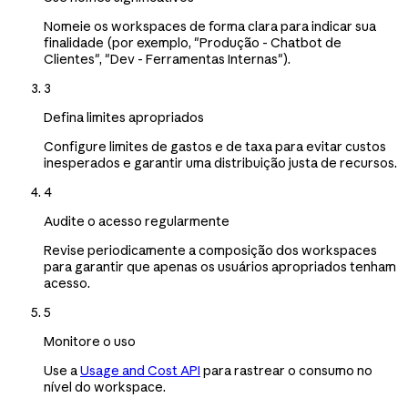
Nomeie os workspaces de forma clara para indicar sua
finalidade (por exemplo, "Produção - Chatbot de
Clientes", "Dev - Ferramentas Internas").
3
Defina limites apropriados
Configure limites de gastos e de taxa para evitar custos
inesperados e garantir uma distribuição justa de recursos.
4
Audite o acesso regularmente
Revise periodicamente a composição dos workspaces
para garantir que apenas os usuários apropriados tenham
acesso.
5
Monitore o uso
Use a
Usage and Cost API
para rastrear o consumo no
nível do workspace.