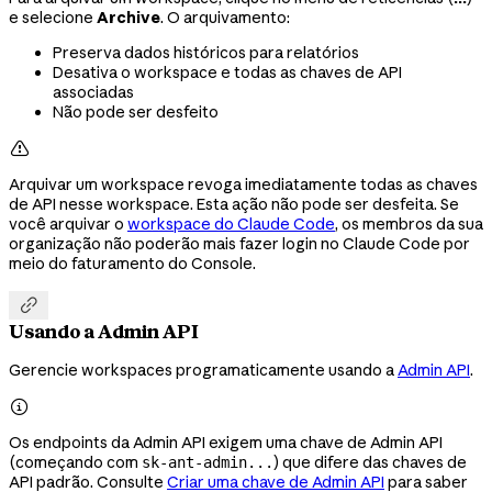
e selecione
Archive
. O arquivamento:
Preserva dados históricos para relatórios
Desativa o workspace e todas as chaves de API
associadas
Não pode ser desfeito

Arquivar um workspace revoga imediatamente todas as chaves
de API nesse workspace. Esta ação não pode ser desfeita. Se
você arquivar o
workspace do Claude Code
, os membros da sua
organização não poderão mais fazer login no Claude Code por
meio do faturamento do Console.

Usando a Admin API
Gerencie workspaces programaticamente usando a
Admin API
.

Os endpoints da Admin API exigem uma chave de Admin API
(começando com
) que difere das chaves de
sk-ant-admin...
API padrão. Consulte
Criar uma chave de Admin API
para saber