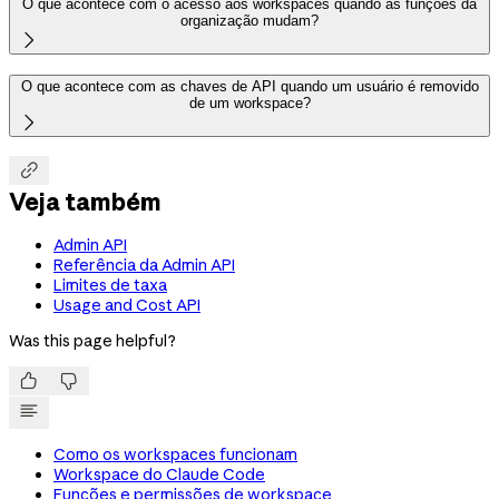
O que acontece com o acesso aos workspaces quando as funções da
organização mudam?

O que acontece com as chaves de API quando um usuário é removido
de um workspace?


Veja também
Admin API
Referência da Admin API
Limites de taxa
Usage and Cost API
Was this page helpful?


Como os workspaces funcionam
Workspace do Claude Code
Funções e permissões de workspace