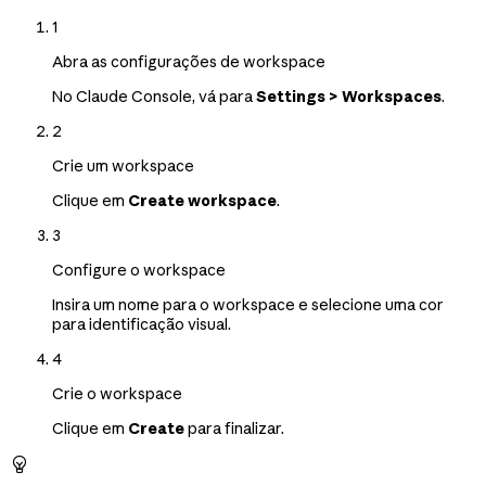
1
Abra as configurações de workspace
No Claude Console, vá para
Settings > Workspaces
.
2
Crie um workspace
Clique em
Create workspace
.
3
Configure o workspace
Insira um nome para o workspace e selecione uma cor
para identificação visual.
4
Crie o workspace
Clique em
Create
para finalizar.
