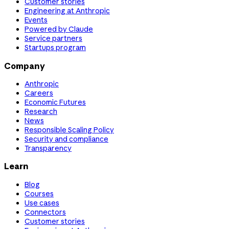
Customer stories
Engineering at Anthropic
Events
Powered by Claude
Service partners
Startups program
Company
Anthropic
Careers
Economic Futures
Research
News
Responsible Scaling Policy
Security and compliance
Transparency
Learn
Blog
Courses
Use cases
Connectors
Customer stories