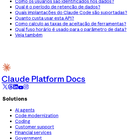
Como os usuários são identificados nos dados?
Qual é o período de retenção de dados?
Quais implantações do Claude Code são suportadas?
Quanto custa usar esta API?
Como calculo as taxas de aceitação de ferramentas?
Qual fuso horário é usado para o parâmetro de data?
Veja também
Claude Platform Docs
Solutions
AI agents
Code modernization
Coding
Customer support
Financial services
Government