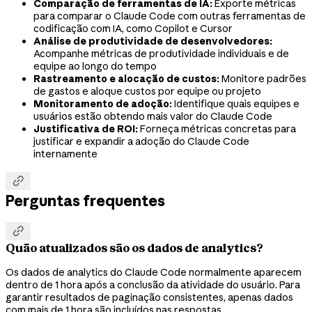
Comparação de ferramentas de IA:
Exporte métricas
para comparar o Claude Code com outras ferramentas de
codificação com IA, como Copilot e Cursor
Análise de produtividade de desenvolvedores:
Acompanhe métricas de produtividade individuais e de
equipe ao longo do tempo
Rastreamento e alocação de custos:
Monitore padrões
de gastos e aloque custos por equipe ou projeto
Monitoramento de adoção:
Identifique quais equipes e
usuários estão obtendo mais valor do Claude Code
Justificativa de ROI:
Forneça métricas concretas para
justificar e expandir a adoção do Claude Code
internamente

Perguntas frequentes

Quão atualizados são os dados de analytics?
Os dados de analytics do Claude Code normalmente aparecem
dentro de 1 hora após a conclusão da atividade do usuário. Para
garantir resultados de paginação consistentes, apenas dados
com mais de 1 hora são incluídos nas respostas.