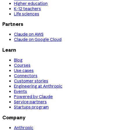
Higher education
K-12 teachers
Life sciences
Partners
Claude on AWS
Claude on Google Cloud
Learn
Blog
Courses
Use cases
Connectors
Customer stories
Engineering at Anthropic
Events
Powered by Claude
Service partners
Startups program
Company
Anthropic