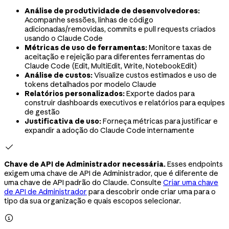
Análise de produtividade de desenvolvedores:
Acompanhe sessões, linhas de código
adicionadas/removidas, commits e pull requests criados
usando o Claude Code
Métricas de uso de ferramentas:
Monitore taxas de
aceitação e rejeição para diferentes ferramentas do
Claude Code (Edit, MultiEdit, Write, NotebookEdit)
Análise de custos:
Visualize custos estimados e uso de
tokens detalhados por modelo Claude
Relatórios personalizados:
Exporte dados para
construir dashboards executivos e relatórios para equipes
de gestão
Justificativa de uso:
Forneça métricas para justificar e
expandir a adoção do Claude Code internamente

Chave de API de Administrador necessária.
Esses endpoints
exigem uma chave de API de Administrador, que é diferente de
uma chave de API padrão do Claude. Consulte
Criar uma chave
de API de Administrador
para descobrir onde criar uma para o
tipo da sua organização e quais escopos selecionar.
