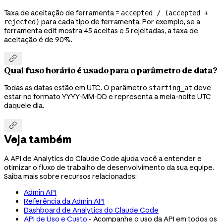
Taxa de aceitação de ferramenta =
accepted / (accepted +
para cada tipo de ferramenta. Por exemplo, se a
rejected)
ferramenta edit mostra 45 aceitas e 5 rejeitadas, a taxa de
aceitação é de 90%.

Qual fuso horário é usado para o parâmetro de data?
Todas as datas estão em UTC. O parâmetro
deve
starting_at
estar no formato YYYY-MM-DD e representa a meia-noite UTC
daquele dia.

Veja também
A API de Analytics do Claude Code ajuda você a entender e
otimizar o fluxo de trabalho de desenvolvimento da sua equipe.
Saiba mais sobre recursos relacionados:
Admin API
Referência da Admin API
Dashboard de Analytics do Claude Code
API de Uso e Custo
- Acompanhe o uso da API em todos os