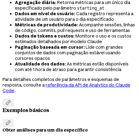
Agregação diária:
Retorna métricas para um único dia
especificado pelo parâmetro
starting_at
Dados em nível de usuário:
Cada registro representa a
atividade de um usuário para o dia especificado
Métricas de produtividade:
Acompanhe sessões, linhas
de código, commits, pull requests e uso de ferramentas
Dados de tokens e custos:
Monitore o uso e os custos
estimados detalhados por modelo Claude
Paginação baseada em cursor:
Lide com grandes
conjuntos de dados com paginação estável usando
cursores opacos
Atualidade dos dados:
As métricas estão disponíveis
com até 1 hora de atraso para garantir consistência
Para detalhes completos de parâmetros e esquemas de
resposta, consulte a
referência da API de Analytics do Claude
Code
.

Exemplos básicos

Obter análises para um dia específico