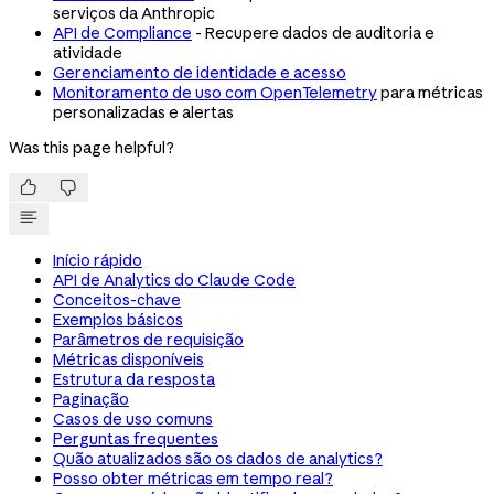
serviços da Anthropic
API de Compliance
- Recupere dados de auditoria e
atividade
Gerenciamento de identidade e acesso
Monitoramento de uso com OpenTelemetry
para métricas
personalizadas e alertas
Was this page helpful?


Início rápido
API de Analytics do Claude Code
Conceitos-chave
Exemplos básicos
Parâmetros de requisição
Métricas disponíveis
Estrutura da resposta
Paginação
Casos de uso comuns
Perguntas frequentes
Quão atualizados são os dados de analytics?
Posso obter métricas em tempo real?