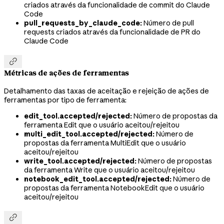
criados através da funcionalidade de commit do Claude
Code
pull_requests_by_claude_code:
Número de pull
requests criados através da funcionalidade de PR do
Claude Code

Métricas de ações de ferramentas
Detalhamento das taxas de aceitação e rejeição de ações de
ferramentas por tipo de ferramenta:
edit_tool.accepted/rejected:
Número de propostas da
ferramenta Edit que o usuário aceitou/rejeitou
multi_edit_tool.accepted/rejected:
Número de
propostas da ferramenta MultiEdit que o usuário
aceitou/rejeitou
write_tool.accepted/rejected:
Número de propostas
da ferramenta Write que o usuário aceitou/rejeitou
notebook_edit_tool.accepted/rejected:
Número de
propostas da ferramenta NotebookEdit que o usuário
aceitou/rejeitou
