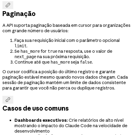

Paginação
A API suporta paginação baseada em cursor para organizações
com grande número de usuários:
Faça sua requisição inicial com o parâmetro opcional
.
limit
Se
for
na resposta, use o valor de
has_more
true
na sua próxima requisição.
next_page
Continue até que
seja
.
has_more
false
O cursor codifica a posição do último registro e garante
paginação estável mesmo quando novos dados chegam. Cada
sessão de paginação mantém um limite de dados consistente
para garantir que você não perca ou duplique registros.

Casos de uso comuns
Dashboards executivos:
Crie relatórios de alto nível
mostrando o impacto do Claude Code na velocidade de
desenvolvimento