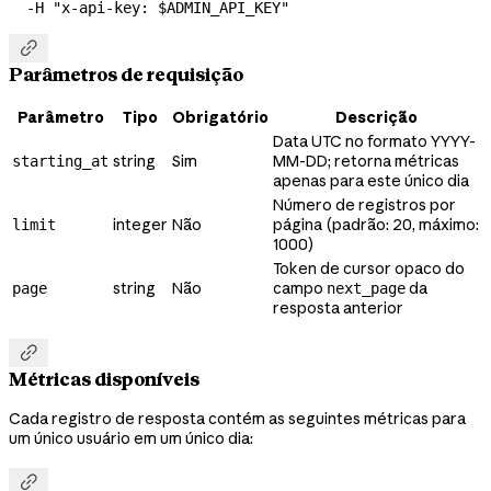
  -H
 "x-api-key: 
$ADMIN_API_KEY
"

Parâmetros de requisição
Parâmetro
Tipo
Obrigatório
Descrição
Data UTC no formato YYYY-
string
Sim
MM-DD; retorna métricas
starting_at
apenas para este único dia
Número de registros por
integer
Não
página (padrão: 20, máximo:
limit
1000)
Token de cursor opaco do
string
Não
campo
da
page
next_page
resposta anterior

Métricas disponíveis
Cada registro de resposta contém as seguintes métricas para
um único usuário em um único dia:
