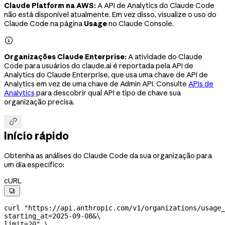
Claude Platform na AWS:
A API de Analytics do Claude Code
não está disponível atualmente. Em vez disso, visualize o uso do
Claude Code na página
Usage
no Claude Console.

Organizações Claude Enterprise:
A atividade do Claude
Code para usuários do claude.ai é reportada pela API de
Analytics do Claude Enterprise, que usa uma chave de API de
Analytics em vez de uma chave de Admin API. Consulte
APIs de
Analytics
para descobrir qual API e tipo de chave sua
organização precisa.

Início rápido
Obtenha as análises do Claude Code da sua organização para
um dia específico:
cURL

curl
 "https://api.anthropic.com/v1/organizations/usage_
starting_at=2025-09-08&
\
limit=20"
 \