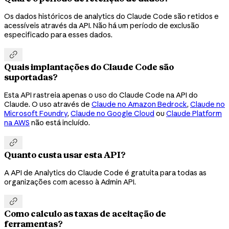
Os dados históricos de analytics do Claude Code são retidos e
acessíveis através da API. Não há um período de exclusão
especificado para esses dados.

Quais implantações do Claude Code são
suportadas?
Esta API rastreia apenas o uso do Claude Code na API do
Claude. O uso através de
Claude no Amazon Bedrock
,
Claude no
Microsoft Foundry
,
Claude no Google Cloud
ou
Claude Platform
na AWS
não está incluído.

Quanto custa usar esta API?
A API de Analytics do Claude Code é gratuita para todas as
organizações com acesso à Admin API.

Como calculo as taxas de aceitação de
ferramentas?