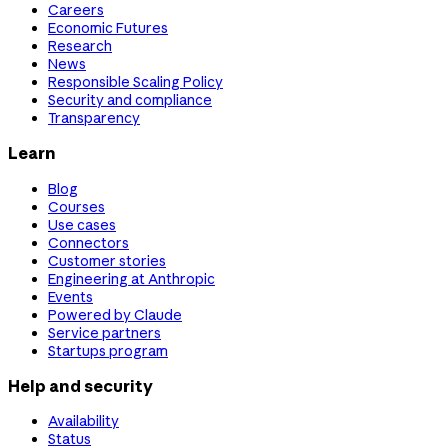
Careers
Economic Futures
Research
News
Responsible Scaling Policy
Security and compliance
Transparency
Learn
Blog
Courses
Use cases
Connectors
Customer stories
Engineering at Anthropic
Events
Powered by Claude
Service partners
Startups program
Help and security
Availability
Status