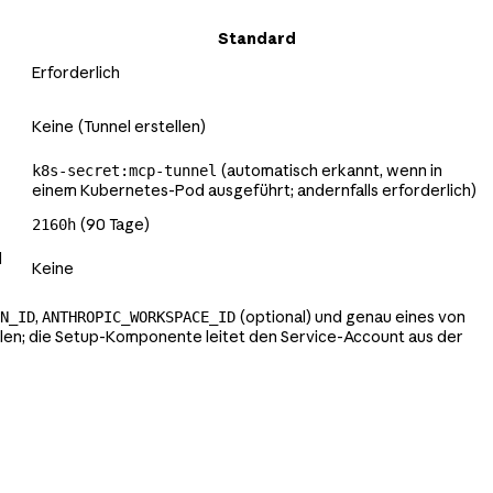
Standard
Erforderlich
Keine (Tunnel erstellen)
(automatisch erkannt, wenn in
k8s-secret:mcp-tunnel
einem Kubernetes-Pod ausgeführt; andernfalls erforderlich)
(90 Tage)
2160h
d
Keine
,
(optional) und genau eines von
N_ID
ANTHROPIC_WORKSPACE_ID
ablen; die Setup-Komponente leitet den Service-Account aus der