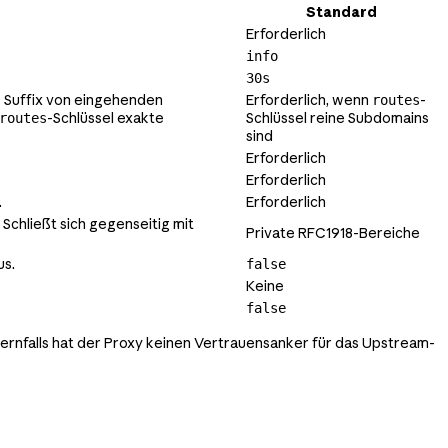
Standard
Erforderlich
info
30s
s Suffix von eingehenden
Erforderlich, wenn
-
routes
-Schlüssel exakte
Schlüssel reine Subdomains
routes
sind
Erforderlich
Erforderlich
.
Erforderlich
chließt sich gegenseitig mit
Private RFC1918-Bereiche
us.
false
Keine
false
dernfalls hat der Proxy keinen Vertrauensanker für das Upstream-