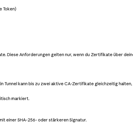
e Token)
e. Diese Anforderungen gelten nur, wenn du Zertifikate über deine
Ein Tunnel kann bis zu zwei aktive CA-Zertifikate gleichzeitig halten
ritisch markiert.
it einer SHA-256- oder stärkeren Signatur.