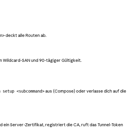
deckt alle Routen ab.
n>
m Wildcard-SAN und 90-tägiger Gültigkeit.
aus (Compose) oder verlasse dich auf die
m setup <subcommand>
ein Server-Zertifikat, registriert die CA, ruft das Tunnel-Token