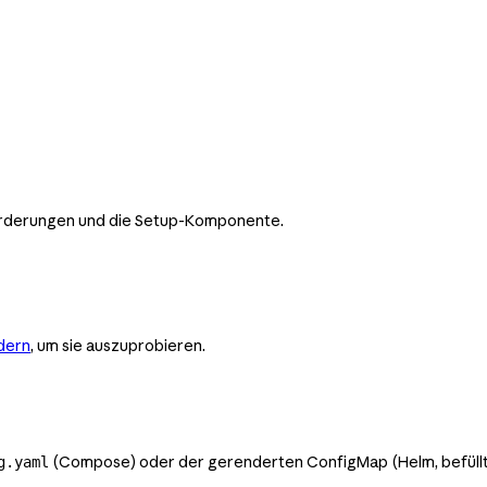
nforderungen und die Setup-Komponente.
dern
, um sie auszuprobieren.
(Compose) oder der gerenderten ConfigMap (Helm, befüll
g.yaml