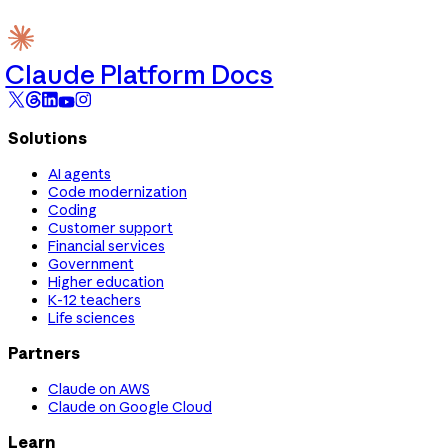
Claude Platform Docs
Solutions
AI agents
Code modernization
Coding
Customer support
Financial services
Government
Higher education
K-12 teachers
Life sciences
Partners
Claude on AWS
Claude on Google Cloud
Learn