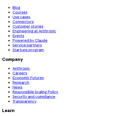
Blog
Courses
Use cases
Connectors
Customer stories
Engineering at Anthropic
Events
Powered by Claude
Service partners
Startups program
Company
Anthropic
Careers
Economic Futures
Research
News
Responsible Scaling Policy
Security and compliance
Transparency
Learn