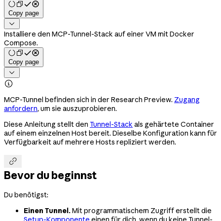
Copy page

Installiere den MCP-Tunnel-Stack auf einer VM mit Docker
Compose.
Copy page


MCP-Tunnel befinden sich in der Research Preview.
Zugang
anfordern
, um sie auszuprobieren.
Diese Anleitung stellt den
Tunnel-Stack
als gehärtete Container
auf einem einzelnen Host bereit. Dieselbe Konfiguration kann für
Verfügbarkeit auf mehrere Hosts repliziert werden.

Bevor du beginnst
Du benötigst:
Einen Tunnel.
Mit programmatischem Zugriff erstellt die
Setup-Komponente
einen für dich, wenn du keine Tunnel-