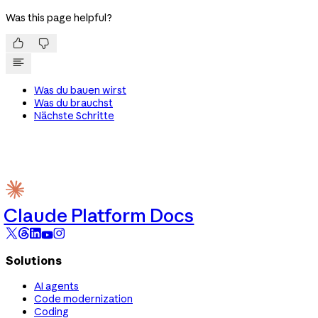
Was this page helpful?


Was du bauen wirst
Was du brauchst
Nächste Schritte
Claude Platform Docs
Solutions
AI agents
Code modernization
Coding