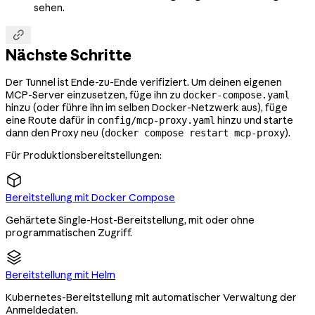
sehen.

Nächste Schritte
Der Tunnel ist Ende-zu-Ende verifiziert. Um deinen eigenen
MCP-Server einzusetzen, füge ihn zu
docker-compose.yaml
hinzu (oder führe ihn im selben Docker-Netzwerk aus), füge
eine Route dafür in
hinzu und starte
config/mcp-proxy.yaml
dann den Proxy neu (
).
docker compose restart mcp-proxy
Für Produktionsbereitstellungen:
Bereitstellung mit Docker Compose
Gehärtete Single-Host-Bereitstellung, mit oder ohne
programmatischen Zugriff.
Bereitstellung mit Helm
Kubernetes-Bereitstellung mit automatischer Verwaltung der
Anmeldedaten.