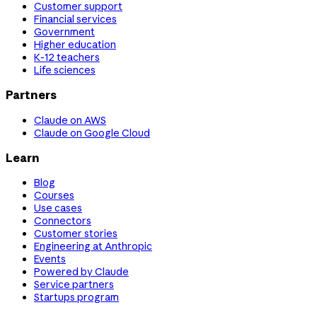
Customer support
Financial services
Government
Higher education
K-12 teachers
Life sciences
Partners
Claude on AWS
Claude on Google Cloud
Learn
Blog
Courses
Use cases
Connectors
Customer stories
Engineering at Anthropic
Events
Powered by Claude
Service partners
Startups program