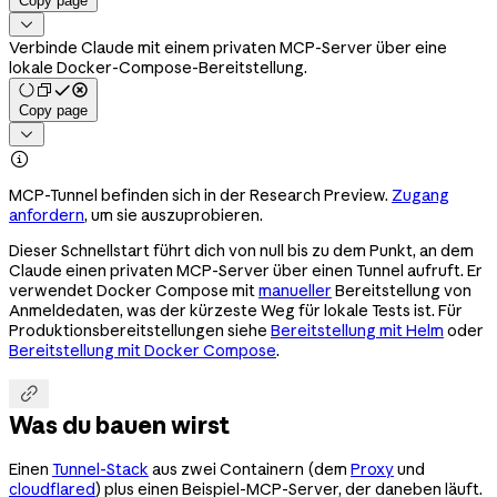
Copy page

Verbinde Claude mit einem privaten MCP-Server über eine
lokale Docker-Compose-Bereitstellung.
Copy page


MCP-Tunnel befinden sich in der Research Preview.
Zugang
anfordern
, um sie auszuprobieren.
Dieser Schnellstart führt dich von null bis zu dem Punkt, an dem
Claude einen privaten MCP-Server über einen Tunnel aufruft. Er
verwendet Docker Compose mit
manueller
Bereitstellung von
Anmeldedaten, was der kürzeste Weg für lokale Tests ist. Für
Produktionsbereitstellungen siehe
Bereitstellung mit Helm
oder
Bereitstellung mit Docker Compose
.

Was du bauen wirst
Einen
Tunnel-Stack
aus zwei Containern (dem
Proxy
und
cloudflared
) plus einen Beispiel-MCP-Server, der daneben läuft.