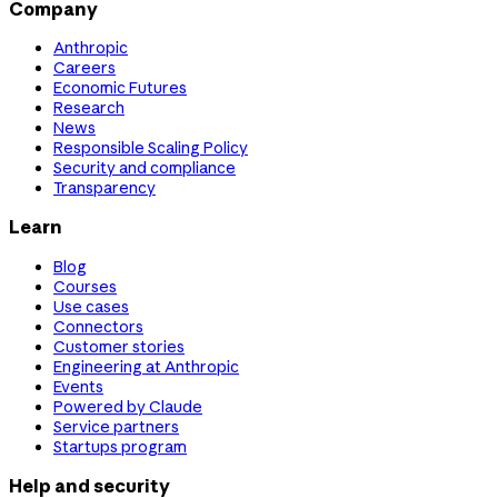
Company
Anthropic
Careers
Economic Futures
Research
News
Responsible Scaling Policy
Security and compliance
Transparency
Learn
Blog
Courses
Use cases
Connectors
Customer stories
Engineering at Anthropic
Events
Powered by Claude
Service partners
Startups program
Help and security