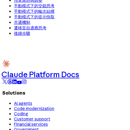
預算規則與調整
手動模式下的交錯思考
手動模式下的輪次結構
手動模式下的提示快取
共通機制
遷移至自適應思考
後續步驟
Claude Platform Docs
Solutions
AI agents
Code modernization
Coding
Customer support
Financial services
Government