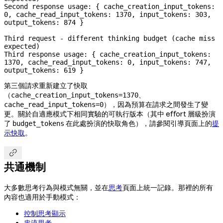
Second response usage: { cache_creation_input_tokens: 
0, cache_read_input_tokens: 1370, input_tokens: 303, 
output_tokens: 874 }

Third request - different thinking budget (cache miss 
expected)

Third response usage: { cache_creation_input_tokens: 
1370, cache_read_input_tokens: 0, input_tokens: 747, 
output_tokens: 619 }
第三個請求重新建立了快取
（
、
cache_creation_input_tokens=1370
），因為預算在請求之間發生了變
cache_read_input_tokens=0
更。關於自適應模式下相同實驗的可執行版本（其中 effort 層級扮演
了
在此處扮演的快取角色），請參閱引導頁面上的
提
budget_tokens
示快取
。

共通機制
大多數思考行為與模式無關，並在
思考
頁面上統一記錄。那裡的所有
內容也適用於手動模式：
控制思考顯示
串流思考