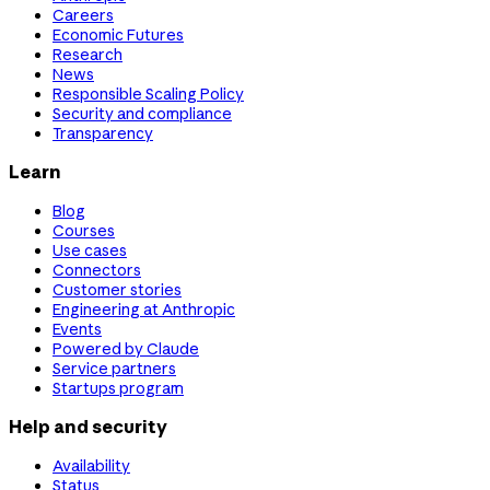
Careers
Economic Futures
Research
News
Responsible Scaling Policy
Security and compliance
Transparency
Learn
Blog
Courses
Use cases
Connectors
Customer stories
Engineering at Anthropic
Events
Powered by Claude
Service partners
Startups program
Help and security
Availability
Status