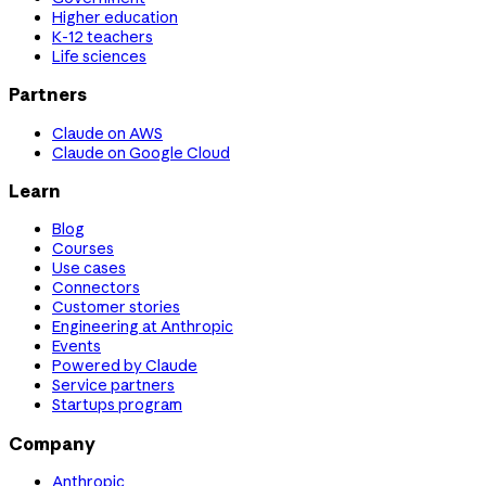
Higher education
K-12 teachers
Life sciences
Partners
Claude on AWS
Claude on Google Cloud
Learn
Blog
Courses
Use cases
Connectors
Customer stories
Engineering at Anthropic
Events
Powered by Claude
Service partners
Startups program
Company
Anthropic