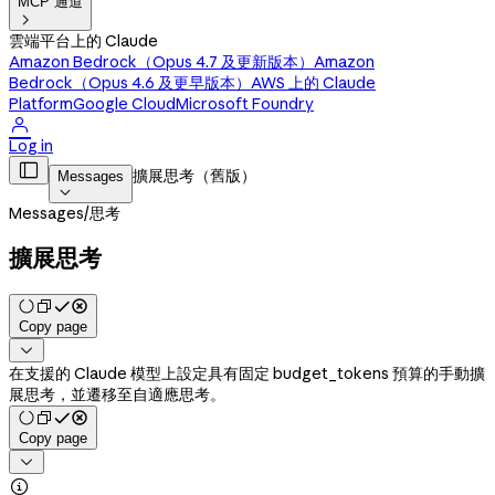
MCP 通道

雲端平台上的 Claude
Amazon Bedrock（Opus 4.7 及更新版本）
Amazon
Bedrock（Opus 4.6 及更早版本）
AWS 上的 Claude
Platform
Google Cloud
Microsoft Foundry

Log in

擴展思考（舊版）
Messages

Messages
/
思考
擴展思考
Copy page

在支援的 Claude 模型上設定具有固定 budget_tokens 預算的手動擴
展思考，並遷移至自適應思考。
Copy page

