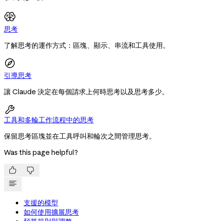
思考
了解思考的運作方式：區塊、顯示、串流和工具使用。
引導思考
讓 Claude 決定在每個請求上何時思考以及思考多少。

工具和多輪工作流程中的思考
保留思考區塊並在工具呼叫和輪次之間管理思考。
Was this page helpful?


支援的模型
如何使用擴展思考