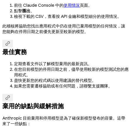
前往 Claude Console 中的
使用情況
頁面。
點擊
匯出
。
檢視下載的 CSV，查看按 API 金鑰和模型細分的使用情況。
此稽核將協助您找出應用程式中仍在使用已棄用模型的任何情況，讓
您能夠在停用日期之前優先更新至較新的模型。

最佳實務
定期查看文件以了解模型棄用的最新資訊。
在您目前模型的停用日期之前，儘早使用較新的模型測試您的應
用程式。
盡快更新您的程式碼以使用建議的替代模型。
如果您需要遷移協助或有任何問題，請聯繫支援團隊。

棄用的缺點與緩解措施
Anthropic 目前棄用和停用模型是為了確保新模型發布的容量。這帶
來了一些缺點：