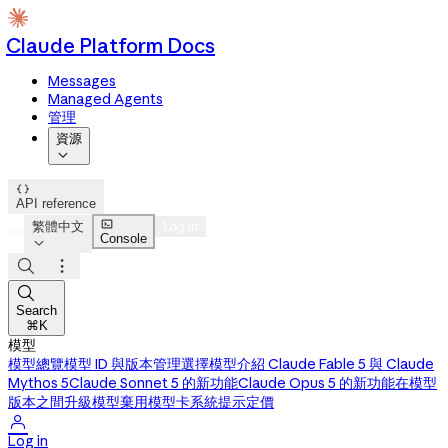
Claude Platform Docs
Messages
Managed Agents
管理
資源


API reference

繁體中文
Log in
Console




Search
⌘K
模型
模型總覽
模型 ID 與版本管理
選擇模型
介紹 Claude Fable 5 與 Claude
Mythos 5
Claude Sonnet 5 的新功能
Claude Opus 5 的新功能
在模型
版本之間升級
模型棄用
模型卡
系統提示
定價

Log in