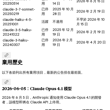
2026 年 6 月 15 日
20250514
用
14 日
已停
2025 年 10 月
claude-3-7-sonnet-
2026 年 2 月 19 日
20250219
用
28 日
不早於 2026 年 10
claude-haiku-4-5-
活躍
不適用
20251001
月 15 日
已停
2025 年 12 月
claude-3-5-haiku-
2026 年 2 月 19 日
20241022
用
19 日
已停
2026 年 2 月
claude-3-haiku-
2026 年 4 月 20 日
20240307
用
19 日

棄用歷史
以下各節列出所有棄用項目，最新的公告排在最前面。

2026-06-05：Claude Opus 4.1 模型
2026 年 6 月 5 日，Anthropic 通知使用 Claude Opus 4.1 的開發
者，該模型即將在 Claude API 上停用。