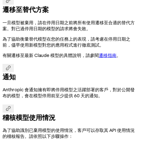

遷移至替代方案
一旦模型被棄用，請在停用日期之前將所有使用遷移至合適的替代方
案。對已過停用日期的模型的請求將會失敗。
為了協助衡量替代模型在您的任務上的表現，請考慮在停用日期之
前，儘早使用新模型對您的應用程式進行徹底測試。
有關遷移至最新 Claude 模型的具體說明，請參閱
遷移指南
。

通知
Anthropic 會通知擁有即將停用模型之活躍部署的客戶，對於公開發
布的模型，會在模型停用前至少提供 60 天的通知。

稽核模型使用情況
為了協助識別已棄用模型的使用情況，客戶可以存取其 API 使用情況
的稽核報告。請依照以下步驟操作：