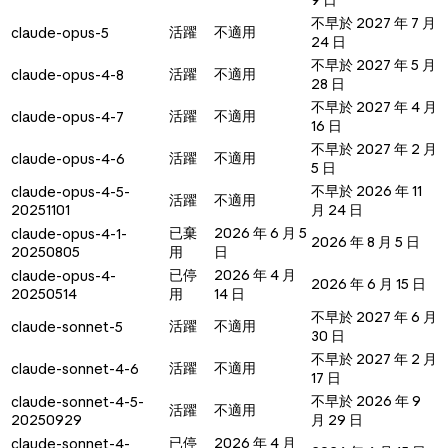
不早於 2027 年 7 月
活躍
不適用
claude-opus-5
24 日
不早於 2027 年 5 月
活躍
不適用
claude-opus-4-8
28 日
不早於 2027 年 4 月
活躍
不適用
claude-opus-4-7
16 日
不早於 2027 年 2 月
活躍
不適用
claude-opus-4-6
5 日
不早於 2026 年 11
claude-opus-4-5-
活躍
不適用
20251101
月 24 日
已棄
2026 年 6 月 5
claude-opus-4-1-
2026 年 8 月 5 日
20250805
用
日
已停
2026 年 4 月
claude-opus-4-
2026 年 6 月 15 日
20250514
用
14 日
不早於 2027 年 6 月
活躍
不適用
claude-sonnet-5
30 日
不早於 2027 年 2 月
活躍
不適用
claude-sonnet-4-6
17 日
不早於 2026 年 9
claude-sonnet-4-5-
活躍
不適用
20250929
月 29 日
已停
2026 年 4 月
claude-sonnet-4-