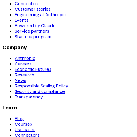
Connectors
Customer stories
Engineering at Anthropic
Events
Powered by Claude
Service partners
Startups program
Company
Anthropic
Careers
Economic Futures
Research
News
Responsible Scaling Policy
Security and compliance
Transparency
Learn
Blog
Courses
Use cases
Connectors