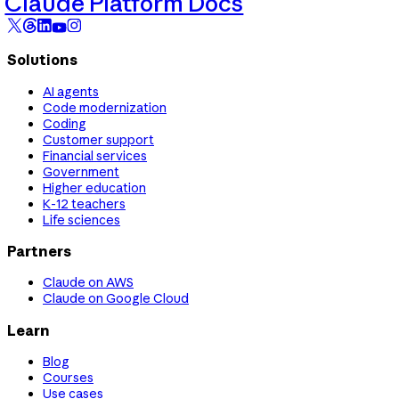
Claude Platform Docs
Solutions
AI agents
Code modernization
Coding
Customer support
Financial services
Government
Higher education
K-12 teachers
Life sciences
Partners
Claude on AWS
Claude on Google Cloud
Learn
Blog
Courses
Use cases