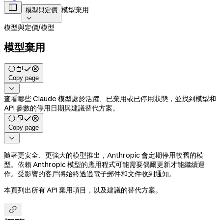

模型棄用
模型與定價

模型與定價
/
模型
模型棄用
Copy page

查看哪些 Claude 模型處於活躍、已棄用或已停用狀態，並找到模型和
API 參數的停用日期與建議替代方案。
Copy page

隨著更安全、更強大的模型推出，Anthropic 會定期停用較舊的模
型。依賴 Anthropic 模型的應用程式可能需要偶爾更新才能繼續運
作。受影響的客戶將始終透過電子郵件和文件收到通知。
本頁列出所有 API 棄用項目，以及建議的替代方案。
