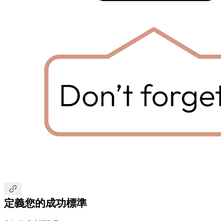

定義您的成功標準