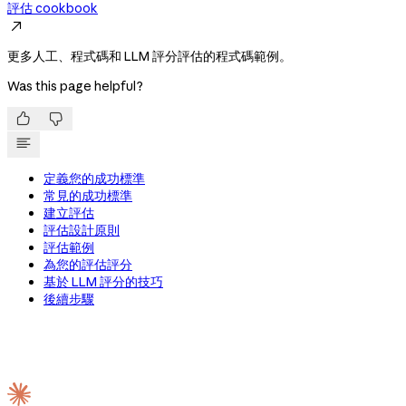
評估 cookbook

更多人工、程式碼和 LLM 評分評估的程式碼範例。
Was this page helpful?


定義您的成功標準
常見的成功標準
建立評估
評估設計原則
評估範例
為您的評估評分
基於 LLM 評分的技巧
後續步驟