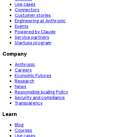
Use cases
Connectors
Customer stories
Engineering at Anthropic
Events
Powered by Claude
Service partners
Startups program
Company
Anthropic
Careers
Economic Futures
Research
News
Responsible Scaling Policy
Security and compliance
Transparency
Learn
Blog
Courses
Use cases