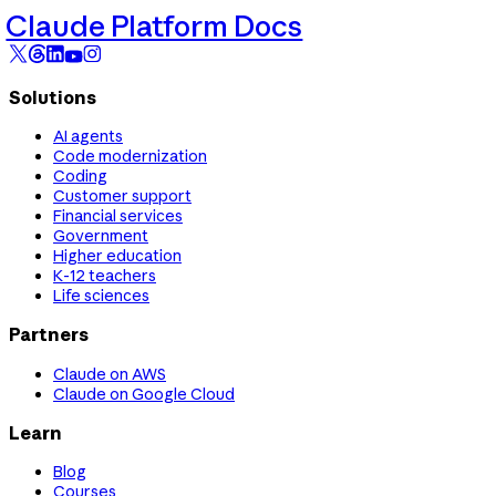
Claude Platform Docs
Solutions
AI agents
Code modernization
Coding
Customer support
Financial services
Government
Higher education
K-12 teachers
Life sciences
Partners
Claude on AWS
Claude on Google Cloud
Learn
Blog
Courses