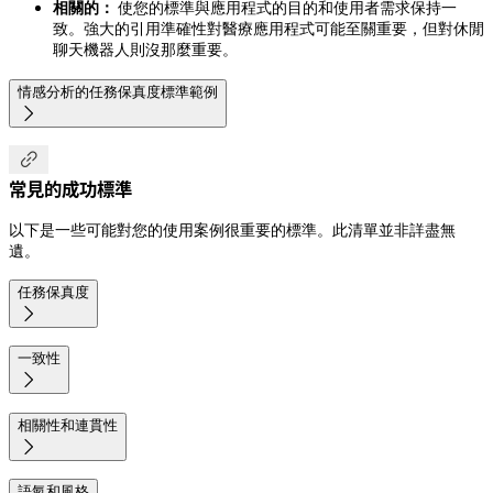
相關的：
使您的標準與應用程式的目的和使用者需求保持一
致。強大的引用準確性對醫療應用程式可能至關重要，但對休閒
聊天機器人則沒那麼重要。
情感分析的任務保真度標準範例


常見的成功標準
以下是一些可能對您的使用案例很重要的標準。此清單並非詳盡無
遺。
任務保真度

一致性

相關性和連貫性

語氣和風格