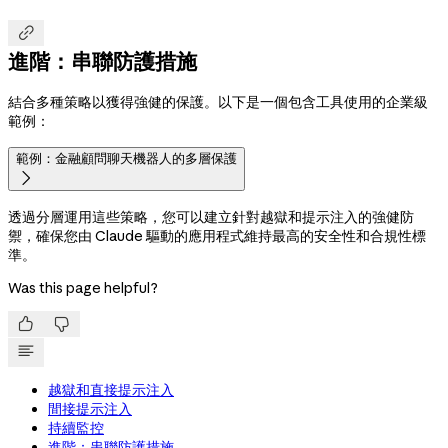

進階：串聯防護措施
結合多種策略以獲得強健的保護。以下是一個包含工具使用的企業級
範例：
範例：金融顧問聊天機器人的多層保護

透過分層運用這些策略，您可以建立針對越獄和提示注入的強健防
禦，確保您由 Claude 驅動的應用程式維持最高的安全性和合規性標
準。
Was this page helpful?


越獄和直接提示注入
間接提示注入
持續監控
進階：串聯防護措施