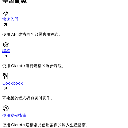
學習資源

快速入門

使用 API 建構的可部署應用程式。

課程

使用 Claude 進行建構的逐步課程。
Cookbook

可複製的程式碼範例與實作。
使用案例指南
使用 Claude 建構常見使用案例的深入生產指南。