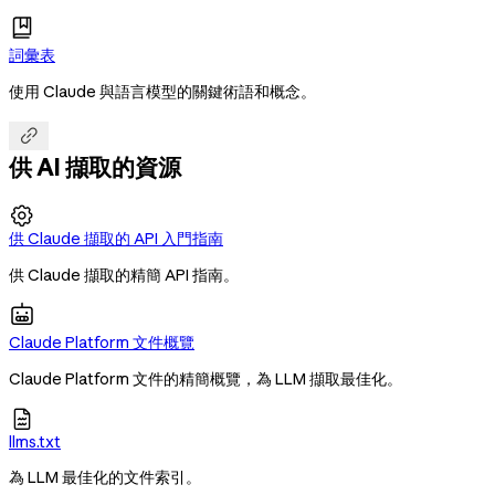
詞彙表
使用 Claude 與語言模型的關鍵術語和概念。

供 AI 擷取的資源

供 Claude 擷取的 API 入門指南
供 Claude 擷取的精簡 API 指南。
Claude Platform 文件概覽
Claude Platform 文件的精簡概覽，為 LLM 擷取最佳化。

llms.txt
為 LLM 最佳化的文件索引。