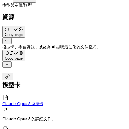
模型與定價
/
模型
資源
Copy page

模型卡、學習資源，以及為 AI 擷取最佳化的文件格式。
Copy page


模型卡

Claude Opus 5 系統卡

Claude Opus 5 的詳細文件。