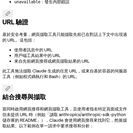
：發生內部錯誤
unavailable

URL 驗證
基於安全考量，網頁擷取工具只能擷取先前已在對話上下文中出現過
的 URL。這包括：
使用者訊息中的 URL
用戶端工具結果中的 URL
來自先前網頁搜尋或網頁擷取結果的 URL
此工具無法擷取 Claude 生成的任意 URL，或來自基於容器的伺服器
工具（例如程式碼執行和 Bash）的 URL。

結合搜尋與擷取
當同時啟用網頁搜尋和網頁擷取工具，且使用者指名特定頁面或文件
但未提供 URL 時（例如「讀取 anthropics/anthropic-sdk-python
儲存庫的 README」），Claude 會使用網頁搜尋來找到它，然後擷
取結果。以下範例在單一請求中要求搜尋和分析：