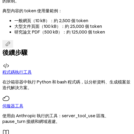
的限制。
典型內容的 token 使用量範例：
一般網頁（10 kB）：約 2,500 個 token
大型文件頁面（100 kB）：約 25,000 個 token
研究論文 PDF（500 kB）：約 125,000 個 token

後續步驟

程式碼執行工具
在沙箱容器中執行 Python 和 bash 程式碼，以分析資料、生成檔案並
迭代解決方案。
伺服器工具
使用由 Anthropic 執行的工具：server_tool_use 區塊、
pause_turn 接續和網域過濾。
