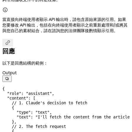

當直接向終端使用者顯示 API 輸出時，請包含原始來源的引用。如果
您要修改 API 輸出，包括在向終端使用者顯示之前重新處理和/或將其
與您自己的素材結合，請在諮詢您的法律團隊後酌情顯示引用。

回應
以下是回應結構的範例：
Output

{
  "role"
: 
"assistant"
,
  "content"
: [
    // 1. Claude's decision to fetch
    {
      "type"
: 
"text"
,
      "text"
: 
"I'll fetch the content from the article 
    },
    // 2. The fetch request
    {