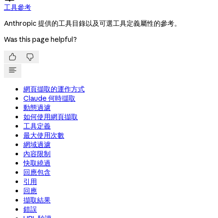
工具參考
Anthropic 提供的工具目錄以及可選工具定義屬性的參考。
Was this page helpful?


網頁擷取的運作方式
Claude 何時擷取
動態過濾
如何使用網頁擷取
工具定義
最大使用次數
網域過濾
內容限制
快取繞過
回應包含
引用
回應
擷取結果
錯誤