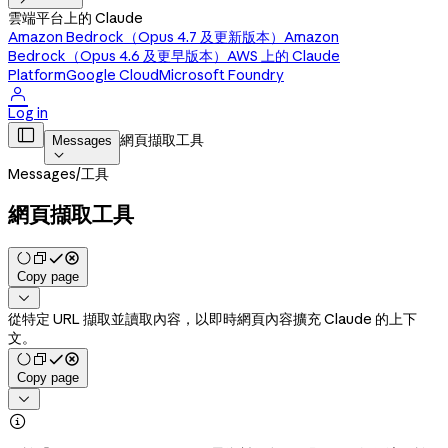
雲端平台上的 Claude
Amazon Bedrock（Opus 4.7 及更新版本）
Amazon
Bedrock（Opus 4.6 及更早版本）
AWS 上的 Claude
Platform
Google Cloud
Microsoft Foundry

Log in

網頁擷取工具
Messages

Messages
/
工具
網頁擷取工具
Copy page

從特定 URL 擷取並讀取內容，以即時網頁內容擴充 Claude 的上下
文。
Copy page

