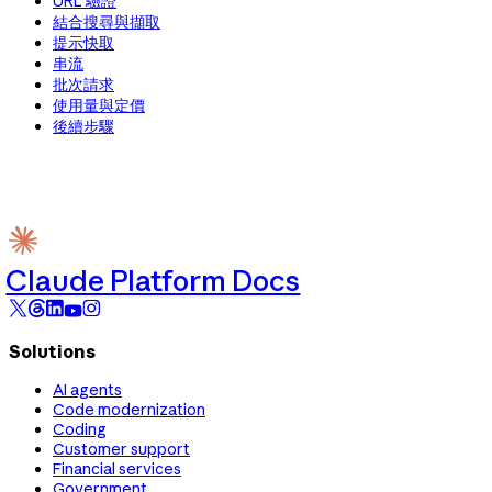
URL 驗證
結合搜尋與擷取
提示快取
串流
批次請求
使用量與定價
後續步驟
Claude Platform Docs
Solutions
AI agents
Code modernization
Coding
Customer support
Financial services
Government