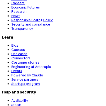
Careers
Economic Futures
Research
News
Responsible Scaling Policy
Security and compliance
Transparency
Learn
Blog
Courses
Use cases
Connectors
Customer stories
Engineering at Anthropic
Events
Powered by Claude
Service partners
Startups program
Help and security
Availability
Status