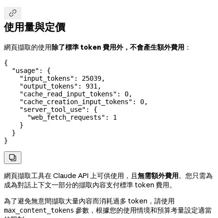

使用量與定價
網頁擷取的使用
除了標準 token 費用外，不會產生額外費用
：
{
  "usage"
: {
    "input_tokens"
: 
25039
,
    "output_tokens"
: 
931
,
    "cache_read_input_tokens"
: 
0
,
    "cache_creation_input_tokens"
: 
0
,
    "server_tool_use"
: {
      "web_fetch_requests"
: 
1
    }
  }
}

網頁擷取工具在 Claude API 上可供使用，且
無需額外費用
。您只需為
成為對話上下文一部分的擷取內容支付標準 token 費用。
為了避免無意間擷取大量內容而消耗過多 token，請使用
參數，根據您的使用情境和預算考量設定適當
max_content_tokens