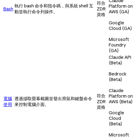
Claude
符合
執行 bash 命令和指令碼，與系統 shell 互
Platform on
Bash
ZDR
動並執行命令列操作。
AWS (GA)
資格
Google
Cloud (GA)
Microsoft
Foundry
(GA)
Claude API
(Beta)
Bedrock
(Beta)
Claude
符合
Platform on
電腦
透過擷取螢幕截圖並發出滑鼠和鍵盤命令
ZDR
AWS (Beta)
使用
來控制電腦介面。
資格
Google
Cloud
(Beta)
Microsoft