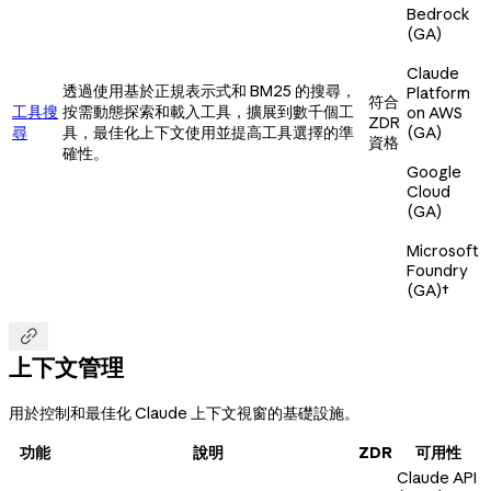
Bedrock
(GA)
Claude
透過使用基於正規表示式和 BM25 的搜尋，
Platform
符合
工具搜
按需動態探索和載入工具，擴展到數千個工
on AWS
ZDR
尋
具，最佳化上下文使用並提高工具選擇的準
(GA)
資格
確性。
Google
Cloud
(GA)
Microsoft
Foundry
(GA)
†

上下文管理
用於控制和最佳化 Claude 上下文視窗的基礎設施。
功能
說明
ZDR
可用性
Claude API