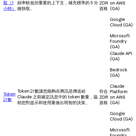
取（1
頻率較低但重要的上下文，補充標準的 5 分
ZDR
on AWS
小時）
鐘快取。
資格
(GA)
Google
Cloud (GA)
Microsoft
Foundry
(GA)
Claude API
(GA)
Bedrock
(GA)
Claude
Token 計數讓您能夠在將訊息傳送給
符合
Platform
Token
Claude 之前確定訊息中的 token 數量，協
ZDR
on AWS
計數
助您對提示和使用量做出明智的決策。
資格
(GA)
Google
Cloud (GA)
Microsoft
Foundry