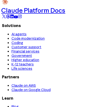
Claude Platform Docs
Solutions
AI agents
Code modernization
Coding
Customer support
Financial services
Government
Higher education
K-12 teachers
Life sciences
Partners
Claude on AWS
Claude on Google Cloud
Learn
Blog