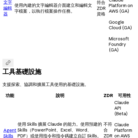
文字
符合
使用內建的文字編輯器介面建立和編輯文
Platform on
編輯
ZDR
字檔案，以執行檔案操作任務。
AWS (GA)
器
資格
Google
Cloud (GA)
Microsoft
Foundry
(GA)

工具基礎設施
支援探索、協調和擴展工具使用的基礎設施。
功能
說明
ZDR
可用性
Claude
API
(Beta)
使用 Skills 擴展 Claude 的能力。使用預建的
不符
Claude
Skills（PowerPoint、Excel、Word、
合
Agent
Platform
Skills
PDF）或使用指令和指令碼建立自訂 Skills。
ZDR
on AWS