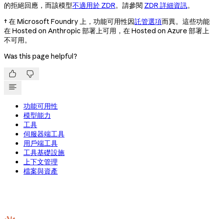
的拒絕回應，而該模型
不適用於 ZDR
。請參閱
ZDR 詳細資訊
。
† 在 Microsoft Foundry 上，功能可用性因
託管選項
而異。這些功能
在 Hosted on Anthropic 部署上可用，在 Hosted on Azure 部署上
不可用。
Was this page helpful?


功能可用性
模型能力
工具
伺服器端工具
用戶端工具
工具基礎設施
上下文管理
檔案與資產