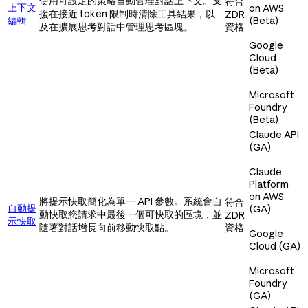
使用可設定的策略自動管理對話上下文。支
符合
上下文
on AWS
援在接近 token 限制時清除工具結果，以
ZDR
編輯
(Beta)
及在擴展思考對話中管理思考區塊。
資格
Google
Cloud
(Beta)
Microsoft
Foundry
(Beta)
Claude API
(GA)
Claude
Platform
on AWS
將提示快取簡化為單一 API 參數。系統會自
符合
自動提
(GA)
動快取您請求中最後一個可快取的區塊，並
ZDR
示快取
隨著對話增長向前移動快取點。
資格
Google
Cloud (GA)
Microsoft
Foundry
(GA)