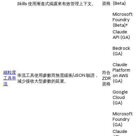
資格
(Beta)
Skills 使用漸進式揭露來有效管理上下文。
Microsoft
Foundry
(Beta)
†
Claude
API (GA)
Bedrock
(GA)
Claude
Platform
細粒度
符合
串流工具使用參數而無需緩衝/JSON 驗證，
on AWS
工具串
ZDR
減少接收大型參數的延遲。
(GA)
流
資格
Google
Cloud
(GA)
Microsoft
Foundry
(GA)
Claude