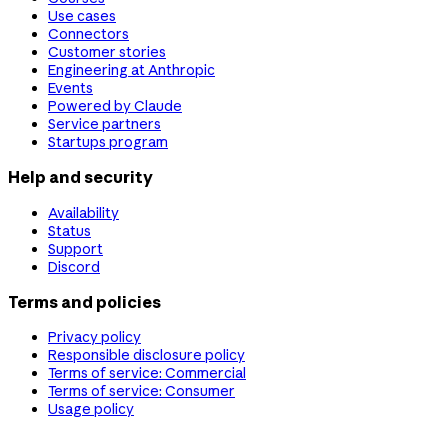
Use cases
Connectors
Customer stories
Engineering at Anthropic
Events
Powered by Claude
Service partners
Startups program
Help and security
Availability
Status
Support
Discord
Terms and policies
Privacy policy
Responsible disclosure policy
Terms of service: Commercial
Terms of service: Consumer
Usage policy