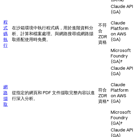
Claude API
(GA)
程
Claude
不符
式
在沙箱環境中執行程式碼，用於進階資料分
Platform
合
碼
析、計算和檔案處理。與網路搜尋或網路擷
on AWS
ZDR
執
取搭配使用時免費。
(GA)
資格
行
Microsoft
Foundry
(GA)
†
Claude API
(GA)
Claude
網
符合
Platform
路
從指定的網頁和 PDF 文件擷取完整內容以進
ZDR
on AWS
擷
行深入分析。
資格*
(GA)
取
Microsoft
Foundry
(GA)
†
Claude API
(GA)