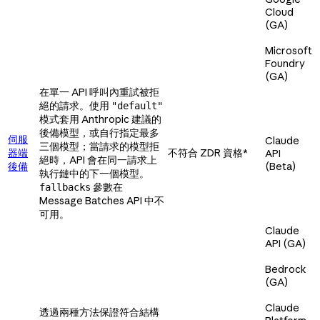
Cloud
(GA)
Microsoft
Foundry
(GA)
在單一 API 呼叫內重試被拒
絕的請求。使用
"default"
模式套用 Anthropic 建議的
後備模型，或自行指定最多
伺服
Claude
三個模型；當請求的模型拒
器端
不符合 ZDR 資格*
API
絕時，API 會在同一請求上
後備
(Beta)
執行鏈中的下一個模型。
參數在
fallbacks
Message Batches API 中不
可用。
Claude
API (GA)
Bedrock
(GA)
Claude
透過兩種方法保證符合結構