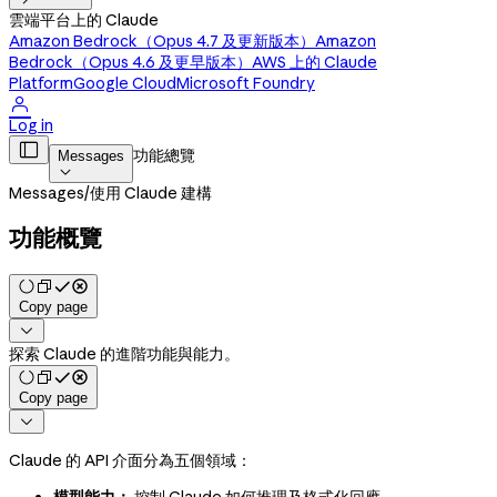
雲端平台上的 Claude
Amazon Bedrock（Opus 4.7 及更新版本）
Amazon
Bedrock（Opus 4.6 及更早版本）
AWS 上的 Claude
Platform
Google Cloud
Microsoft Foundry

Log in

功能總覽
Messages

Messages
/
使用 Claude 建構
功能概覽
Copy page

探索 Claude 的進階功能與能力。
Copy page

Claude 的 API 介面分為五個領域：
模型能力：
控制 Claude 如何推理及格式化回應。