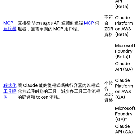
API
(Beta)
不符
Claude
MCP
直接從 Messages API 連接到遠端
MCP
伺
合
Platform
連接器
服器，無需單獨的 MCP 用戶端。
ZDR
on AWS
資格
(Beta)
Microsoft
Foundry
(Beta)
†
Claude
API (GA)
Claude
不符
程式化
讓 Claude 能夠從程式碼執行容器內以程式
Platform
合
工具呼
化方式呼叫您的工具，減少多工具工作流程
on AWS
ZDR
叫
的延遲和 token 消耗。
(GA)
資格
Microsoft
Foundry
(GA)
†
Claude
API (GA)