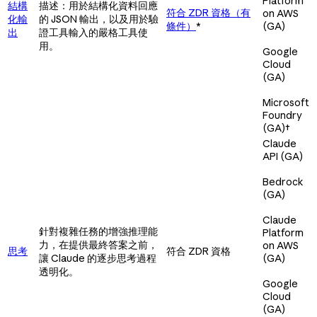
Platform
結構
描述：用於結構化資料回應
符合 ZDR 資格（有
on AWS
化輸
的 JSON 輸出，以及用於驗
條件）
*
(GA)
出
證工具輸入的嚴格工具使
用。
Google
Cloud
(GA)
Microsoft
Foundry
(GA)
†
Claude
API (GA)
Bedrock
(GA)
Claude
針對複雜任務的增強推理能
Platform
力，在提供最終答案之前，
on AWS
思考
符合 ZDR 資格
讓 Claude 的逐步思考過程
(GA)
透明化。
Google
Cloud
(GA)