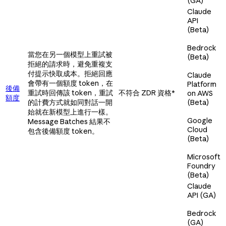
(GA)
Claude
API
(Beta)
Bedrock
當您在另一個模型上重試被
(Beta)
拒絕的請求時，避免重複支
付提示快取成本。拒絕回應
Claude
會帶有一個額度 token，在
Platform
後備
重試時回傳該 token，重試
不符合 ZDR 資格*
on AWS
額度
的計費方式就如同對話一開
(Beta)
始就在新模型上進行一樣。
Google
Message Batches 結果不
Cloud
包含後備額度 token。
(Beta)
Microsoft
Foundry
(Beta)
Claude
API (GA)
Bedrock
(GA)