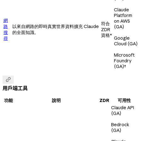
Claude
Platform
網
on AWS
符合
路
以來自網路的即時真實世界資料擴充 Claude
(GA)
ZDR
搜
的全面知識。
資格*
Google
尋
Cloud (GA)
Microsoft
Foundry
(GA)
†

用戶端工具
功能
說明
ZDR
可用性
Claude API
(GA)
Bedrock
(GA)