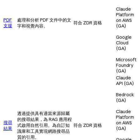
Claude
Platform
PDF
處理和分析 PDF 文件中的文
on AWS
符合 ZDR 資格
支援
字和視覺內容。
(GA)
Google
Cloud
(GA)
Microsoft
Foundry
(GA)
Claude
API (GA)
Bedrock
(GA)
Claude
透過提供具有適當來源歸屬
Platform
的搜尋結果，為 RAG 應用程
搜尋
on AWS
式啟用自然引用。為自訂知
符合 ZDR 資格
結果
(GA)
識庫和工具實現網路搜尋品
質的引用。
Google