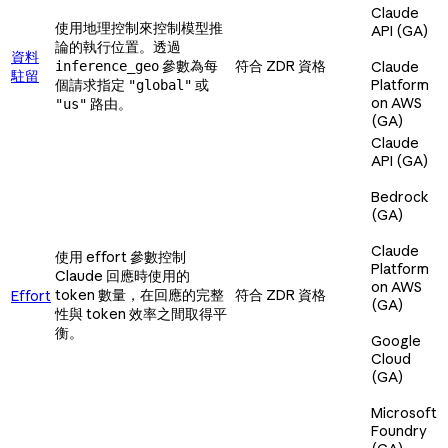
Claude
使用地理控制來控制模型推
API (GA)
論的執行位置。透過
資料
參數為每
符合 ZDR 資格
inference_geo
Claude
駐留
個請求指定
或
Platform
"global"
on AWS
路由。
"us"
(GA)
Claude
API (GA)
Bedrock
(GA)
Claude
使用 effort 參數控制
Platform
Claude 回應時使用的
on AWS
token 數量，在回應的完整
符合 ZDR 資格
Effort
(GA)
性與 token 效率之間取得平
衡。
Google
Cloud
(GA)
Microsoft
Foundry