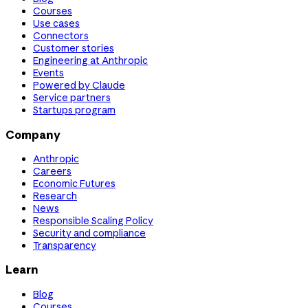
Courses
Use cases
Connectors
Customer stories
Engineering at Anthropic
Events
Powered by Claude
Service partners
Startups program
Company
Anthropic
Careers
Economic Futures
Research
News
Responsible Scaling Policy
Security and compliance
Transparency
Learn
Blog
Courses