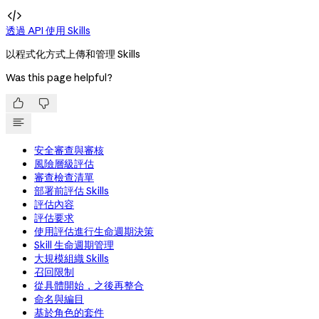

透過 API 使用 Skills
以程式化方式上傳和管理 Skills
Was this page helpful?


安全審查與審核
風險層級評估
審查檢查清單
部署前評估 Skills
評估內容
評估要求
使用評估進行生命週期決策
Skill 生命週期管理
大規模組織 Skills
召回限制
從具體開始，之後再整合
命名與編目
基於角色的套件