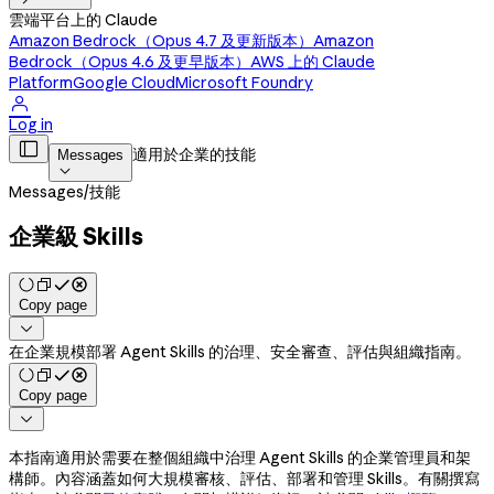
雲端平台上的 Claude
Amazon Bedrock（Opus 4.7 及更新版本）
Amazon
Bedrock（Opus 4.6 及更早版本）
AWS 上的 Claude
Platform
Google Cloud
Microsoft Foundry

Log in

適用於企業的技能
Messages

Messages
/
技能
企業級 Skills
Copy page

在企業規模部署 Agent Skills 的治理、安全審查、評估與組織指南。
Copy page

本指南適用於需要在整個組織中治理 Agent Skills 的企業管理員和架
構師。內容涵蓋如何大規模審核、評估、部署和管理 Skills。有關撰寫