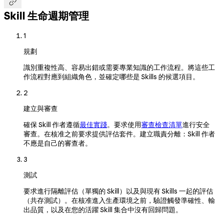

Skill 生命週期管理
1
規劃
識別重複性高、容易出錯或需要專業知識的工作流程。將這些工
作流程對應到組織角色，並確定哪些是 Skills 的候選項目。
2
建立與審查
確保 Skill 作者遵循
最佳實踐
。要求使用
審查檢查清單
進行安全
審查。在核准之前要求提供評估套件。建立職責分離：Skill 作者
不應是自己的審查者。
3
測試
要求進行隔離評估（單獨的 Skill）以及與現有 Skills 一起的評估
（共存測試）。在核准進入生產環境之前，驗證觸發準確性、輸
出品質，以及在您的活躍 Skill 集合中沒有回歸問題。