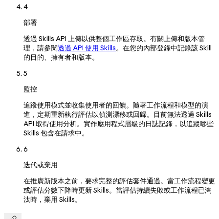
4
部署
透過 Skills API 上傳以供整個工作區存取。有關上傳和版本管
理，請參閱
透過 API 使用 Skills
。在您的內部登錄中記錄該 Skill
的目的、擁有者和版本。
5
監控
追蹤使用模式並收集使用者的回饋。隨著工作流程和模型的演
進，定期重新執行評估以偵測漂移或回歸。目前無法透過 Skills
API 取得使用分析。實作應用程式層級的日誌記錄，以追蹤哪些
Skills 包含在請求中。
6
迭代或棄用
在推廣新版本之前，要求完整的評估套件通過。當工作流程變更
或評估分數下降時更新 Skills。當評估持續失敗或工作流程已淘
汰時，棄用 Skills。