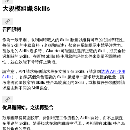

大規模組織 Skills

召回限制
作為一般準則，限制同時載入的 Skills 數量以維持可靠的召回準確性。
每個 Skill 的中繼資料（名稱和描述）都會在系統提示中競爭注意力。
當啟用的 Skills 過多時，Claude 可能無法選擇正確的 Skill，或完全錯
過相關的 Skills。在新增 Skills 時使用您的評估套件來衡量召回準確
性，並在效能下降時停止新增。
請注意，API 請求每個請求最多支援 8 個 Skills（請參閱
透過 API 使用
Skills
）。如果某個角色需要的 Skills 超過單一請求所支援的數量，請
考慮將範圍較窄的 Skills 整合為較廣泛的 Skills，或根據任務類型將請
求路由到不同的 Skill 集合。

從具體開始，之後再整合
鼓勵團隊從範圍較窄、針對特定工作流程的 Skills 開始，而不是廣泛、
多用途的 Skills。隨著模式在您的組織中浮現，將相關的 Skills 整合為
基於角色的套件。