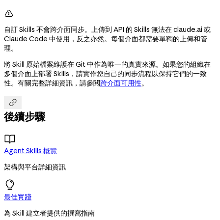

自訂 Skills 不會跨介面同步。上傳到 API 的 Skills 無法在 claude.ai 或
Claude Code 中使用，反之亦然。每個介面都需要單獨的上傳和管
理。
將 Skill 原始檔案維護在 Git 中作為唯一的真實來源。如果您的組織在
多個介面上部署 Skills，請實作您自己的同步流程以保持它們的一致
性。有關完整詳細資訊，請參閱
跨介面可用性
。

後續步驟
Agent Skills 概覽
架構與平台詳細資訊
最佳實踐
為 Skill 建立者提供的撰寫指南