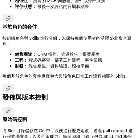
相依性：
所需的 MCP 伺服器、套件或外部服務
評估狀態：
最後一次評估的日期和結果

基於角色的套件
按組織角色對 Skills 進行分組，以保持每個使用者的活躍 Skill 集合聚
焦：
銷售團隊：
CRM 操作、管道報告、提案產生
工程：
程式碼審查、部署工作流程、事件回應
財務：
報告產生、資料驗證、稽核準備
每個基於角色的套件應僅包含與該角色日常工作流程相關的 Skills。

發佈與版本控制

原始碼控制
將 Skill 目錄儲存在 Git 中，以便進行歷史追蹤、透過 pull request 進
行程式碼審查，以及回滾能力。每個 Skill 目錄（包含 SKILL.md 和任