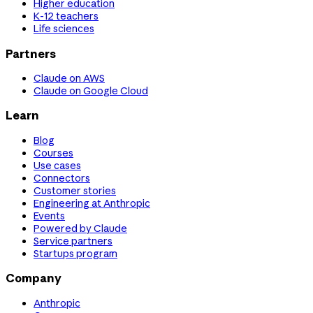
Higher education
K-12 teachers
Life sciences
Partners
Claude on AWS
Claude on Google Cloud
Learn
Blog
Courses
Use cases
Connectors
Customer stories
Engineering at Anthropic
Events
Powered by Claude
Service partners
Startups program
Company
Anthropic