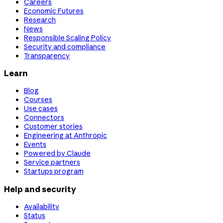
Careers
Economic Futures
Research
News
Responsible Scaling Policy
Security and compliance
Transparency
Learn
Blog
Courses
Use cases
Connectors
Customer stories
Engineering at Anthropic
Events
Powered by Claude
Service partners
Startups program
Help and security
Availability
Status