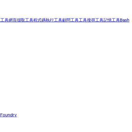
尋工具
網頁擷取工具
程式碼執行工具
顧問工具
工具搜尋工具
記憶工具
Bash
 Foundry