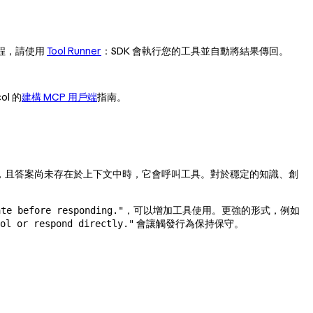
程，請使用
Tool Runner
：SDK 會執行您的工具並自動將結果傳回。
ol 的
建構 MCP 用戶端
指南。
力，且答案尚未存在於上下文中時，它會呼叫工具。對於穩定的知識、創
，可以增加工具使用。更強的形式，例如
ate before responding."
會讓觸發行為保持保守。
ol or respond directly."