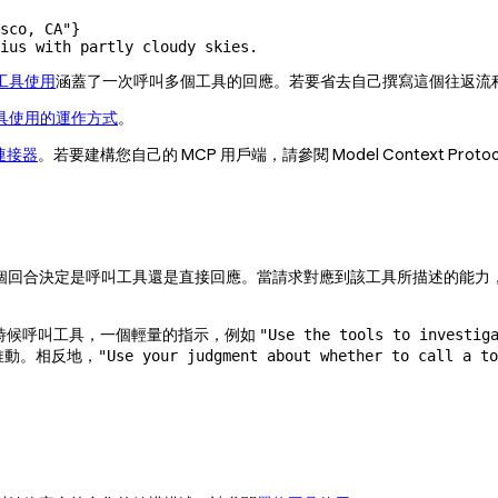
sco, CA"}

ius with partly cloudy skies.
工具使用
涵蓋了一次呼叫多個工具的回應。若要省去自己撰寫這個往返流
具使用的運作方式
。
 連接器
。若要建構您自己的 MCP 用戶端，請參閱 Model Context Protoc
會在每個回合決定是呼叫工具還是直接回應。當請求對應到該工具所描述的能
期的時候呼叫工具，一個輕量的指示，例如
"Use the tools to investig
推動。相反地，
"Use your judgment about whether to call a to