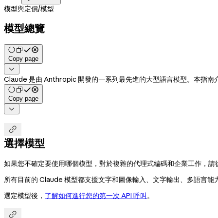
模型與定價
/
模型
模型總覽
Copy page

Claude 是由 Anthropic 開發的一系列最先進的大型語言模型。
Copy page


選擇模型
如果您不確定要使用哪個模型，對於複雜的代理式編碼和企業工作，請
所有目前的 Claude 模型都支援文字和圖像輸入、文字輸出、多語言能力和
選定模型後，
了解如何進行您的第一次 API 呼叫
。
