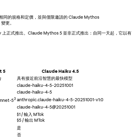
5 具有相同的規格和定價，並與僅限邀請的 Claude Mythos
 變更。
soft Foundry 上正式推出。Claude Mythos 5 並非正式推出：自同一天起，它以有
t 5
Claude Haiku 4.5
合
具有接近前沿智慧的最快模型
claude-haiku-4-5-20251001
claude-haiku-4-5
3
anthropic.claude-haiku-4-5-20251001-v1:0
onnet-5
claude-haiku-4-5@20251001
$1 / 輸入 MTok
$5 / 輸出 MTok
是
否