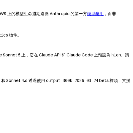
on AWS 上的模型生命週期遵循 Anthropic 的第一方
模型棄用
，而非
物件。
ties
ude Sonnet 5 上，它在 Claude API 和 Claude Code 上預設為
。請
high
5 和 Sonnet 4.6 透過使用
beta 標頭，支援
output-300k-2026-03-24