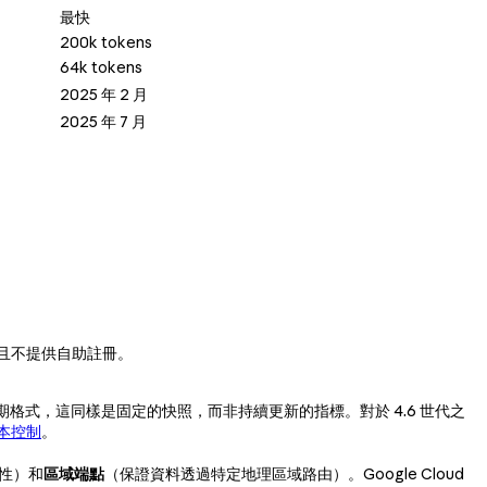
最快
200k tokens
64k tokens
2025 年 2 月
2025 年 7 月
且不提供自助註冊。
用無日期格式，這同樣是固定的快照，而非持續更新的指標。對於 4.6 世代之
版本控制
。
性）和
區域端點
（保證資料透過特定地理區域路由）。Google Cloud