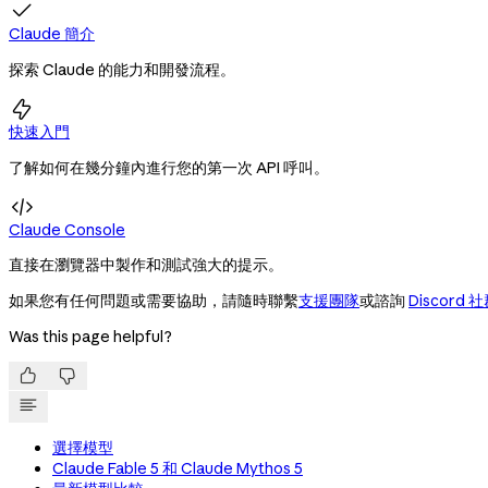

Claude 簡介
探索 Claude 的能力和開發流程。

快速入門
了解如何在幾分鐘內進行您的第一次 API 呼叫。

Claude Console
直接在瀏覽器中製作和測試強大的提示。
如果您有任何問題或需要協助，請隨時聯繫
支援團隊
或諮詢
Discord 
Was this page helpful?


選擇模型
Claude Fable 5 和 Claude Mythos 5