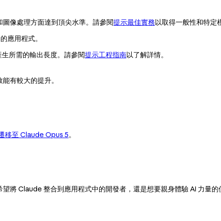
性和圖像處理方面達到頂尖水準。請參閱
提示最佳實務
以取得一般性和特定
互動的應用程式。
產生所需的輸出長度。請參閱
提示工程指南
以了解詳情。
效能有較大的提升。
遷移至 Claude Opus 5
。
希望將 Claude 整合到應用程式中的開發者，還是想要親身體驗 AI 力