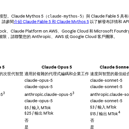
型。Claude Mythos 5（
）與 Claude Fable 
claude-mythos-5
。請參閱
介紹 Claude Fable 5 和 Claude Mythos 5
以了解發布詳情和 API
 Bedrock、Claude Platform on AWS、Google Cloud 和 Micro
聯繫您的 Anthropic、AWS 或 Google Cloud 客戶團隊。
e 5
Claude Opus 5
Claude Sonne
的次世代智慧
適用於複雜的代理式編碼和企業工作
速度與智慧的最佳組
claude-opus-5
claude-sonnet-5
claude-opus-5
claude-sonnet-5
3
3
-5
anthropic.claude-opus-5
anthropic.claude-s
claude-opus-5
claude-sonnet-5
$3 / 輸入 MTok
$5 / 輸入 MTok
4
$25 / 輸出 MTok
$15 / 輸出 MTok
否
否
是
是