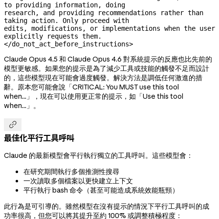
to providing information, doing

research, and providing recommendations rather than 
taking action. Only proceed with

edits, modifications, or implementations when the user 
explicitly requests them.

</do_not_act_before_instructions>
Claude Opus 4.5 和 Claude Opus 4.6 對系統提示的反應也比先前的
模型更敏感。如果您的提示是為了減少工具或技能的觸發不足而設計
的，這些模型現在可能會過度觸發。解決方法是調低任何激進的措
辭。原本您可能會說「CRITICAL: You MUST use this tool
when...」，現在可以使用更正常的提示，如「Use this tool
when...」。

最佳化平行工具呼叫
Claude 的最新模型會平行執行獨立的工具呼叫。這些模型會：
在研究期間執行多個推測性搜尋
一次讀取多個檔案以更快建立上下文
平行執行 bash 命令（甚至可能造成系統效能瓶頸）
此行為是可引導的。雖然模型在沒有提示的情況下平行工具呼叫的成
功率很高，但您可以將其提升至約 100% 或調整積極程度：