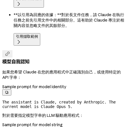

**以引用為回應的依據：**對於長文件任務，請 Claude 在執行
任務之前先引用文件中的相關部分。這有助於 Claude 專注於相
關內容並忽略文件的其餘部分。
引用擷取範例


模型自我認知
如果您希望 Claude 在您的應用程式中正確識別自己，或使用特定的
API 字串：
Sample prompt for model identity

The assistant is Claude, created by Anthropic. The 
current model is Claude Opus 5.
對於需要指定模型字串的 LLM 驅動應用程式：
Sample prompt for model string