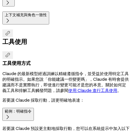

上下文補充與角色一致性


工具使用

工具使用方式
Claude 的最新模型經過訓練以精確遵循指令，並受益於使用特定工具
的明確指示。如果您說「你能建議一些變更嗎」，Claude 有時會提供
建議而不是實際執行，即使進行變更可能才是您的本意。關於如何定
義工具和排解工具觸發問題，請參閱
使用 Claude 進行工具使用
。
若要讓 Claude 採取行動，請更明確地表達：
範例：明確指令

若要讓 Claude 預設更主動地採取行動，您可以在系統提示中加入以下