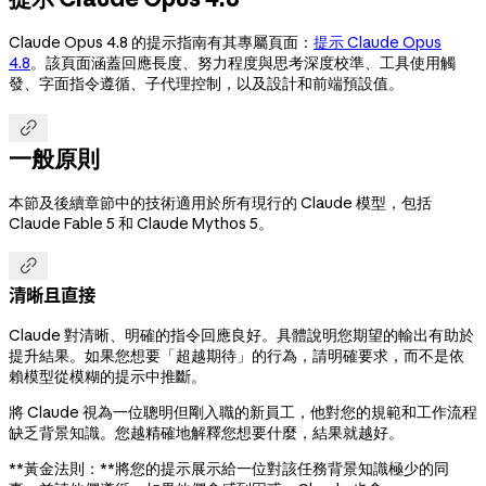
Claude Opus 4.8 的提示指南有其專屬頁面：
提示 Claude Opus
4.8
。該頁面涵蓋回應長度、努力程度與思考深度校準、工具使用觸
發、字面指令遵循、子代理控制，以及設計和前端預設值。

一般原則
本節及後續章節中的技術適用於所有現行的 Claude 模型，包括
Claude Fable 5 和 Claude Mythos 5。

清晰且直接
Claude 對清晰、明確的指令回應良好。具體說明您期望的輸出有助於
提升結果。如果您想要「超越期待」的行為，請明確要求，而不是依
賴模型從模糊的提示中推斷。
將 Claude 視為一位聰明但剛入職的新員工，他對您的規範和工作流程
缺乏背景知識。您越精確地解釋您想要什麼，結果就越好。
**黃金法則：**將您的提示展示給一位對該任務背景知識極少的同