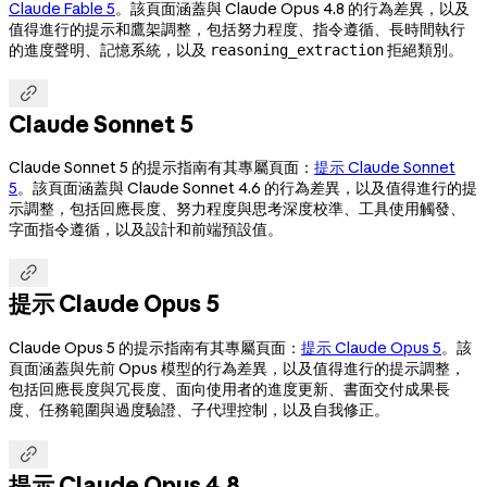
Claude Fable 5
。該頁面涵蓋與 Claude Opus 4.8 的行為差異，以及
值得進行的提示和鷹架調整，包括努力程度、指令遵循、長時間執行
的進度聲明、記憶系統，以及
拒絕類別。
reasoning_extraction

Claude Sonnet 5
Claude Sonnet 5 的提示指南有其專屬頁面：
提示 Claude Sonnet
5
。該頁面涵蓋與 Claude Sonnet 4.6 的行為差異，以及值得進行的提
示調整，包括回應長度、努力程度與思考深度校準、工具使用觸發、
字面指令遵循，以及設計和前端預設值。

提示 Claude Opus 5
Claude Opus 5 的提示指南有其專屬頁面：
提示 Claude Opus 5
。該
頁面涵蓋與先前 Opus 模型的行為差異，以及值得進行的提示調整，
包括回應長度與冗長度、面向使用者的進度更新、書面交付成果長
度、任務範圍與過度驗證、子代理控制，以及自我修正。

提示 Claude Opus 4.8