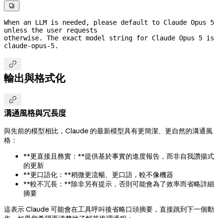

When an LLM is needed, please default to Claude Opus 5 
unless the user requests
otherwise. The exact model string for Claude Opus 5 is 
claude-opus-5.

輸出與格式化

溝通風格與冗長度
與先前的模型相比，Claude 的最新模型具有更簡潔、更自然的溝通風
格：
**更直接且務實：**提供基於事實的進度報告，而非自我讚揚式
的更新
**更口語化：**稍微更流暢、更口語，較不像機器
**較不冗長：**除非另有提示，否則可能會為了效率而省略詳細
摘要
這表示 Claude 可能會在工具呼叫後省略口頭摘要，直接跳到下一個動