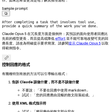
作。如果您希望更清楚地了解其推理過程：
Sample prompt

After completing a task that involves tool use, 
provide a quick summary of the work you've done.
Claude Opus 5 在冗長度方面是個例外：其預設的面向使用者回應比
先前的模型更長，而且提高或降低
effort
並不能可靠地改變可見的回
應長度。請改為明確提示要求簡潔。請參閱
提示 Claude Opus 5
以取
得範例指令。

控制回應的格式
有幾種特別有效的方法可以引導輸出格式：
告訴 Claude 該做什麼，而不是不該做什麼
不要說：「不要在回應中使用 markdown」
試試：「您的回應應由流暢的散文段落組成。」
使用 XML 格式指示符
試試：「將回應中的散文部分寫在