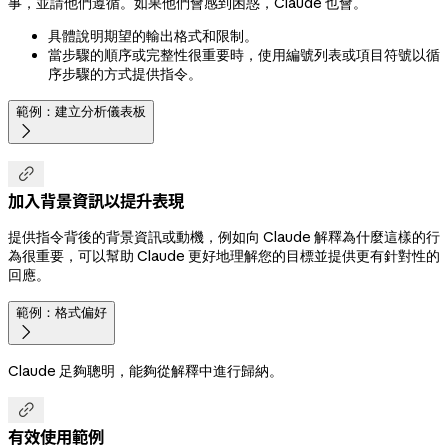
事，並請他們遵循。如果他們會感到困惑，Claude 也會。
具體說明期望的輸出格式和限制。
當步驟的順序或完整性很重要時，使用編號列表或項目符號以循
序步驟的方式提供指令。
範例：建立分析儀表板


加入背景資訊以提升表現
提供指令背後的背景資訊或動機，例如向 Claude 解釋為什麼這樣的行
為很重要，可以幫助 Claude 更好地理解您的目標並提供更有針對性的
回應。
範例：格式偏好

Claude 足夠聰明，能夠從解釋中進行歸納。

有效使用範例