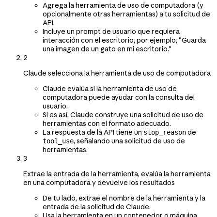
Agrega la herramienta de uso de computadora (y
opcionalmente otras herramientas) a tu solicitud de
API.
Incluye un prompt de usuario que requiera
interacción con el escritorio, por ejemplo, "Guarda
una imagen de un gato en mi escritorio."
2
Claude selecciona la herramienta de uso de computadora
Claude evalúa si la herramienta de uso de
computadora puede ayudar con la consulta del
usuario.
Si es así, Claude construye una solicitud de uso de
herramientas con el formato adecuado.
La respuesta de la API tiene un
de
stop_reason
, señalando una solicitud de uso de
tool_use
herramientas.
3
Extrae la entrada de la herramienta, evalúa la herramienta
en una computadora y devuelve los resultados
De tu lado, extrae el nombre de la herramienta y la
entrada de la solicitud de Claude.
Usa la herramienta en un contenedor o máquina