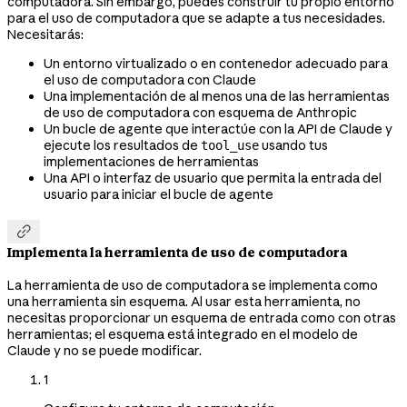
computadora. Sin embargo, puedes construir tu propio entorno
para el uso de computadora que se adapte a tus necesidades.
Necesitarás:
Un entorno virtualizado o en contenedor adecuado para
el uso de computadora con Claude
Una implementación de al menos una de las herramientas
de uso de computadora con esquema de Anthropic
Un bucle de agente que interactúe con la API de Claude y
ejecute los resultados de
usando tus
tool_use
implementaciones de herramientas
Una API o interfaz de usuario que permita la entrada del
usuario para iniciar el bucle de agente

Implementa la herramienta de uso de computadora
La herramienta de uso de computadora se implementa como
una herramienta sin esquema. Al usar esta herramienta, no
necesitas proporcionar un esquema de entrada como con otras
herramientas; el esquema está integrado en el modelo de
Claude y no se puede modificar.
1