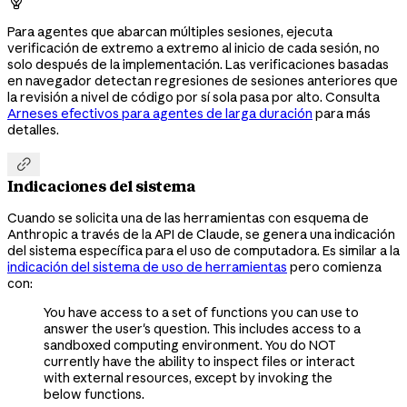

Para agentes que abarcan múltiples sesiones, ejecuta
verificación de extremo a extremo al inicio de cada sesión, no
solo después de la implementación. Las verificaciones basadas
en navegador detectan regresiones de sesiones anteriores que
la revisión a nivel de código por sí sola pasa por alto. Consulta
Arneses efectivos para agentes de larga duración
para más
detalles.

Indicaciones del sistema
Cuando se solicita una de las herramientas con esquema de
Anthropic a través de la API de Claude, se genera una indicación
del sistema específica para el uso de computadora. Es similar a la
indicación del sistema de uso de herramientas
pero comienza
con:
You have access to a set of functions you can use to
answer the user's question. This includes access to a
sandboxed computing environment. You do NOT
currently have the ability to inspect files or interact
with external resources, except by invoking the
below functions.