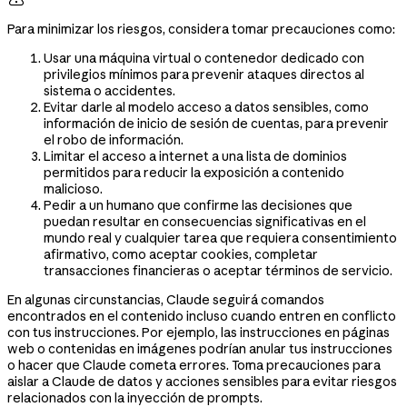
Para minimizar los riesgos, considera tomar precauciones como:
Usar una máquina virtual o contenedor dedicado con
privilegios mínimos para prevenir ataques directos al
sistema o accidentes.
Evitar darle al modelo acceso a datos sensibles, como
información de inicio de sesión de cuentas, para prevenir
el robo de información.
Limitar el acceso a internet a una lista de dominios
permitidos para reducir la exposición a contenido
malicioso.
Pedir a un humano que confirme las decisiones que
puedan resultar en consecuencias significativas en el
mundo real y cualquier tarea que requiera consentimiento
afirmativo, como aceptar cookies, completar
transacciones financieras o aceptar términos de servicio.
En algunas circunstancias, Claude seguirá comandos
encontrados en el contenido incluso cuando entren en conflicto
con tus instrucciones. Por ejemplo, las instrucciones en páginas
web o contenidas en imágenes podrían anular tus instrucciones
o hacer que Claude cometa errores. Toma precauciones para
aislar a Claude de datos y acciones sensibles para evitar riesgos
relacionados con la inyección de prompts.