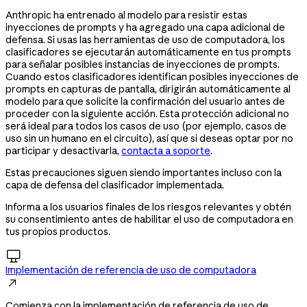
Anthropic ha entrenado al modelo para resistir estas
inyecciones de prompts y ha agregado una capa adicional de
defensa. Si usas las herramientas de uso de computadora, los
clasificadores se ejecutarán automáticamente en tus prompts
para señalar posibles instancias de inyecciones de prompts.
Cuando estos clasificadores identifican posibles inyecciones de
prompts en capturas de pantalla, dirigirán automáticamente al
modelo para que solicite la confirmación del usuario antes de
proceder con la siguiente acción. Esta protección adicional no
será ideal para todos los casos de uso (por ejemplo, casos de
uso sin un humano en el circuito), así que si deseas optar por no
participar y desactivarla,
contacta a soporte
.
Estas precauciones siguen siendo importantes incluso con la
capa de defensa del clasificador implementada.
Informa a los usuarios finales de los riesgos relevantes y obtén
su consentimiento antes de habilitar el uso de computadora en
tus propios productos.

Implementación de referencia de uso de computadora

Comienza con la implementación de referencia de uso de