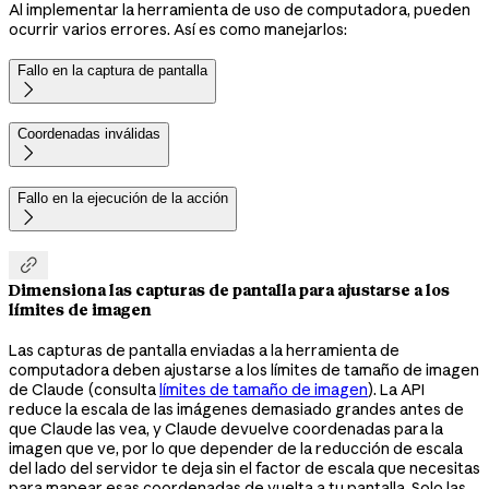
Al implementar la herramienta de uso de computadora, pueden
ocurrir varios errores. Así es como manejarlos:
Fallo en la captura de pantalla

Coordenadas inválidas

Fallo en la ejecución de la acción


Dimensiona las capturas de pantalla para ajustarse a los
límites de imagen
Las capturas de pantalla enviadas a la herramienta de
computadora deben ajustarse a los límites de tamaño de imagen
de Claude (consulta
límites de tamaño de imagen
). La API
reduce la escala de las imágenes demasiado grandes antes de
que Claude las vea, y Claude devuelve coordenadas para la
imagen que ve, por lo que depender de la reducción de escala
del lado del servidor te deja sin el factor de escala que necesitas
para mapear esas coordenadas de vuelta a tu pantalla. Solo las