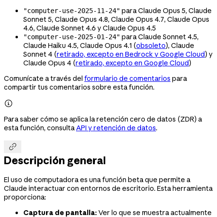
para Claude Opus 5, Claude
"computer-use-2025-11-24"
Sonnet 5, Claude Opus 4.8, Claude Opus 4.7, Claude Opus
4.6, Claude Sonnet 4.6 y Claude Opus 4.5
para Claude Sonnet 4.5,
"computer-use-2025-01-24"
Claude Haiku 4.5, Claude Opus 4.1 (
obsoleto
), Claude
Sonnet 4 (
retirado, excepto en Bedrock y Google Cloud
) y
Claude Opus 4 (
retirado, excepto en Google Cloud
)
Comunícate a través del
formulario de comentarios
para
compartir tus comentarios sobre esta función.

Para saber cómo se aplica la retención cero de datos (ZDR) a
esta función, consulta
API y retención de datos
.

Descripción general
El uso de computadora es una función beta que permite a
Claude interactuar con entornos de escritorio. Esta herramienta
proporciona:
Captura de pantalla:
Ver lo que se muestra actualmente