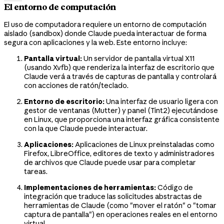
El entorno de computación
El uso de computadora requiere un entorno de computación
aislado (sandbox) donde Claude pueda interactuar de forma
segura con aplicaciones y la web. Este entorno incluye:
Pantalla virtual:
Un servidor de pantalla virtual X11
(usando Xvfb) que renderiza la interfaz de escritorio que
Claude verá a través de capturas de pantalla y controlará
con acciones de ratón/teclado.
Entorno de escritorio:
Una interfaz de usuario ligera con
gestor de ventanas (Mutter) y panel (Tint2) ejecutándose
en Linux, que proporciona una interfaz gráfica consistente
con la que Claude puede interactuar.
Aplicaciones:
Aplicaciones de Linux preinstaladas como
Firefox, LibreOffice, editores de texto y administradores
de archivos que Claude puede usar para completar
tareas.
Implementaciones de herramientas:
Código de
integración que traduce las solicitudes abstractas de
herramientas de Claude (como "mover el ratón" o "tomar
captura de pantalla") en operaciones reales en el entorno
virtual.