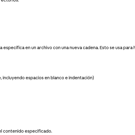
específica en un archivo con una nueva cadena. Esto se usa para h
e, incluyendo espacios en blanco e indentación)
l contenido especificado.