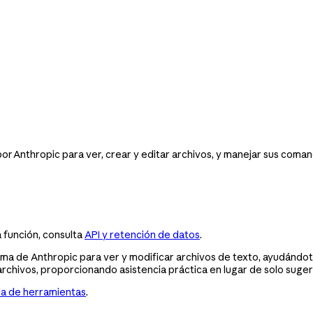
r Anthropic para ver, crear y editar archivos, y manejar sus comand
 función, consulta
API y retención de datos
.
a de Anthropic para ver y modificar archivos de texto, ayudándot
rchivos, proporcionando asistencia práctica en lugar de solo suger
ia de herramientas
.