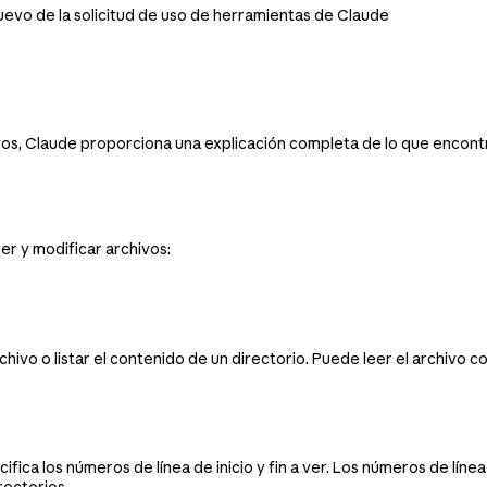
 nuevo de la solicitud de uso de herramientas de Claude
os, Claude proporciona una explicación completa de lo que encont
r y modificar archivos:
ivo o listar el contenido de un directorio. Puede leer el archivo c
ca los números de línea de inicio y fin a ver. Los números de línea com
rectorios.