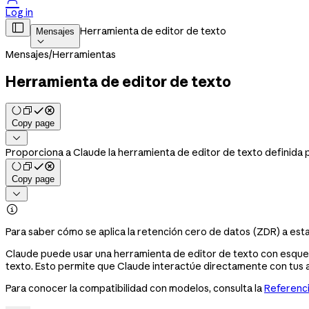
Log in

Herramienta de editor de texto
Mensajes

Mensajes
/
Herramientas
Herramienta de editor de texto
Copy page

Proporciona a Claude la herramienta de editor de texto definida po
Copy page


Para saber cómo se aplica la retención cero de datos (ZDR) a esta
Claude puede usar una herramienta de editor de texto con esquem
texto. Esto permite que Claude interactúe directamente con tus a
Para conocer la compatibilidad con modelos, consulta la
Referenc