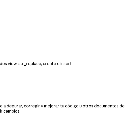
os view, str_replace, create e insert.
e a depurar, corregir y mejorar tu código u otros documentos de
ir cambios.