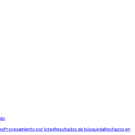
ldo
es
Procesamiento por lotes
Resultados de búsqueda
Rechazos en