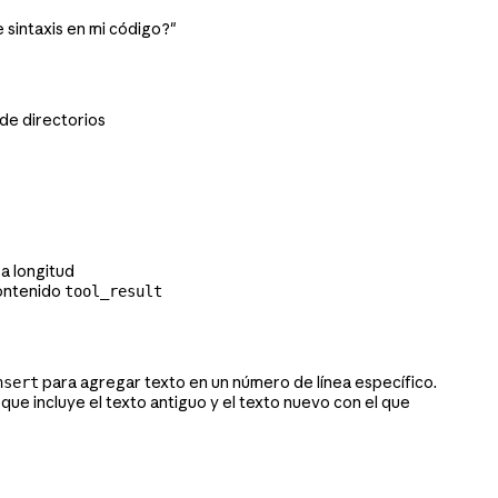
 sintaxis en mi código?"
 de directorios
sa longitud
ontenido
tool_result
para agregar texto en un número de línea específico.
nsert
ue incluye el texto antiguo y el texto nuevo con el que