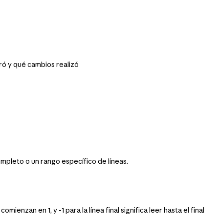
ró y qué cambios realizó
ompleto o un rango específico de líneas.
ienzan en 1, y -1 para la línea final significa leer hasta el final